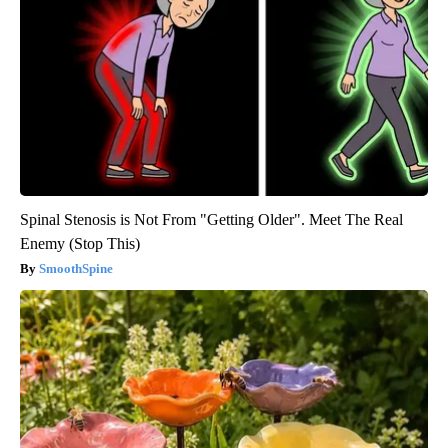
Spinal Stenosis is Not From "Getting Older". Meet The Real
Enemy (Stop This)
SmoothSpine