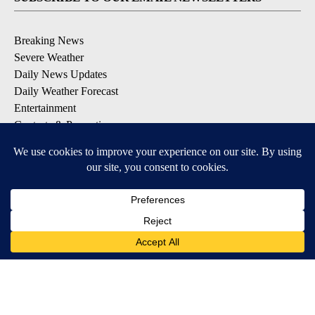
Breaking News
Severe Weather
Daily News Updates
Daily Weather Forecast
Entertainment
Contests & Promotions
DOWNLOAD OUR APPS
Available for iOS and Android
© 2026, NPG of Texas, L.P. El Paso, TX USA