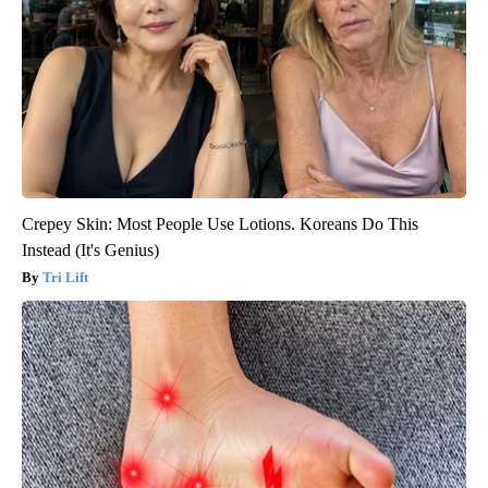
Crepey Skin: Most People Use Lotions. Koreans Do This
Instead (It's Genius)
Tri Lift