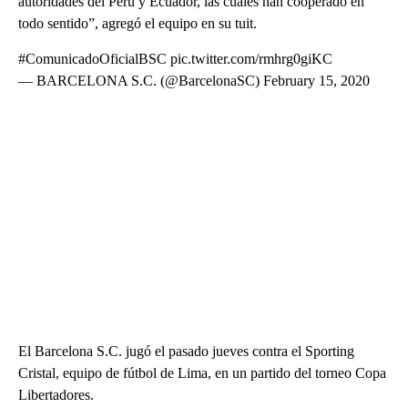
autoridades del Perú y Ecuador, las cuales han cooperado en
todo sentido”, agregó el equipo en su tuit.
#ComunicadoOficialBSC pic.twitter.com/rmhrg0giKC
— BARCELONA S.C. (@BarcelonaSC) February 15, 2020
El Barcelona S.C. jugó el pasado jueves contra el Sporting
Cristal, equipo de fútbol de Lima, en un partido del torneo Copa
Libertadores.