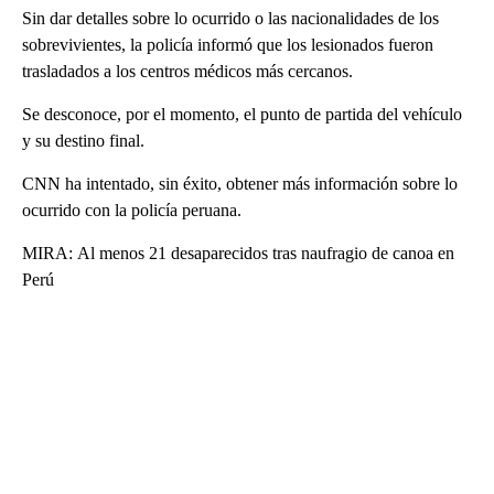
Sin dar detalles sobre lo ocurrido o las nacionalidades de los
sobrevivientes, la policía informó que los lesionados fueron
trasladados a los centros médicos más cercanos.
Se desconoce, por el momento, el punto de partida del vehículo
y su destino final.
CNN ha intentado, sin éxito, obtener más información sobre lo
ocurrido con la policía peruana.
MIRA: Al menos 21 desaparecidos tras naufragio de canoa en
Perú
A
D
V
E
R
TI
S
E
M
E
N
T