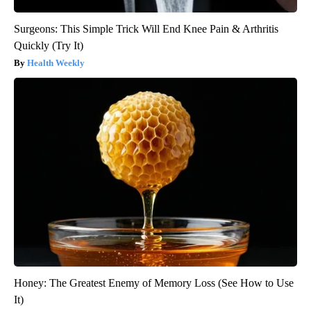
Surgeons: This Simple Trick Will End Knee Pain & Arthritis
Quickly (Try It)
Health Weekly
Honey: The Greatest Enemy of Memory Loss (See How to Use
It)