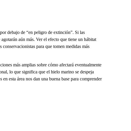
por debajo de “en peligro de extinción”. Si las
 agotarán aún más. Ver el efecto que tiene un hábitat
os conservacionistas para que tomen medidas más
icaciones más amplias sobre cómo afectará eventualmente
onal, lo que significa que el hielo marino se despeja
os en esta área nos dan una buena base para comprender