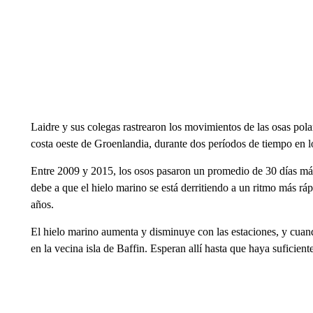
Laidre y sus colegas rastrearon los movimientos de las osas pola
costa oeste de Groenlandia, durante dos períodos de tiempo en 
Entre 2009 y 2015, los osos pasaron un promedio de 30 días más
debe a que el hielo marino se está derritiendo a un ritmo más 
años.
El hielo marino aumenta y disminuye con las estaciones, y cuand
en la vecina isla de Baffin. Esperan allí hasta que haya suficient