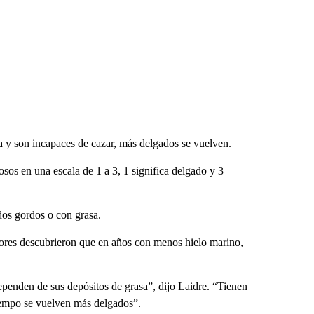
a y son incapaces de cazar, más delgados se vuelven.
osos en una escala de 1 a 3, 1 significa delgado y 3
dos gordos o con grasa.
adores descubrieron que en años con menos hielo marino,