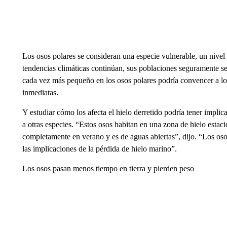
Los osos polares se consideran una especie vulnerable, un nivel 
tendencias climáticas continúan, sus poblaciones seguramente se
cada vez más pequeño en los osos polares podría convencer a l
inmediatas.
Y estudiar cómo los afecta el hielo derretido podría tener impl
a otras especies. “Estos osos habitan en una zona de hielo estaci
completamente en verano y es de aguas abiertas”, dijo. “Los os
las implicaciones de la pérdida de hielo marino”.
Los osos pasan menos tiempo en tierra y pierden peso