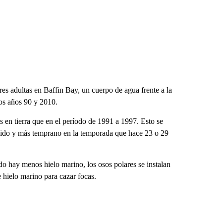
res adultas en Baffin Bay, un cuerpo de agua frente a la
los años 90 y 2010.
 en tierra que en el período de 1991 a 1997. Esto se
rápido y más temprano en la temporada que hace 23 o 29
o hay menos hielo marino, los osos polares se instalan
e hielo marino para cazar focas.