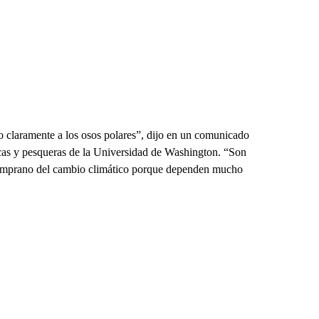
o claramente a los osos polares”, dijo en un comunicado
ticas y pesqueras de la Universidad de Washington. “Son
 temprano del cambio climático porque dependen mucho