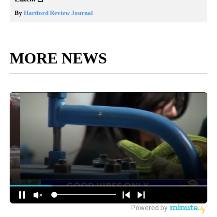
By
Hartford Review Journal
MORE NEWS