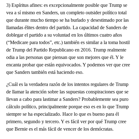
3) Espíritus afines: es excepcionalmente posible que Trump se
vea a sí mismo en Sanders, un completo outsider político total
que durante mucho tiempo se ha burlado y desestimado por las
llamadas élites dentro del partido. La capacidad de Sanders de
doblegar el partido a su voluntad en los últimos cuatro años
(“Medicare para todos”, etc.) también es similar a la toma hostil
de Trump del Partido Republicano en 2016. Trump realmente
odia a las personas que piensan que son mejores que él. Y le
encanta probar que están equivocados. Y podemos ver que cree
que Sanders también está haciendo eso.
¿Cuál es la verdadera razón de los intentos regulares de Trump
de llamar la atención sobre las supuestas conspiraciones que se
llevan a cabo para lastimar a Sanders? Probablemente sea puro
cálculo político, principalmente porque eso es en lo que Trump
siempre se ha especializado. Hace lo que es bueno para él
primero, segundo y tercero. Y es fácil ver por qué Trump cree
que Bernie es el más fácil de vencer de los demócratas.