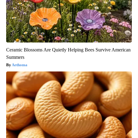
Ceramic Blossoms Are Quietly Helping Bees Survive American
Summers
Aethoma