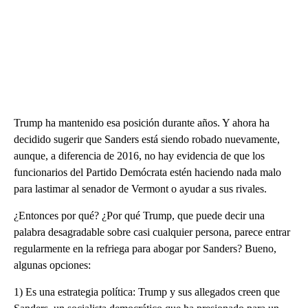
Trump ha mantenido esa posición durante años. Y ahora ha
decidido sugerir que Sanders está siendo robado nuevamente,
aunque, a diferencia de 2016, no hay evidencia de que los
funcionarios del Partido Demócrata estén haciendo nada malo
para lastimar al senador de Vermont o ayudar a sus rivales.
¿Entonces por qué? ¿Por qué Trump, que puede decir una
palabra desagradable sobre casi cualquier persona, parece entrar
regularmente en la refriega para abogar por Sanders? Bueno,
algunas opciones:
1) Es una estrategia política: Trump y sus allegados creen que