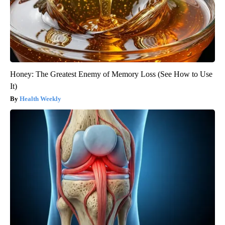
Honey: The Greatest Enemy of Memory Loss (See How to Use
It)
Health Weekly