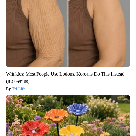
Wrinkles: Most People Use Lotions. Koreans Do This Instead
(It's Genius)
Tri Lift