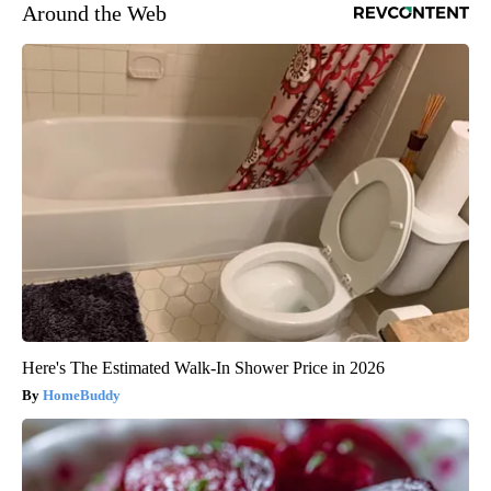
Around the Web
Here's The Estimated Walk-In Shower Price in 2026
HomeBuddy