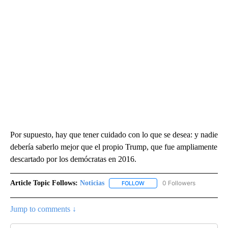
Por supuesto, hay que tener cuidado con lo que se desea: y nadie
debería saberlo mejor que el propio Trump, que fue ampliamente
descartado por los demócratas en 2016.
Article Topic Follows:
Noticias
0 Followers
FOLLOW
FOLLOW "NOTICIAS" TO RECEI
Jump to comments ↓