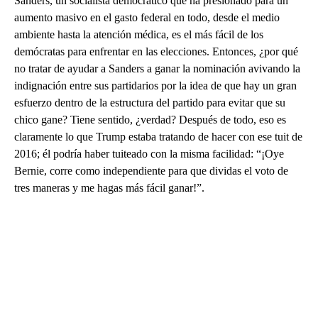
Sanders, un socialista democrático que ha presionado para un
aumento masivo en el gasto federal en todo, desde el medio
ambiente hasta la atención médica, es el más fácil de los
demócratas para enfrentar en las elecciones. Entonces, ¿por qué
no tratar de ayudar a Sanders a ganar la nominación avivando la
indignación entre sus partidarios por la idea de que hay un gran
esfuerzo dentro de la estructura del partido para evitar que su
chico gane? Tiene sentido, ¿verdad? Después de todo, eso es
claramente lo que Trump estaba tratando de hacer con ese tuit de
2016; él podría haber tuiteado con la misma facilidad: “¡Oye
Bernie, corre como independiente para que dividas el voto de
tres maneras y me hagas más fácil ganar!”.