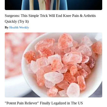
Surgeons: This Simple Trick Will End Knee Pain & Arthritis
Quickly (Try It)
Health Weekly
"Potent Pain Reliever" Finally Legalized in The US