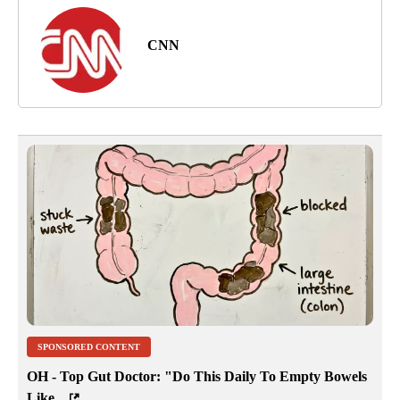
CNN
SPONSORED CONTENT
OH - Top Gut Doctor: "Do This Daily To Empty Bowels
Like...