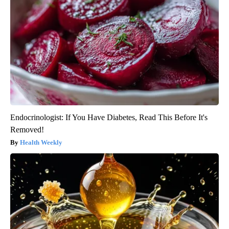
Endocrinologist: If You Have Diabetes, Read This Before It's
Removed!
Health Weekly