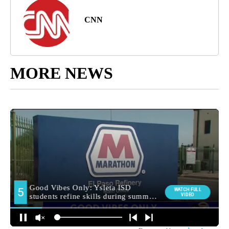
CNN
MORE NEWS