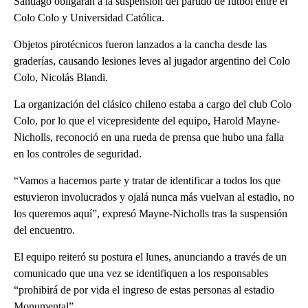
Santiago obligaran a la suspensión del partido de fútbol entre el
Colo Colo y Universidad Católica.
Objetos pirotécnicos fueron lanzados a la cancha desde las
graderías, causando lesiones leves al jugador argentino del Colo
Colo, Nicolás Blandi.
La organización del clásico chileno estaba a cargo del club Colo
Colo, por lo que el vicepresidente del equipo, Harold Mayne-
Nicholls, reconoció en una rueda de prensa que hubo una falla
en los controles de seguridad.
“Vamos a hacernos parte y tratar de identificar a todos los que
estuvieron involucrados y ojalá nunca más vuelvan al estadio, no
los queremos aquí”, expresó Mayne-Nicholls tras la suspensión
del encuentro.
El equipo reiteró su postura el lunes, anunciando a través de un
comunicado que una vez se identifiquen a los responsables
“prohibirá de por vida el ingreso de estas personas al estadio
Monumental”.