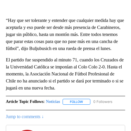
“Hay que ser tolerante y entender que cualquier medida hay que
aceptarla y eso puede ser desde más presencia de Carabineros,
jugar sin público, hasta un montón más. Entre todos tenemos
que parar estas cosas para que no pase más en una cancha de
fútbol”, dijo Buljubusich en una rueda de prensa el lunes.
El partido fue suspendido al minuto 71, cuando los Cruzados de
la Universidad Católica se imponían al Colo Colo 2-0. Hasta el
momento, la Asociación Nacional de Fútbol Profesional de
Chile no ha anunciado si el partido se dará por terminado o si se
jugará en una nueva fecha.
Article Topic Follows:
Noticias
0 Followers
FOLLOW
FOLLOW "NOTICIAS" TO RECEI
Jump to comments ↓