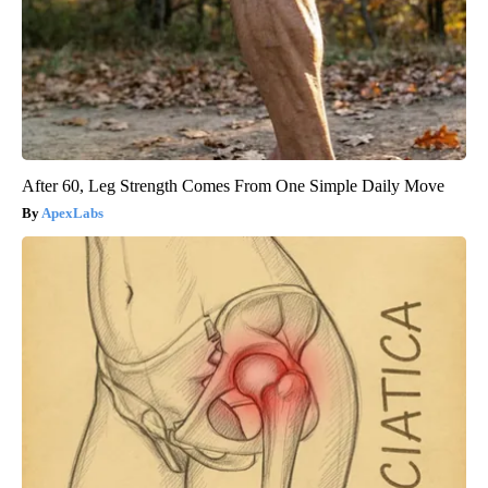
After 60, Leg Strength Comes From One Simple Daily Move
ApexLabs