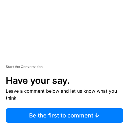
M
E
N
T
Start the Conversation
Have your say.
Leave a comment below and let us know what you
think.
Be the first to comment