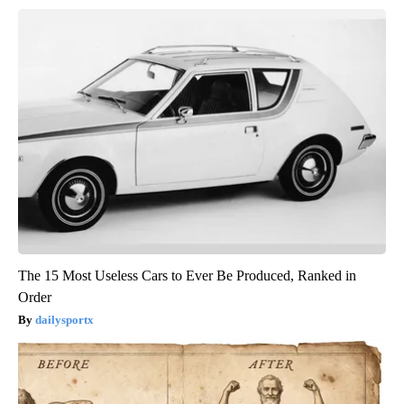
The 15 Most Useless Cars to Ever Be Produced, Ranked in
Order
dailysportx