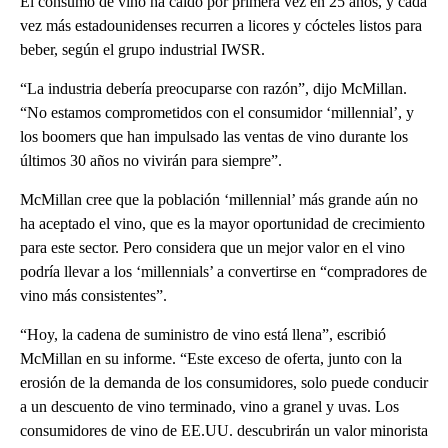
El consumo de vino ha caído por primera vez en 25 años, y cada
vez más estadounidenses recurren a licores y cócteles listos para
beber, según el grupo industrial IWSR.
“La industria debería preocuparse con razón”, dijo McMillan.
“No estamos comprometidos con el consumidor ‘millennial’, y
los boomers que han impulsado las ventas de vino durante los
últimos 30 años no vivirán para siempre”.
McMillan cree que la población ‘millennial’ más grande aún no
ha aceptado el vino, que es la mayor oportunidad de crecimiento
para este sector. Pero considera que un mejor valor en el vino
podría llevar a los ‘millennials’ a convertirse en “compradores de
vino más consistentes”.
“Hoy, la cadena de suministro de vino está llena”, escribió
McMillan en su informe. “Este exceso de oferta, junto con la
erosión de la demanda de los consumidores, solo puede conducir
a un descuento de vino terminado, vino a granel y uvas. Los
consumidores de vino de EE.UU. descubrirán un valor minorista