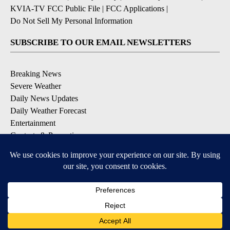
KVIA-TV FCC Public File
|
FCC Applications
|
Do Not Sell My Personal Information
SUBSCRIBE TO OUR EMAIL NEWSLETTERS
Breaking News
Severe Weather
Daily News Updates
Daily Weather Forecast
Entertainment
Contests & Promotions
DOWNLOAD OUR APPS
Available for iOS and Android