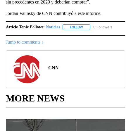
sin precedentes en 2020 y deberían comprar”.
Jordan Valinsky de CNN contribuyó a este informe.
Article Topic Follows:
Noticias
0 Followers
FOLLOW
FOLLOW "NOTICIAS" TO RECEI
Jump to comments ↓
CNN
MORE NEWS