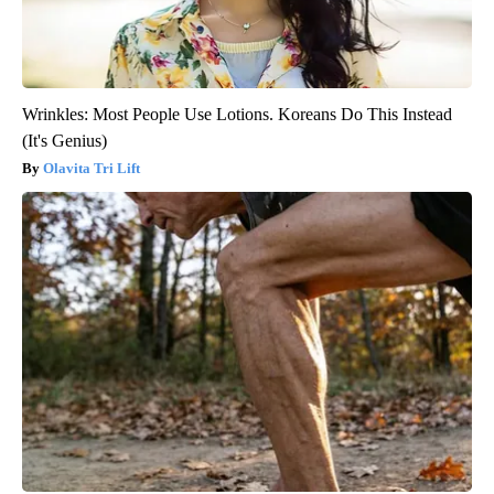
Wrinkles: Most People Use Lotions. Koreans Do This Instead
(It's Genius)
Olavita Tri Lift