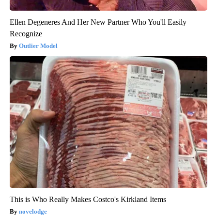
Ellen Degeneres And Her New Partner Who You'll Easily
Recognize
Outlier Model
This is Who Really Makes Costco's Kirkland Items
novelodge