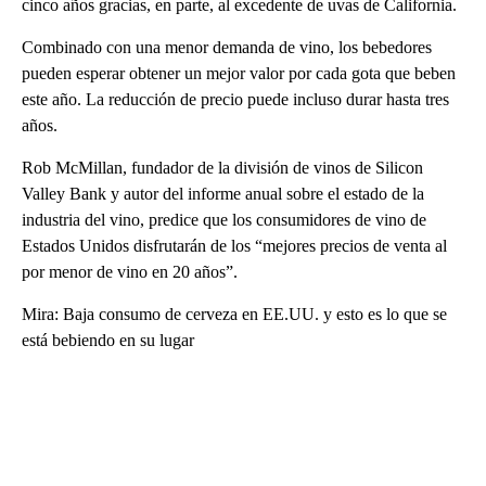
cinco años gracias, en parte, al excedente de uvas de California.
Combinado con una menor demanda de vino, los bebedores
pueden esperar obtener un mejor valor por cada gota que beben
este año. La reducción de precio puede incluso durar hasta tres
años.
Rob McMillan, fundador de la división de vinos de Silicon
Valley Bank y autor del informe anual sobre el estado de la
industria del vino, predice que los consumidores de vino de
Estados Unidos disfrutarán de los “mejores precios de venta al
por menor de vino en 20 años”.
Mira: Baja consumo de cerveza en EE.UU. y esto es lo que se
está bebiendo en su lugar
A
D
V
E
R
TI
S
E