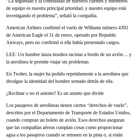
“La seguridad y la comodidad de nuestros clientes y miembros
de equipo es nuestra principal prioridad, y nuestro equipo está
investigando el problema”, señaló la compañía.
American Airlines confirmó el vuelo de Williams número 4392
de American Eagle el 31 de enero, operado por Republic
Airways, pero no confirmó si ella había presentado cargos.
LEE: Un hombre lanza insultos racistas a bordo de un avión… y
la aerolínea le permite viajar sin problemas
En Twitter, la mujer ha pedido repetidamente a la aerolínea que
divulgue la identidad del hombre sentado detrás de ella.
¿Reclinar o no el asiento? Es un asunto que divide
Los pasajeros de aerolíneas tienen ciertos “derechos de vuelo”,
descritos por el Departamento de Transporte de Estados Unidos,
cuando compran un boleto de avión. Esos derechos aseguran
que las compañías aéreas cumplan cosas como proporcionar
agua a los pasajeros cuando se retrasen en la pista o, si están