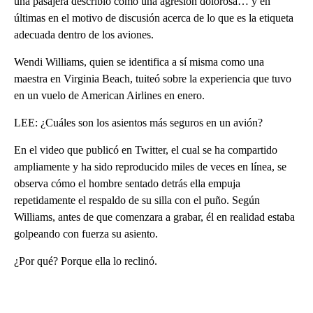
una pasajera describió como una agresión dolorosa… y en
últimas en el motivo de discusión acerca de lo que es la etiqueta
adecuada dentro de los aviones.
Wendi Williams, quien se identifica a sí misma como una
maestra en Virginia Beach, tuiteó sobre la experiencia que tuvo
en un vuelo de American Airlines en enero.
LEE: ¿Cuáles son los asientos más seguros en un avión?
En el video que publicó en Twitter, el cual se ha compartido
ampliamente y ha sido reproducido miles de veces en línea, se
observa cómo el hombre sentado detrás ella empuja
repetidamente el respaldo de su silla con el puño. Según
Williams, antes de que comenzara a grabar, él en realidad estaba
golpeando con fuerza su asiento.
¿Por qué? Porque ella lo reclinó.
A
D
V