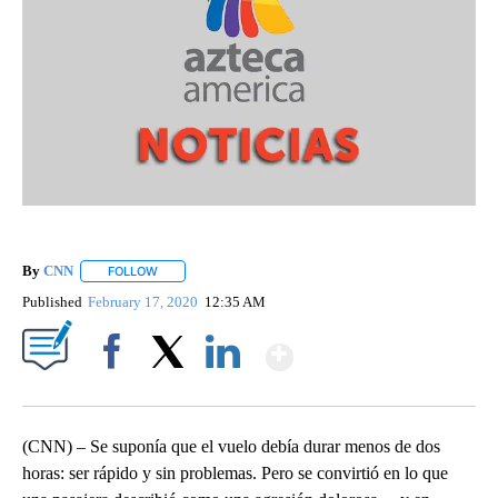
By
CNN
FOLLOW
FOLLOW "" TO RECEIVE NOTIFICATIONS ABOUT NEW PAGE
Published
February 17, 2020
12:35 AM
Show More
Facebook
X
LinkedIn
(CNN) – Se suponía que el vuelo debía durar menos de dos
horas: ser rápido y sin problemas. Pero se convirtió en lo que