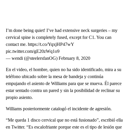
I’m done being quiet! I’ve had extensive neck surgeries – my
cervical spine is completely fused, except for C1. You can
contact me. https://t.co/YqxjHP47wY
pic.twitter.com/gE20zWq1o9
— wendi (@steelersfanOG) February 8, 2020
En el video, el hombre, quien no ha sido identificado, mira a su
teléfono ubicado sobre la mesa de bandeja y continúa
empujando el asiento de Williams para que se mueva. Él parece
estar sentado contra un pared y sin la posibilidad de reclinar su
propio asiento.
Williams posteriormente catalogó el incidente de agresión.
“Me queda 1 disco cervical que no está fusionado”, escribió ella
en Twitter. “Es escalofriante porque este es el tipo de lesión que