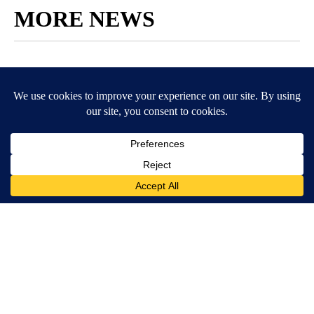
MORE NEWS
Around the Web