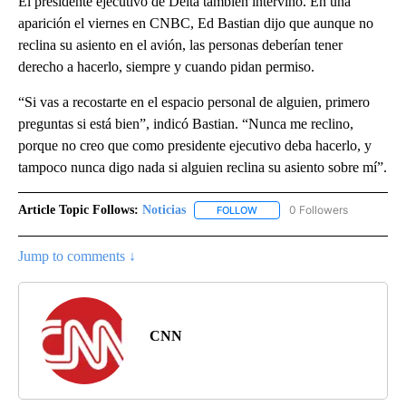
El presidente ejecutivo de Delta también intervino. En una
aparición el viernes en CNBC, Ed Bastian dijo que aunque no
reclina su asiento en el avión, las personas deberían tener
derecho a hacerlo, siempre y cuando pidan permiso.
“Si vas a recostarte en el espacio personal de alguien, primero
preguntas si está bien”, indicó Bastian. “Nunca me reclino,
porque no creo que como presidente ejecutivo deba hacerlo, y
tampoco nunca digo nada si alguien reclina su asiento sobre mí”.
Article Topic Follows:
Noticias
0 Followers
FOLLOW
FOLLOW "NOTICIAS" TO RECEI
Jump to comments ↓
CNN