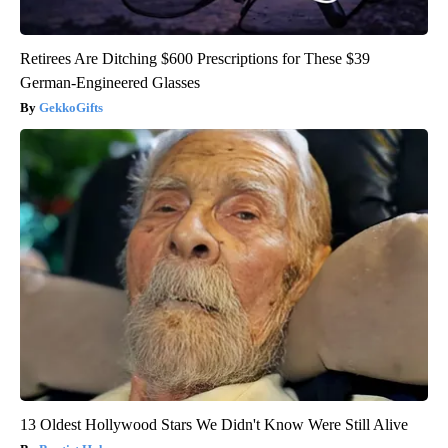
Retirees Are Ditching $600 Prescriptions for These $39
German-Engineered Glasses
GekkoGifts
13 Oldest Hollywood Stars We Didn't Know Were Still Alive