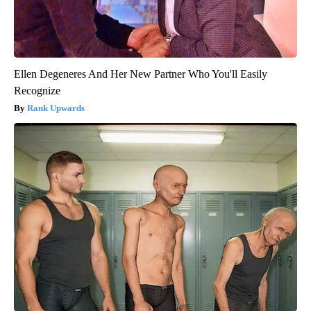
Ellen Degeneres And Her New Partner Who You'll Easily
Recognize
Rank Upwards