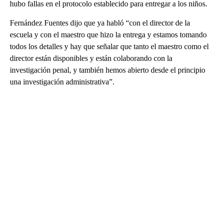
hubo fallas en el protocolo establecido para entregar a los niños.
Fernández Fuentes dijo que ya habló “con el director de la
escuela y con el maestro que hizo la entrega y estamos tomando
todos los detalles y hay que señalar que tanto el maestro como el
director están disponibles y están colaborando con la
investigación penal, y también hemos abierto desde el principio
una investigación administrativa”.
A
D
V
E
R
TI
S
E
M
E
N
T