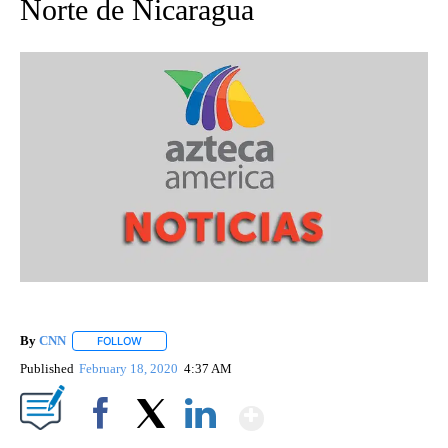
Norte de Nicaragua
By
CNN
FOLLOW
FOLLOW "" TO RECEIVE NOTIFICATIONS ABOUT NEW PAGE
Published
February 18, 2020
4:37 AM
Show More
Facebook
X
LinkedIn