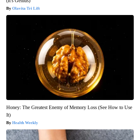
(It's Genius)
Olavita Tri Lift
Honey: The Greatest Enemy of Memory Loss (See How to Use
It)
Health Weekly