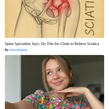
Spine Specialists Says: Do This for 15min to Relieve Sciatica
SmoothSpine