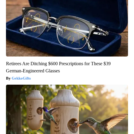
Retirees Are Ditching $600 Prescriptions for These $39
German-Engineered Glasses
GekkoGifts