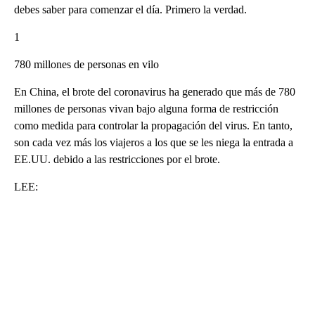
debes saber para comenzar el día. Primero la verdad.
1
780 millones de personas en vilo
En China, el brote del coronavirus ha generado que más de 780
millones de personas vivan bajo alguna forma de restricción
como medida para controlar la propagación del virus. En tanto,
son cada vez más los viajeros a los que se les niega la entrada a
EE.UU. debido a las restricciones por el brote.
LEE:
A
D
V
E
R
TI
S
E
M
E
N
T