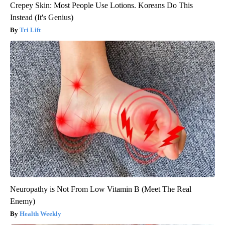
Crepey Skin: Most People Use Lotions. Koreans Do This
Instead (It's Genius)
Tri Lift
Neuropathy is Not From Low Vitamin B (Meet The Real
Enemy)
Health Weekly