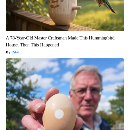
A 78-Year-Old Master Craftsman Made This Hummingbird
House. Then This Happened
Ribili