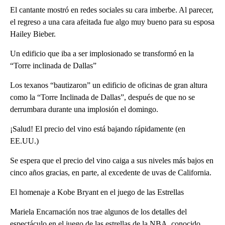
El cantante mostró en redes sociales su cara imberbe. Al parecer,
el regreso a una cara afeitada fue algo muy bueno para su esposa
Hailey Bieber.
Un edificio que iba a ser implosionado se transformó en la
“Torre inclinada de Dallas”
Los texanos “bautizaron” un edificio de oficinas de gran altura
como la “Torre Inclinada de Dallas”, después de que no se
derrumbara durante una implosión el domingo.
¡Salud! El precio del vino está bajando rápidamente (en
EE.UU.)
Se espera que el precio del vino caiga a sus niveles más bajos en
cinco años gracias, en parte, al excedente de uvas de California.
El homenaje a Kobe Bryant en el juego de las Estrellas
Mariela Encarnación nos trae algunos de los detalles del
espectáculo en el juego de las estrellas de la NBA, conocido