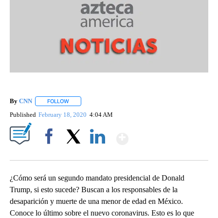
By
CNN
FOLLOW
FOLLOW "" TO RECEIVE NOTIFICATIONS ABOUT NEW PAGE
Published
February 18, 2020
4:04 AM
Show More
Facebook
X
LinkedIn
¿Cómo será un segundo mandato presidencial de Donald
Trump, si esto sucede? Buscan a los responsables de la
desaparición y muerte de una menor de edad en México.
Conoce lo último sobre el nuevo coronavirus. Esto es lo que