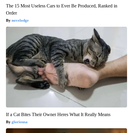
The 15 Most Useless Cars to Ever Be Produced, Ranked in
Order
novelodge
If a Cat Bites Their Owner Heres What It Really Means
gloriousa