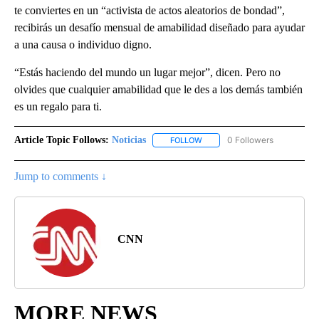
te conviertes en un “activista de actos aleatorios de bondad”,
recibirás un desafío mensual de amabilidad diseñado para ayudar
a una causa o individuo digno.
“Estás haciendo del mundo un lugar mejor”, dicen. Pero no
olvides que cualquier amabilidad que le des a los demás también
es un regalo para ti.
Article Topic Follows:
Noticias
0 Followers
FOLLOW
FOLLOW "NOTICIAS" TO RECEI
Jump to comments ↓
CNN
MORE NEWS