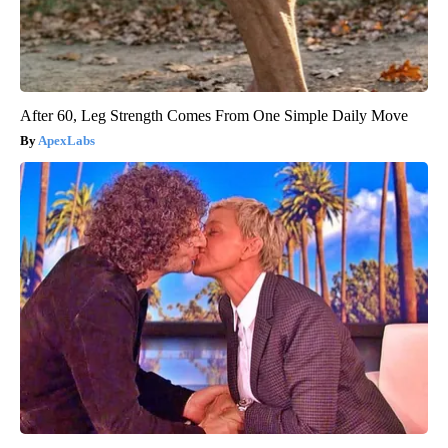
After 60, Leg Strength Comes From One Simple Daily Move
ApexLabs