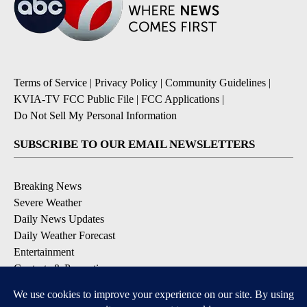
Terms of Service
|
Privacy Policy
|
Community Guidelines
|
KVIA-TV FCC Public File
|
FCC Applications
|
Do Not Sell My Personal Information
SUBSCRIBE TO OUR EMAIL NEWSLETTERS
Breaking News
Severe Weather
Daily News Updates
Daily Weather Forecast
Entertainment
Contests & Promotions
DOWNLOAD OUR APPS