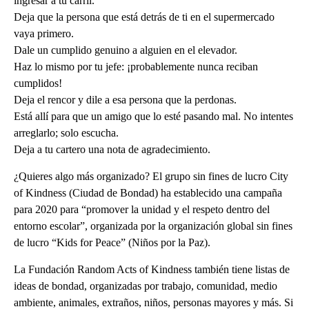
ingresar a tu carril.
Deja que la persona que está detrás de ti en el supermercado
vaya primero.
Dale un cumplido genuino a alguien en el elevador.
Haz lo mismo por tu jefe: ¡probablemente nunca reciban
cumplidos!
Deja el rencor y dile a esa persona que la perdonas.
Está allí para que un amigo que lo esté pasando mal. No intentes
arreglarlo; solo escucha.
Deja a tu cartero una nota de agradecimiento.
¿Quieres algo más organizado? El grupo sin fines de lucro City
of Kindness (Ciudad de Bondad) ha establecido una campaña
para 2020 para “promover la unidad y el respeto dentro del
entorno escolar”, organizada por la organización global sin fines
de lucro “Kids for Peace” (Niños por la Paz).
La Fundación Random Acts of Kindness también tiene listas de
ideas de bondad, organizadas por trabajo, comunidad, medio
ambiente, animales, extraños, niños, personas mayores y más. Si