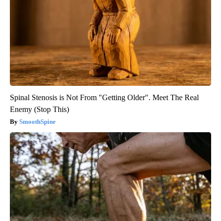
Spinal Stenosis is Not From "Getting Older". Meet The Real
Enemy (Stop This)
SmoothSpine