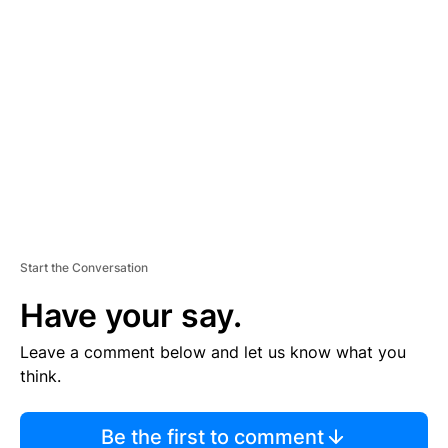
TI
S
E
M
E
N
T
Start the Conversation
Have your say.
Leave a comment below and let us know what you
think.
Be the first to comment