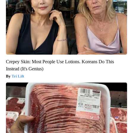
Crepey Skin: Most People Use Lotions. Koreans Do This
Instead (It's Genius)
Tri Lift