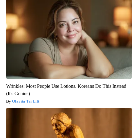
Wrinkles: Most People Use Lotions. Koreans Do This Instead
(It's Genius)
Olavita Tri Lift