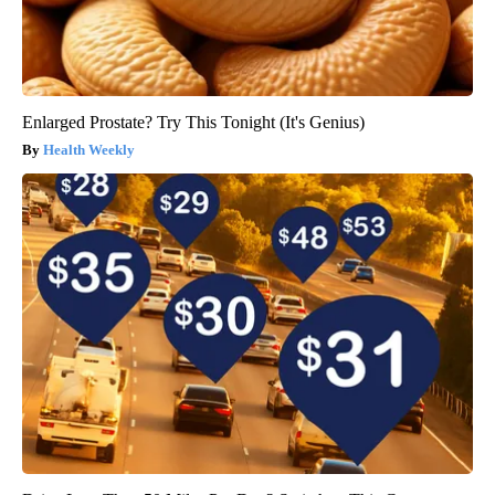
Enlarged Prostate? Try This Tonight (It's Genius)
Health Weekly