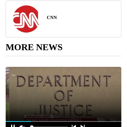
CNN
MORE NEWS