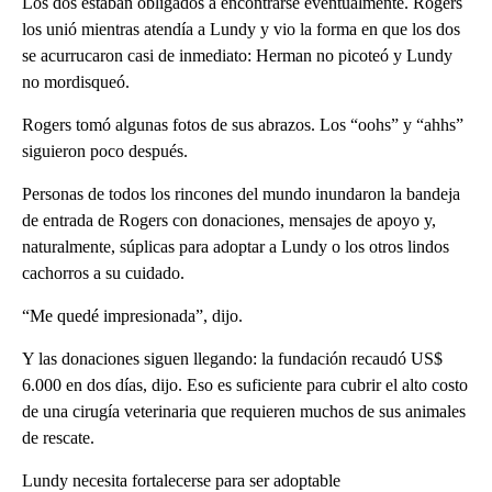
Los dos estaban obligados a encontrarse eventualmente. Rogers
los unió mientras atendía a Lundy y vio la forma en que los dos
se acurrucaron casi de inmediato: Herman no picoteó y Lundy
no mordisqueó.
Rogers tomó algunas fotos de sus abrazos. Los “oohs” y “ahhs”
siguieron poco después.
Personas de todos los rincones del mundo inundaron la bandeja
de entrada de Rogers con donaciones, mensajes de apoyo y,
naturalmente, súplicas para adoptar a Lundy o los otros lindos
cachorros a su cuidado.
“Me quedé impresionada”, dijo.
Y las donaciones siguen llegando: la fundación recaudó US$
6.000 en dos días, dijo. Eso es suficiente para cubrir el alto costo
de una cirugía veterinaria que requieren muchos de sus animales
de rescate.
Lundy necesita fortalecerse para ser adoptable