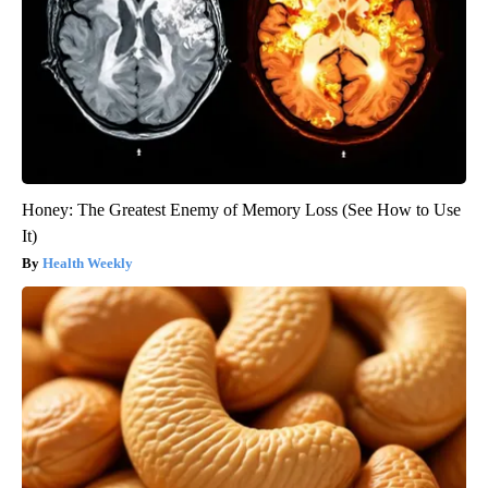
Honey: The Greatest Enemy of Memory Loss (See How to Use
It)
Health Weekly