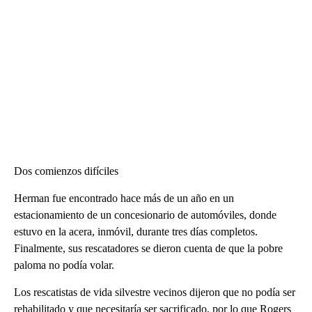
Dos comienzos difíciles
Herman fue encontrado hace más de un año en un
estacionamiento de un concesionario de automóviles, donde
estuvo en la acera, inmóvil, durante tres días completos.
Finalmente, sus rescatadores se dieron cuenta de que la pobre
paloma no podía volar.
Los rescatistas de vida silvestre vecinos dijeron que no podía ser
rehabilitado y que necesitaría ser sacrificado, por lo que Rogers