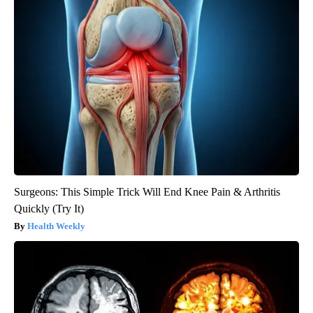
Surgeons: This Simple Trick Will End Knee Pain & Arthritis
Quickly (Try It)
Health Weekly