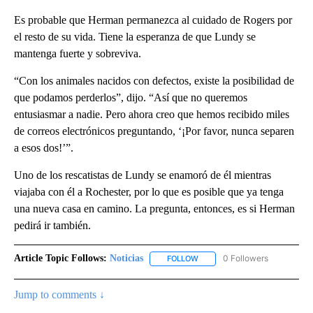
Es probable que Herman permanezca al cuidado de Rogers por
el resto de su vida. Tiene la esperanza de que Lundy se
mantenga fuerte y sobreviva.
“Con los animales nacidos con defectos, existe la posibilidad de
que podamos perderlos”, dijo. “Así que no queremos
entusiasmar a nadie. Pero ahora creo que hemos recibido miles
de correos electrónicos preguntando, ‘¡Por favor, nunca separen
a esos dos!’”.
Uno de los rescatistas de Lundy se enamoró de él mientras
viajaba con él a Rochester, por lo que es posible que ya tenga
una nueva casa en camino. La pregunta, entonces, es si Herman
pedirá ir también.
Article Topic Follows:
Noticias
0 Followers
FOLLOW
FOLLOW "NOTICIAS" TO RECEI
Jump to comments ↓