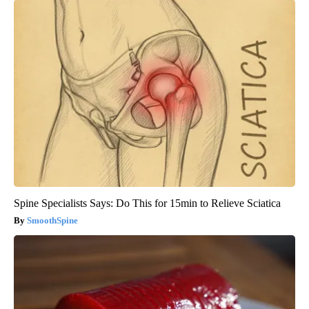
Spine Specialists Says: Do This for 15min to Relieve Sciatica
SmoothSpine