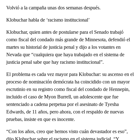
Volvió a la campaña unas dos semanas después.
Klobuchar habla de ‘racismo institucional’
Klobuchar, quien antes de postularse para el Senado trabajó
como fiscal del condado más grande de Minnesota, defendió el
martes su historial de justicia penal y dijo a los votantes en
Nevada que “cualquiera que haya trabajado en el sistema de
justicia penal sabe que hay racismo institucional”.
El problema es cada vez mayor para Klobuchar: su ascenso en el
proceso de nominación demócrata ha coincidido con un mayor
escrutinio en su registro como fiscal del condado de Hennepin,
incluido el caso de Myon Burrell, un adolescente que fue
sentenciado a cadena perpetua por el asesinato de Tyesha
Edwards, de 11 años, pero ahora, con el respaldo de nuevas
pruebas, insiste en que es inocente.
“Con los años, creo que hemos visto cuán devastador es eso”,
dijo Klobuchar sobre el racismo en el sistema judicial. “Y