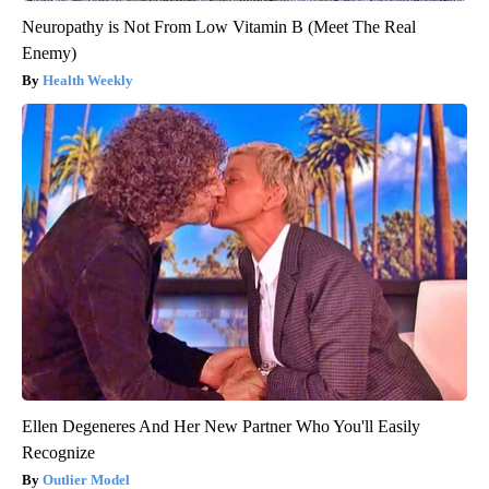
Neuropathy is Not From Low Vitamin B (Meet The Real
Enemy)
Health Weekly
Ellen Degeneres And Her New Partner Who You'll Easily
Recognize
Outlier Model