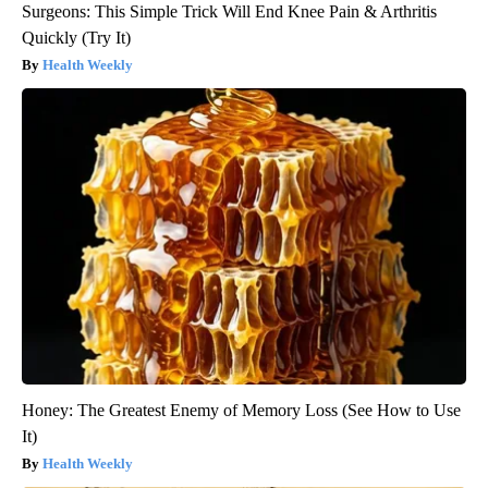
Surgeons: This Simple Trick Will End Knee Pain & Arthritis
Quickly (Try It)
Health Weekly
Honey: The Greatest Enemy of Memory Loss (See How to Use
It)
Health Weekly