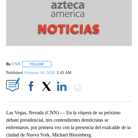
By
CNN
FOLLOW
FOLLOW "" TO RECEIVE NOTIFICATIONS ABOUT NEW PAGE
Published
February 19, 2020
2:41 AM
Show More
Facebook
X
LinkedIn
Las Vegas, Nevada (CNN) — En la víspera de su próximo
debate presidencial, tres contendientes demócratas se
enfrentaron, por primera vez con la presencia del exalcalde de la
ciudad de Nueva York, Michael Bloomberg.