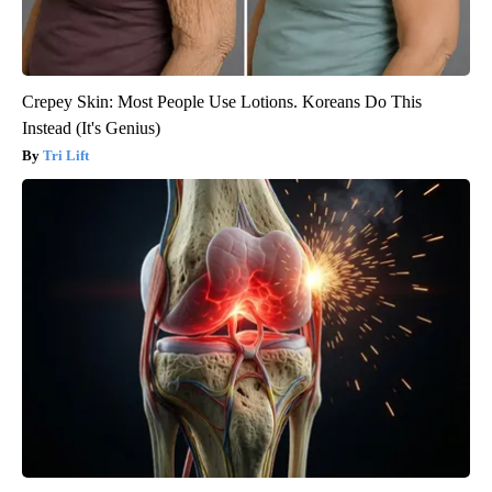
Crepey Skin: Most People Use Lotions. Koreans Do This
Instead (It's Genius)
Tri Lift