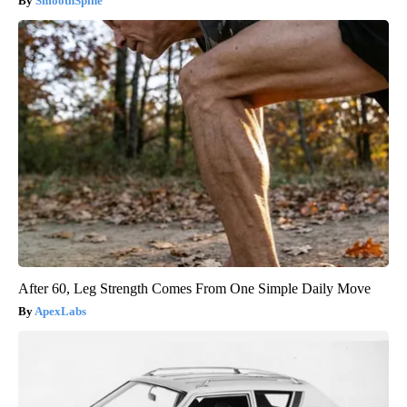
SmoothSpine
After 60, Leg Strength Comes From One Simple Daily Move
ApexLabs