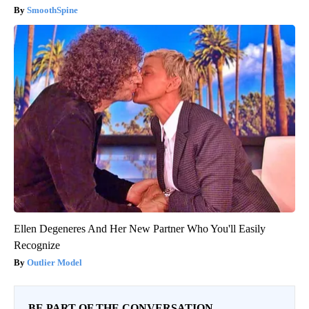
SmoothSpine
Ellen Degeneres And Her New Partner Who You'll Easily
Recognize
Outlier Model
BE PART OF THE CONVERSATION