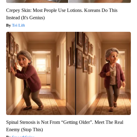
Crepey Skin: Most People Use Lotions. Koreans Do This
Instead (It's Genius)
Tri Lift
Spinal Stenosis is Not From “Getting Older”. Meet The Real
Enemy (Stop This)