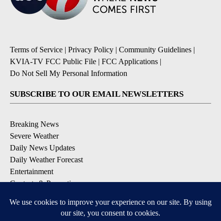
Terms of Service
|
Privacy Policy
|
Community Guidelines
|
KVIA-TV FCC Public File
|
FCC Applications
|
Do Not Sell My Personal Information
SUBSCRIBE TO OUR EMAIL NEWSLETTERS
Breaking News
Severe Weather
Daily News Updates
Daily Weather Forecast
Entertainment
Contests & Promotions
DOWNLOAD OUR APPS