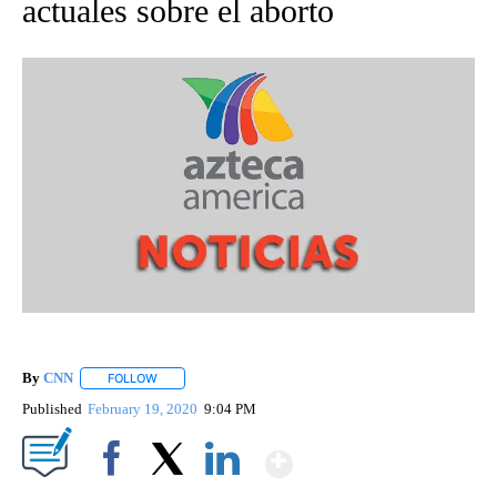
actuales sobre el aborto
By
CNN
FOLLOW
FOLLOW "" TO RECEIVE NOTIFICATIONS ABOUT NEW PAGE
Published
February 19, 2020
9:04 PM
Show More
Facebook
X
LinkedIn