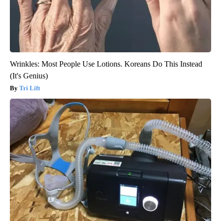
Wrinkles: Most People Use Lotions. Koreans Do This Instead
(It's Genius)
Tri Lift