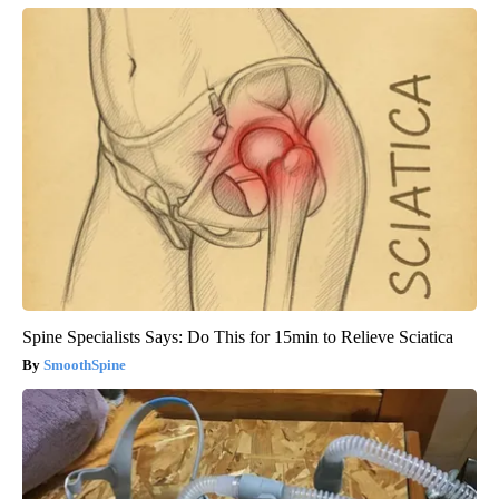
Spine Specialists Says: Do This for 15min to Relieve Sciatica
SmoothSpine