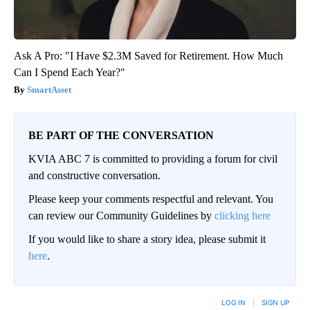
Ask A Pro: "I Have $2.3M Saved for Retirement. How Much
Can I Spend Each Year?"
SmartAsset
BE PART OF THE CONVERSATION
KVIA ABC 7 is committed to providing a forum for civil
and constructive conversation.
Please keep your comments respectful and relevant. You
can review our Community Guidelines by
clicking here
If you would like to share a story idea, please submit it
here
.
LOG IN
|
SIGN UP