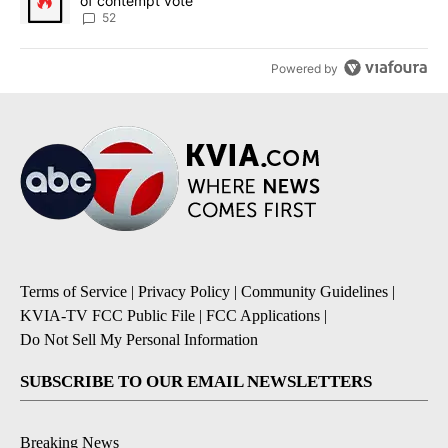
of contempt vote
52
Powered by
Terms of Service
|
Privacy Policy
|
Community Guidelines
|
KVIA-TV FCC Public File
|
FCC Applications
|
Do Not Sell My Personal Information
SUBSCRIBE TO OUR EMAIL NEWSLETTERS
Breaking News