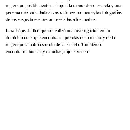
mujer que posiblemente sustrajo a la menor de su escuela y una
persona más vinculada al caso. En ese momento, las fotografías
de los sospechosos fueron reveladas a los medios.
Lara López indicó que se realizó una investigación en un
domicilio en el que encontraron prendas de la menor y de la
mujer que la habría sacado de la escuela. También se
encontraron huellas y manchas, dijo el vocero.
A
D
V
E
R
TI
S
E
M
E
N
T