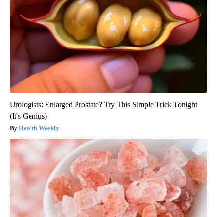
Urologists: Enlarged Prostate? Try This Simple Trick Tonight
(It's Genius)
Health Weekly