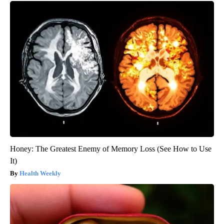
Honey: The Greatest Enemy of Memory Loss (See How to Use
It)
Health Weekly