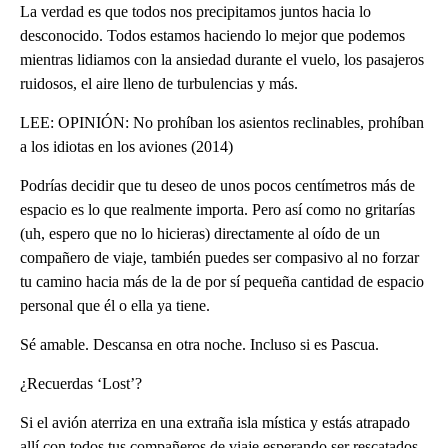
La verdad es que todos nos precipitamos juntos hacia lo
desconocido. Todos estamos haciendo lo mejor que podemos
mientras lidiamos con la ansiedad durante el vuelo, los pasajeros
ruidosos, el aire lleno de turbulencias y más.
LEE: OPINIÓN: No prohíban los asientos reclinables, prohíban
a los idiotas en los aviones (2014)
Podrías decidir que tu deseo de unos pocos centímetros más de
espacio es lo que realmente importa. Pero así como no gritarías
(uh, espero que no lo hicieras) directamente al oído de un
compañero de viaje, también puedes ser compasivo al no forzar
tu camino hacia más de la de por sí pequeña cantidad de espacio
personal que él o ella ya tiene.
Sé amable. Descansa en otra noche. Incluso si es Pascua.
¿Recuerdas ‘Lost’?
Si el avión aterriza en una extraña isla mística y estás atrapado
allí con todos tus compañeros de viaje esperando ser rescatados,