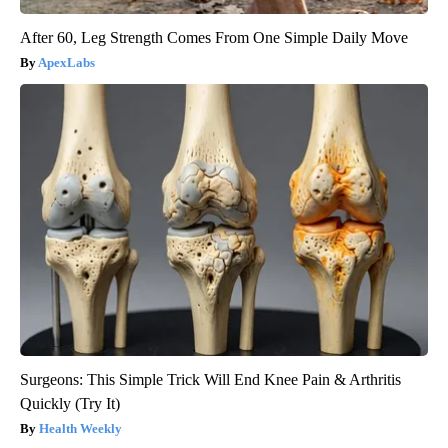
After 60, Leg Strength Comes From One Simple Daily Move
ApexLabs
Surgeons: This Simple Trick Will End Knee Pain & Arthritis
Quickly (Try It)
Health Weekly