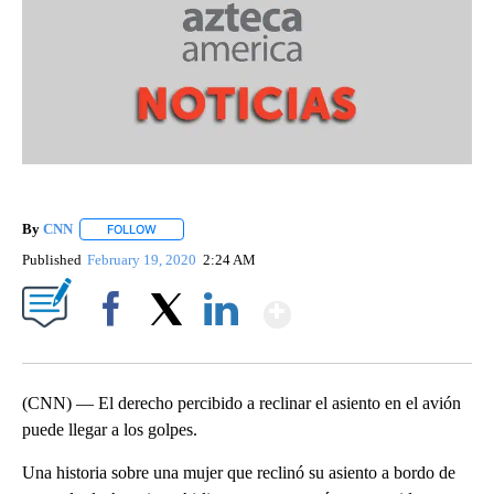
By
CNN
FOLLOW
FOLLOW "" TO RECEIVE NOTIFICATIONS ABOUT NEW PAGE
Published
February 19, 2020
2:24 AM
Show More
Facebook
X
LinkedIn
(CNN) — El derecho percibido a reclinar el asiento en el avión
puede llegar a los golpes.
Una historia sobre una mujer que reclinó su asiento a bordo de