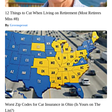
12 Things to Cut When Living on Retirement (Most Retirees
Miss #8)
Greensprout
Worst Zip Codes for Car Insurance in Ohio (Is Yours on The
List?)