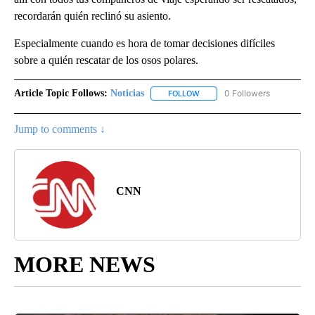
recordarán quién reclinó su asiento.
Especialmente cuando es hora de tomar decisiones difíciles
sobre a quién rescatar de los osos polares.
Article Topic Follows:
Noticias
0 Followers
FOLLOW
FOLLOW "NOTICIAS" TO RECEI
Jump to comments ↓
CNN
MORE NEWS