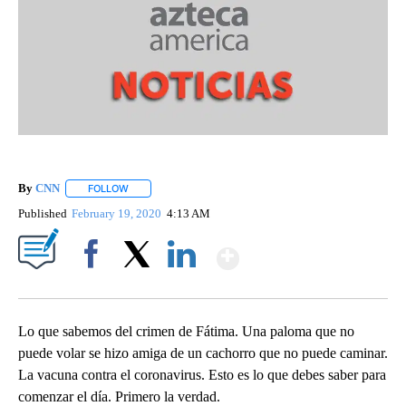
By
CNN
FOLLOW
FOLLOW "" TO RECEIVE NOTIFICATIONS ABOUT NEW PAGE
Published
February 19, 2020
4:13 AM
Show More
Facebook
X
LinkedIn
Lo que sabemos del crimen de Fátima. Una paloma que no
puede volar se hizo amiga de un cachorro que no puede caminar.
La vacuna contra el coronavirus. Esto es lo que debes saber para
comenzar el día. Primero la verdad.