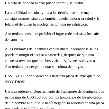
Un acto de bondad al azar puede ser muy saludable
La amabilidad no solo ayuda a los demás a sentirse mejor
consigo mismos, sino que también puede mejorar la salud y la
felicidad de quien la prodiga, según una investigación.
Amsterdam considera prohibir el ingreso de turistas a los cafés
de cannabis
A los visitantes de la famosa capital liberal neerlandesa se les
podría restringir el acceso a cafeterías, después de que una
encuesta revelara que muchos visitantes jóvenes solo van a
Amsterdam para experimentar su cultura de drogas.
US$ 150.000 por el derecho a usar una placa de auto que dice
‘SOY DIOS’
Un juez ordenó al Departamento de Transporte de Kentucky que
pague más de US$ 150.000 por los honorarios de los abogados
de un hombre al que se le había negado su solicitud de una placa
que decía “IM GOD”, soy Dios.