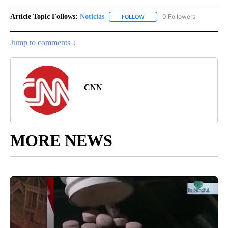
Article Topic Follows:
Noticias
0 Followers
FOLLOW
FOLLOW "NOTICIAS" TO RECEI
Jump to comments ↓
CNN
MORE NEWS