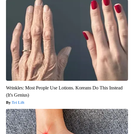
Wrinkles: Most People Use Lotions. Koreans Do This Instead
(It's Genius)
Tri Lift