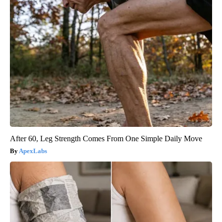
After 60, Leg Strength Comes From One Simple Daily Move
ApexLabs