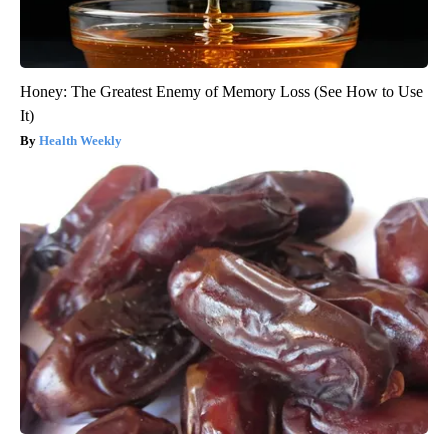
Honey: The Greatest Enemy of Memory Loss (See How to Use
It)
Health Weekly