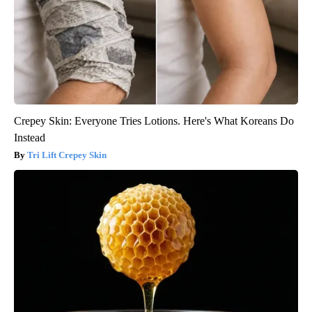
Crepey Skin: Everyone Tries Lotions. Here's What Koreans Do
Instead
Tri Lift Crepey Skin