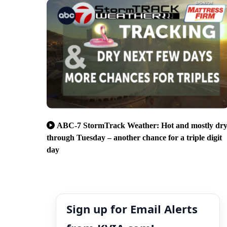
ABC-7 StormTrack Weather: Hot and mostly dr
through Tuesday – another chance for a triple digit
day
Sign up for Email Alerts