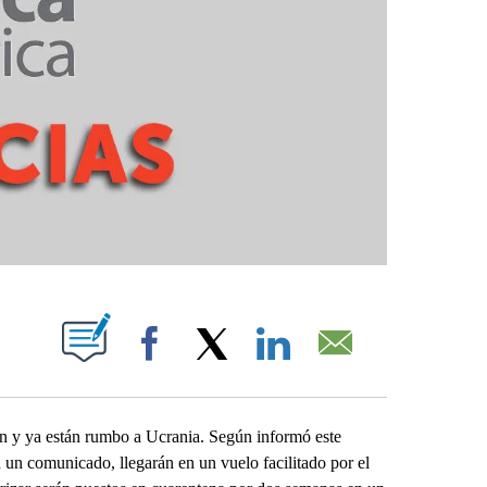
PAGES ON "".
Facebook
X
LinkedIn
Email
y ya están rumbo a Ucrania. Según informó este
 un comunicado, llegarán en un vuelo facilitado por el