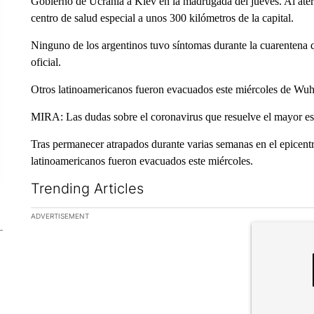
Gobierno de Ucrania a Kiev en la madrugada del jueves. Al ater
centro de salud especial a unos 300 kilómetros de la capital.
Ninguno de los argentinos tuvo síntomas durante la cuarentena 
oficial.
Otros latinoamericanos fueron evacuados este miércoles de Wu
MIRA: Las dudas sobre el coronavirus que resuelve el mayor est
Tras permanecer atrapados durante varias semanas en el epicentro
latinoamericanos fueron evacuados este miércoles.
Trending Articles
The following is a list of the most commented articles in the la
ADVERTISEMENT
A trending ar