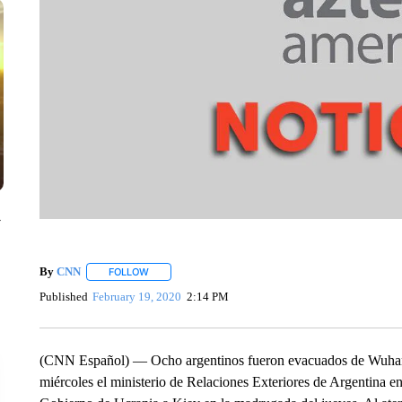
y
By
CNN
FOLLOW
FOLLOW "" TO RECEIVE NOTIFICATIONS ABOUT NEW 
Published
February 19, 2020
2:14 PM
(CNN Español) — Ocho argentinos fueron evacuados de Wuhan 
miércoles el ministerio de Relaciones Exteriores de Argentina en