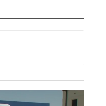
ECEIVE NOTIFICATIONS ABOUT NEW PAGES ON "NOTICIAS".