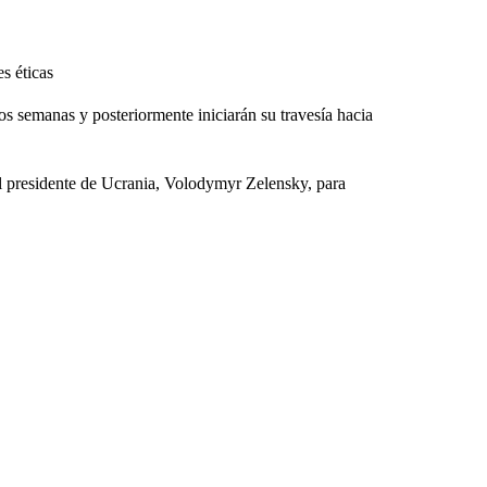
s éticas
 semanas y posteriormente iniciarán su travesía hacia
l presidente de Ucrania, Volodymyr Zelensky, para