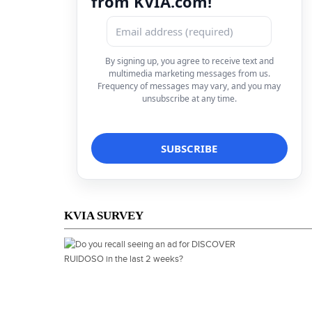
from KVIA.com!
By signing up, you agree to receive text and
multimedia marketing messages from us.
Frequency of messages may vary, and you may
unsubscribe at any time.
KVIA SURVEY