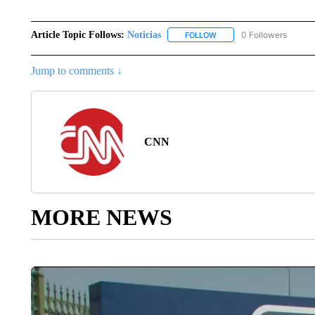
Article Topic Follows:
Noticias
0 Followers
FOLLOW
FOLLOW "NOTICIAS" TO R
Jump to comments ↓
CNN
MORE NEWS