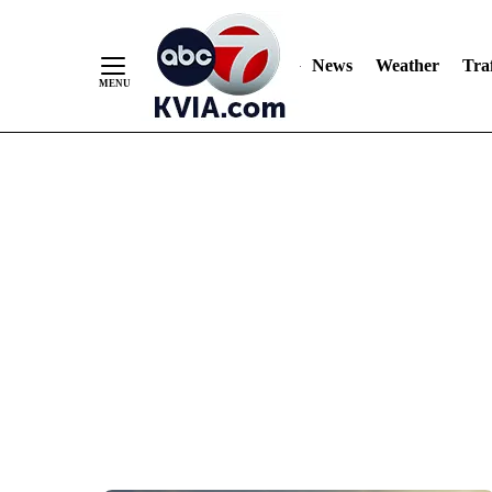
News
Weather
Traf
Skip
to
Content