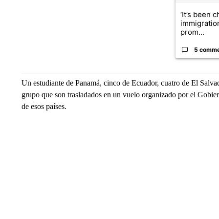
‘It’s been c
immigratio
prom...
5 comm
Un estudiante de Panamá, cinco de Ecuador, cuatro de El Salva
grupo que son trasladados en un vuelo organizado por el Gobiern
de esos países.