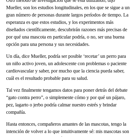
Otro método de investigación que se está utilizando, dijo
Mueller, son los estudios longitudinales, en los que se sigue a un
gran número de personas durante largos períodos de tiempo. La
esperanza es que estos estudios, y los experimentos más
diseñados científicamente, descubrirán razones más precisas de
por qué una mascota en particular podría, o no, ser una buena
opción para una persona y sus necesidades.
Un día, dice Mueller, podría ser posible ‘recetar’ un perro para
un niño activo joven, un adolescente con problemas o paciente
cardiovascular y saber, por mucho que la ciencia pueda saber,
cuál es el resultado probable para su salud.
Tal vez finalmente tengamos datos para poner detrás del debate
“gato contra perro”, o simplemente cómo y por qué un pájaro,
pez, lagarto o jerbo podría calmar nuestro estrés y brindar
compañía.
Hasta entonces, compañeros amantes de las mascotas, tengo la
intención de volver a lo que intuitivamente sé: mis mascotas son