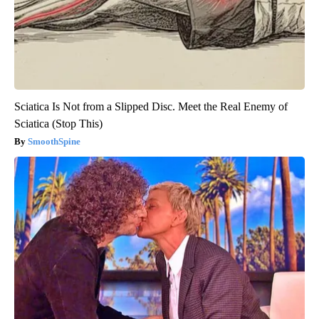
Sciatica Is Not from a Slipped Disc. Meet the Real Enemy of
Sciatica (Stop This)
SmoothSpine