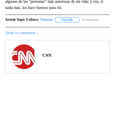
algunas de las “personas” más amorosas de mi vida, y eso, si
nada más, los hace buenos para mí.
Article Topic Follows:
Noticias
0 Followers
FOLLOW
FOLLOW "NOTICIAS" TO RECEI
Jump to comments ↓
CNN