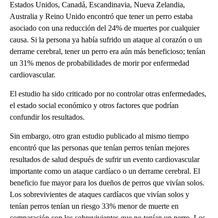
Estados Unidos, Canadá, Escandinavia, Nueva Zelandia,
Australia y Reino Unido encontró que tener un perro estaba
asociado con una reducción del 24% de muertes por cualquier
causa. Si la persona ya había sufrido un ataque al corazón o un
derrame cerebral, tener un perro era aún más beneficioso; tenían
un 31% menos de probabilidades de morir por enfermedad
cardiovascular.
El estudio ha sido criticado por no controlar otras enfermedades,
el estado social económico y otros factores que podrían
confundir los resultados.
Sin embargo, otro gran estudio publicado al mismo tiempo
encontró que las personas que tenían perros tenían mejores
resultados de salud después de sufrir un evento cardiovascular
importante como un ataque cardíaco o un derrame cerebral. El
beneficio fue mayor para los dueños de perros que vivían solos.
Los sobrevivientes de ataques cardíacos que vivían solos y
tenían perros tenían un riesgo 33% menor de muerte en
comparación con los sobrevivientes que no tenían un perro. Los