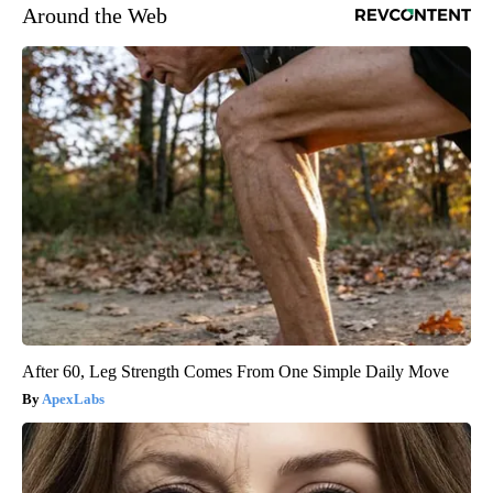
Around the Web
After 60, Leg Strength Comes From One Simple Daily Move
ApexLabs