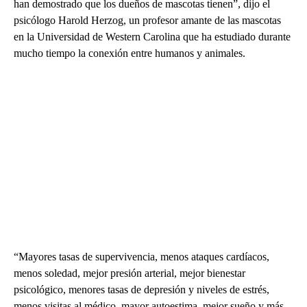
han demostrado que los dueños de mascotas tienen”, dijo el
psicólogo Harold Herzog, un profesor amante de las mascotas
en la Universidad de Western Carolina que ha estudiado durante
mucho tiempo la conexión entre humanos y animales.
“Mayores tasas de supervivencia, menos ataques cardíacos,
menos soledad, mejor presión arterial, mejor bienestar
psicológico, menores tasas de depresión y niveles de estrés,
menos visitas al médico, mayor autoestima, mejor sueño y más