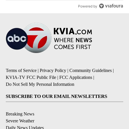
Powered by
Terms of Service
|
Privacy Policy
|
Community Guidelines
|
KVIA-TV FCC Public File
|
FCC Applications
|
Do Not Sell My Personal Information
SUBSCRIBE TO OUR EMAIL NEWSLETTERS
Breaking News
Severe Weather
Daily News Updates