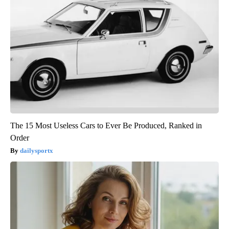
The 15 Most Useless Cars to Ever Be Produced, Ranked in
Order
dailysportx