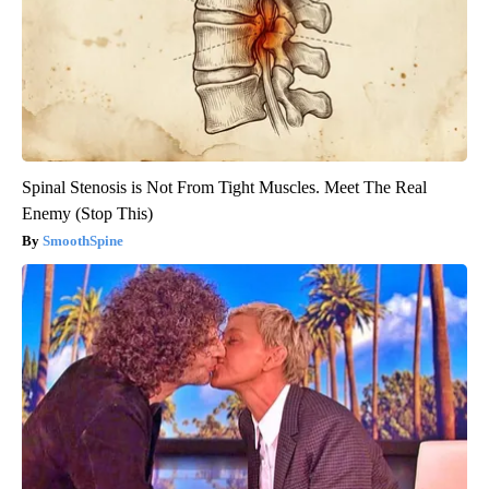
Spinal Stenosis is Not From Tight Muscles. Meet The Real
Enemy (Stop This)
SmoothSpine