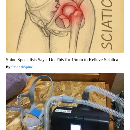
Spine Specialists Says: Do This for 15min to Relieve Sciatica
SmoothSpine