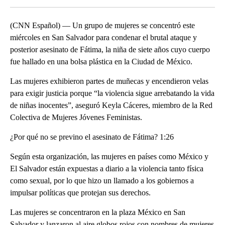
(CNN Español) — Un grupo de mujeres se concentró este
miércoles en San Salvador para condenar el brutal ataque y
posterior asesinato de Fátima, la niña de siete años cuyo cuerpo
fue hallado en una bolsa plástica en la Ciudad de México.
Las mujeres exhibieron partes de muñecas y encendieron velas
para exigir justicia porque “la violencia sigue arrebatando la vida
de niñas inocentes”, aseguró Keyla Cáceres, miembro de la Red
Colectiva de Mujeres Jóvenes Feministas.
¿Por qué no se previno el asesinato de Fátima? 1:26
Según esta organización, las mujeres en países como México y
El Salvador están expuestas a diario a la violencia tanto física
como sexual, por lo que hizo un llamado a los gobiernos a
impulsar políticas que protejan sus derechos.
Las mujeres se concentraron en la plaza México en San
Salvador y lanzaron al aire globos rojos con nombres de mujeres