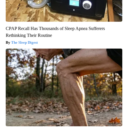
CPAP Recall Has Thousands of Sleep Apnea Sufferers
Rethinking Their Routine
The Sleep Digest