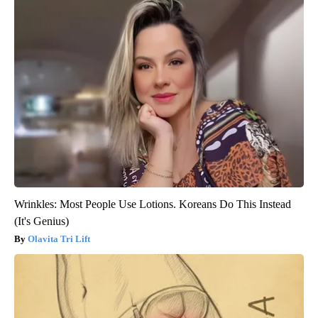
Wrinkles: Most People Use Lotions. Koreans Do This Instead
(It's Genius)
Olavita Tri Lift