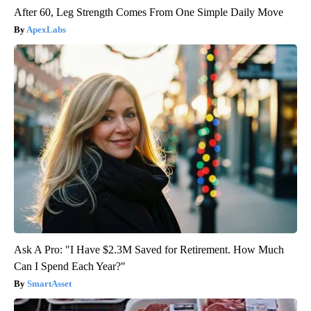
After 60, Leg Strength Comes From One Simple Daily Move
ApexLabs
Ask A Pro: "I Have $2.3M Saved for Retirement. How Much
Can I Spend Each Year?"
SmartAsset