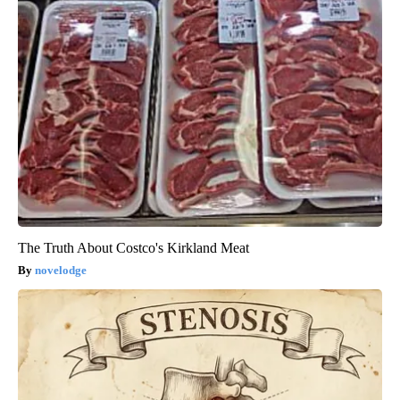
The Truth About Costco's Kirkland Meat
novelodge