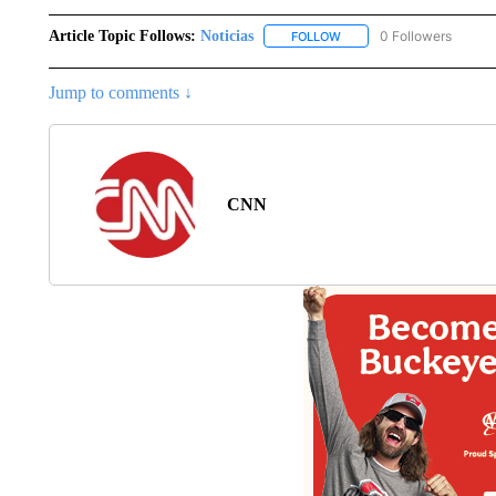
Article Topic Follows:
Noticias
0 Followers
FOLLOW
FOLLOW "NOTICIAS" TO R
Jump to comments ↓
CNN