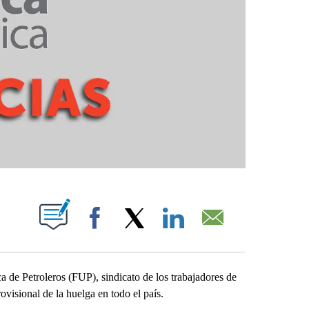
PAGES ON "".
Facebook
X
LinkedIn
Email
 de Petroleros (FUP), sindicato de los trabajadores de
ovisional de la huelga en todo el país.