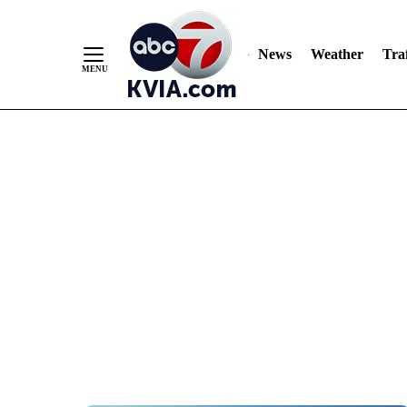
News
Weather
Traf
Skip
to
Content