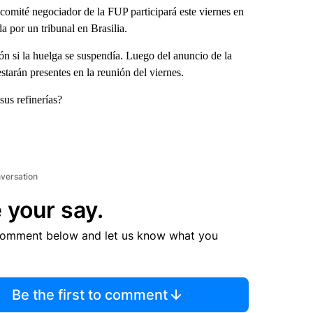
 comité negociador de la FUP participará este viernes en
 por un tribunal en Brasilia.
ión si la huelga se suspendía. Luego del anuncio de la
tarán presentes en la reunión del viernes.
sus refinerías?
nversation
 your say.
comment below and let us know what you
Be the first to comment