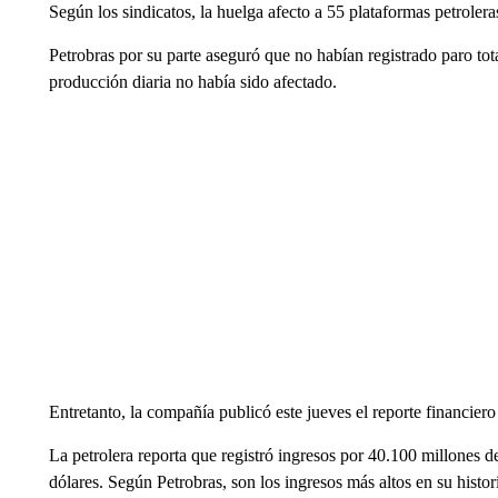
Según los sindicatos, la huelga afecto a 55 plataformas petroleras
Petrobras por su parte aseguró que no habían registrado paro tot
producción diaria no había sido afectado.
Entretanto, la compañía publicó este jueves el reporte financiero
La petrolera reporta que registró ingresos por 40.100 millones d
dólares. Según Petrobras, son los ingresos más altos en su hist