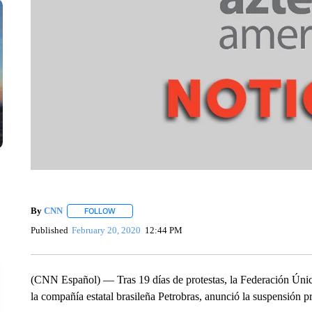
By
CNN
FOLLOW
FOLLOW "" TO RECEIVE NOTIFICATIONS ABOUT NEW 
Published
February 20, 2020
12:44 PM
(CNN Español) — Tras 19 días de protestas, la Federación Única
la compañía estatal brasileña Petrobras, anunció la suspensión pr