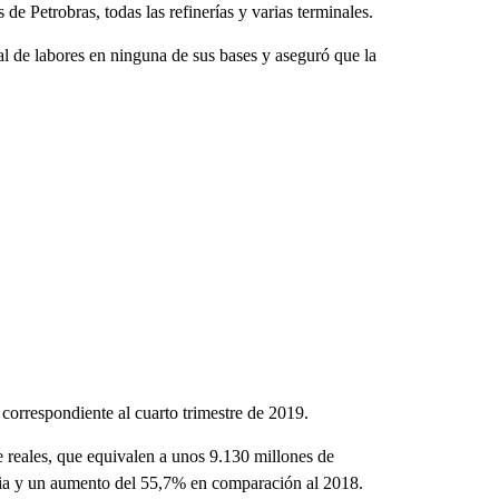
 de Petrobras, todas las refinerías y varias terminales.
al de labores en ninguna de sus bases y aseguró que la
 correspondiente al cuarto trimestre de 2019.
e reales, que equivalen a unos 9.130 millones de
oria y un aumento del 55,7% en comparación al 2018.