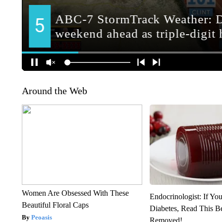
Around the Web
Women Are Obsessed With These
Endocrinologist: If Yo
Beautiful Floral Caps
Diabetes, Read This Be
Peoasis
Removed!