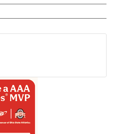
ECEIVE NOTIFICATIONS ABOUT NEW PAGES ON "NOTICIAS".