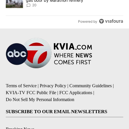
gas odor by Marathon refinery
20
Powered by
Terms of Service
|
Privacy Policy
|
Community Guidelines
|
KVIA-TV FCC Public File
|
FCC Applications
|
Do Not Sell My Personal Information
SUBSCRIBE TO OUR EMAIL NEWSLETTERS