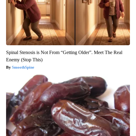
Spinal Stenosis is Not From “Getting Older”. Meet The Real
Enemy (Stop This)
SmoothSpine