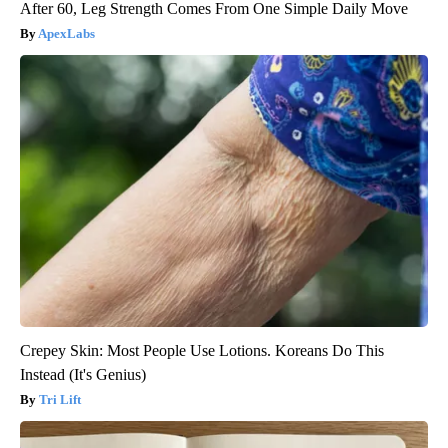
After 60, Leg Strength Comes From One Simple Daily Move
ApexLabs
Crepey Skin: Most People Use Lotions. Koreans Do This
Instead (It's Genius)
Tri Lift