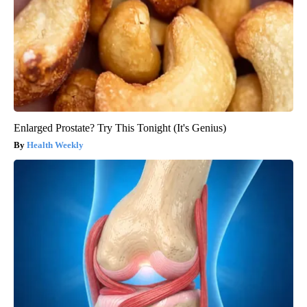
Enlarged Prostate? Try This Tonight (It's Genius)
Health Weekly