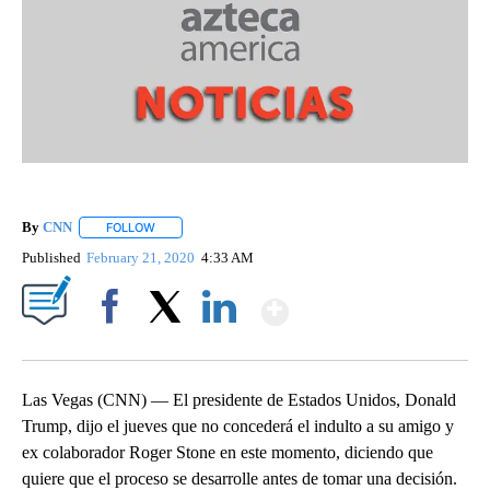
By
CNN
FOLLOW
FOLLOW "" TO RECEIVE NOTIFICATIONS ABOUT NEW PAGE
Published
February 21, 2020
4:33 AM
Show More
Facebook
X
LinkedIn
Las Vegas (CNN) — El presidente de Estados Unidos, Donald
Trump, dijo el jueves que no concederá el indulto a su amigo y
ex colaborador Roger Stone en este momento, diciendo que
quiere que el proceso se desarrolle antes de tomar una decisión.