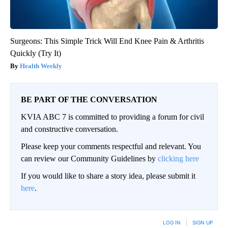
Surgeons: This Simple Trick Will End Knee Pain & Arthritis
Quickly (Try It)
Health Weekly
BE PART OF THE CONVERSATION
KVIA ABC 7 is committed to providing a forum for civil
and constructive conversation.
Please keep your comments respectful and relevant. You
can review our Community Guidelines by
clicking here
If you would like to share a story idea, please submit it
here
.
LOG IN
|
SIGN UP