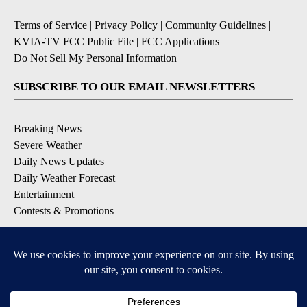
Terms of Service
|
Privacy Policy
|
Community Guidelines
|
KVIA-TV FCC Public File
|
FCC Applications
|
Do Not Sell My Personal Information
SUBSCRIBE TO OUR EMAIL NEWSLETTERS
Breaking News
Severe Weather
Daily News Updates
Daily Weather Forecast
Entertainment
Contests & Promotions
DOWNLOAD OUR APPS
Available for iOS and Android