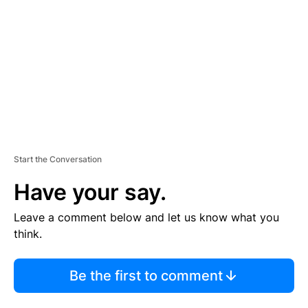
M
E
N
T
Start the Conversation
Have your say.
Leave a comment below and let us know what you
think.
Be the first to comment