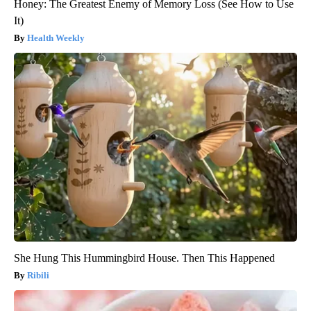
Honey: The Greatest Enemy of Memory Loss (See How to Use
It)
Health Weekly
She Hung This Hummingbird House. Then This Happened
Ribili