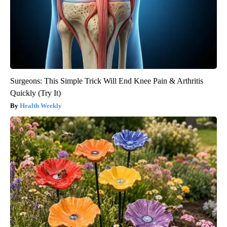
Surgeons: This Simple Trick Will End Knee Pain & Arthritis
Quickly (Try It)
Health Weekly