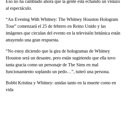
Eso no ha cambiado ahora que la gente está echando un vistazo
al espectáculo.
“An Evening With Whitney: The Whitney Houston Hologram
Tour” comenzará el 25 de febrero en Reino Unido y las
imágenes que circulan del evento en la televisión británica están
atrayendo una gran respuesta.
“No estoy diciendo que la gira de hologramas de Whitney
Houston será un desastre, pero están sugiriendo que ella tuvo
tanta gracia como un personaje de The Sims en mal
funcionamiento soplando un pedo…”, tuiteó una persona.
Bobbi Kristina y Whitney: unidas tanto en la muerte como en
vida
A
D
V
E
R
TI
S
E