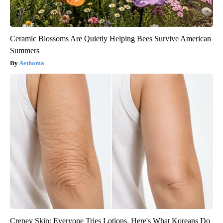
Ceramic Blossoms Are Quietly Helping Bees Survive American
Summers
Aethoma
Crepey Skin: Everyone Tries Lotions. Here's What Koreans Do