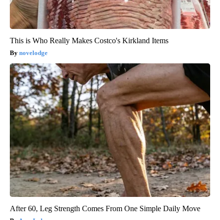
This is Who Really Makes Costco's Kirkland Items
novelodge
After 60, Leg Strength Comes From One Simple Daily Move