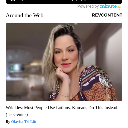
Around the Web
Wrinkles: Most People Use Lotions. Koreans Do This Instead
(It's Genius)
Olavita Tri Lift