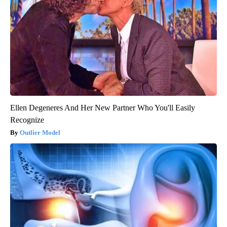
Ellen Degeneres And Her New Partner Who You'll Easily
Recognize
Outlier Model