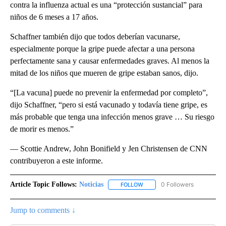
contra la influenza actual es una “protección sustancial” para
niños de 6 meses a 17 años.
Schaffner también dijo que todos deberían vacunarse,
especialmente porque la gripe puede afectar a una persona
perfectamente sana y causar enfermedades graves. Al menos la
mitad de los niños que mueren de gripe estaban sanos, dijo.
“[La vacuna] puede no prevenir la enfermedad por completo”,
dijo Schaffner, “pero si está vacunado y todavía tiene gripe, es
más probable que tenga una infección menos grave … Su riesgo
de morir es menos.”
— Scottie Andrew, John Bonifield y Jen Christensen de CNN
contribuyeron a este informe.
Article Topic Follows:
Noticias
0 Followers
FOLLOW
FOLLOW "NOTICIAS" TO RECEI
Jump to comments ↓