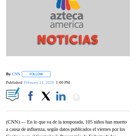
By
CNN
FOLLOW
FOLLOW "" TO RECEIVE NOTIFICATIONS ABOUT NEW PAGE
Published
February 21, 2020
1:00 PM
Show More
Facebook
X
LinkedIn
(CNN) — En lo que va de la temporada, 105 niños han muerto
a causa de influenza, según datos publicados el viernes por los