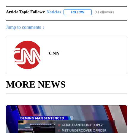
Article Topic Follows:
Noticias
0 Followers
FOLLOW
FOLLOW "NOTICIAS" TO RECEI
Jump to comments ↓
CNN
MORE NEWS