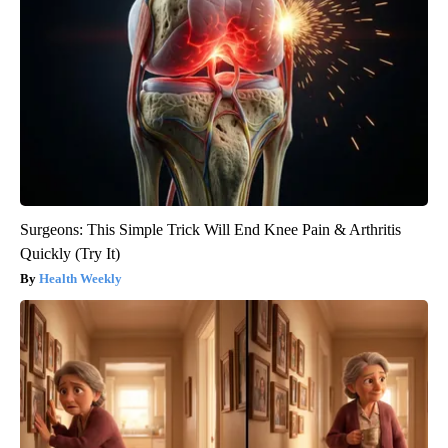
Surgeons: This Simple Trick Will End Knee Pain & Arthritis
Quickly (Try It)
Health Weekly