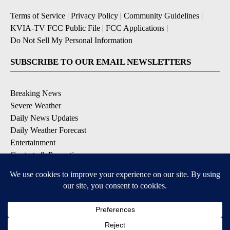
Terms of Service
|
Privacy Policy
|
Community Guidelines
|
KVIA-TV FCC Public File
|
FCC Applications
|
Do Not Sell My Personal Information
SUBSCRIBE TO OUR EMAIL NEWSLETTERS
Breaking News
Severe Weather
Daily News Updates
Daily Weather Forecast
Entertainment
Contests & Promotions
DOWNLOAD OUR APPS
Available for iOS and Android