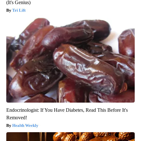
(It's Genius)
Tri Lift
Endocrinologist: If You Have Diabetes, Read This Before It's
Removed!
Health Weekly