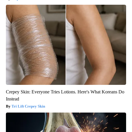
Crepey Skin: Everyone Tries Lotions. Here's What Koreans Do
Instead
Tri Lift Crepey Skin