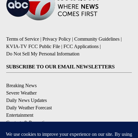
Terms of Service
|
Privacy Policy
|
Community Guidelines
|
KVIA-TV FCC Public File
|
FCC Applications
|
Do Not Sell My Personal Information
SUBSCRIBE TO OUR EMAIL NEWSLETTERS
Breaking News
Severe Weather
Daily News Updates
Daily Weather Forecast
Entertainment
Contests & Promotions
DOWNLOAD OUR APPS