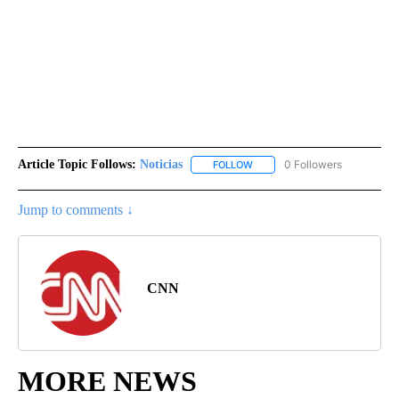
Article Topic Follows:
Noticias
0 Followers
FOLLOW
FOLLOW "NOTICIAS" TO RECEI
Jump to comments ↓
CNN
MORE NEWS