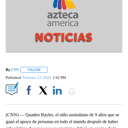
By
CNN
FOLLOW
FOLLOW "" TO RECEIVE NOTIFICATIONS ABOUT NEW PAGE
Published
February 22, 2020
2:02 PM
Show More
Facebook
X
LinkedIn
(CNN) — Quaden Bayles, el niño australiano de 9 años que se
ganó el apoyo de personas en todo el mundo después de haber