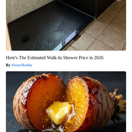
Here's The Estimated Walk-In Shower Price in 2026
HomeBuddy