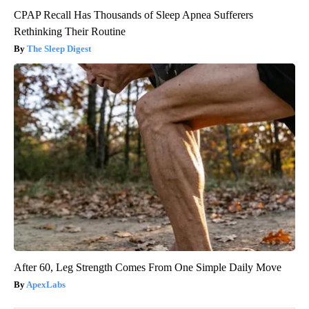
CPAP Recall Has Thousands of Sleep Apnea Sufferers
Rethinking Their Routine
The Sleep Digest
After 60, Leg Strength Comes From One Simple Daily Move
ApexLabs