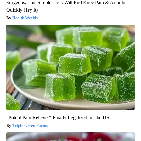
Surgeons: This Simple Trick Will End Knee Pain & Arthritis
Quickly (Try It)
Health Weekly
"Potent Pain Reliever" Finally Legalized in The US
Triple Green Farms