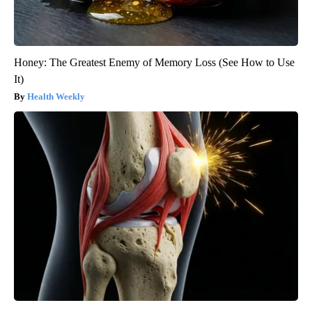
Honey: The Greatest Enemy of Memory Loss (See How to Use
It)
Health Weekly