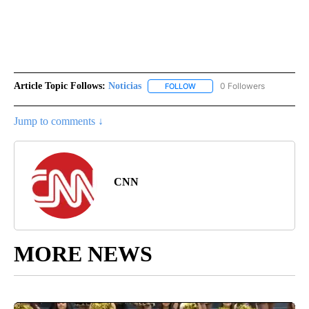
Article Topic Follows:
Noticias
0 Followers
FOLLOW
FOLLOW "NOTICIAS" TO RECEI
Jump to comments ↓
CNN
MORE NEWS