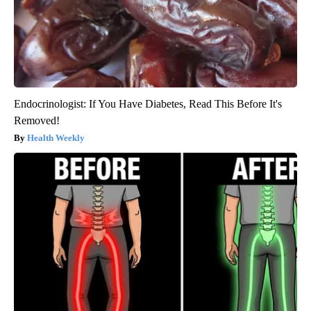
Endocrinologist: If You Have Diabetes, Read This Before It's
Removed!
Health Weekly