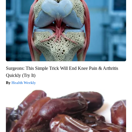
Surgeons: This Simple Trick Will End Knee Pain & Arthritis
Quickly (Try It)
Health Weekly