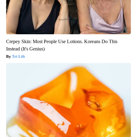
Crepey Skin: Most People Use Lotions. Koreans Do This
Instead (It's Genius)
Tri Lift