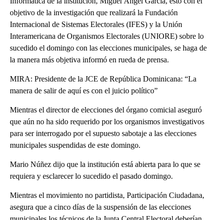
Informática de la institución, Miguel Ángel García, esto con el
objetivo de la investigación que realizará la Fundación
Internacional de Sistemas Electorales (IFES) y la Unión
Interamericana de Organismos Electorales (UNIORE) sobre lo
sucedido el domingo con las elecciones municipales, se haga de
la manera más objetiva informó en rueda de prensa.
MIRA: Presidente de la JCE de República Dominicana: “La
manera de salir de aquí es con el juicio político”
Mientras el director de elecciones del órgano comicial aseguró
que aún no ha sido requerido por los organismos investigativos
para ser interrogado por el supuesto sabotaje a las elecciones
municipales suspendidas de este domingo.
Mario Núñez dijo que la institución está abierta para lo que se
requiera y esclarecer lo sucedido el pasado domingo.
Mientras el movimiento no partidista, Participación Ciudadana,
asegura que a cinco días de la suspensión de las elecciones
municipales los técnicos de la Junta Central Electoral deberían