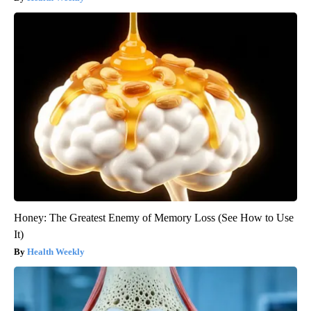
Honey: The Greatest Enemy of Memory Loss (See How to Use
It)
Health Weekly