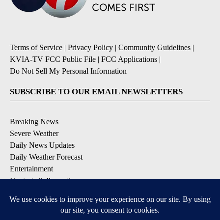
Terms of Service
|
Privacy Policy
|
Community Guidelines
|
KVIA-TV FCC Public File
|
FCC Applications
|
Do Not Sell My Personal Information
SUBSCRIBE TO OUR EMAIL NEWSLETTERS
Breaking News
Severe Weather
Daily News Updates
Daily Weather Forecast
Entertainment
Contests & Promotions
DOWNLOAD OUR APPS