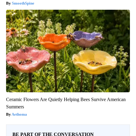
SmoothSpine
Ceramic Flowers Are Quietly Helping Bees Survive American
Summers
Aethoma
BE PART OF THE CONVERSATION