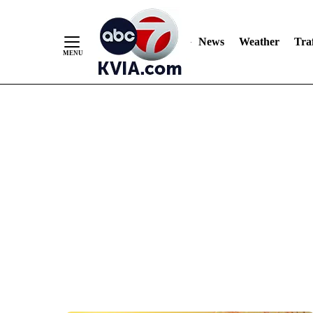
News
Weather
Traf
Skip
to
Content