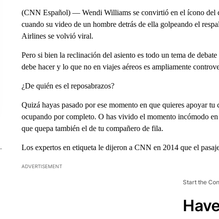
(CNN Español) — Wendi Williams se convirtió en el ícono del deba
cuando su video de un hombre detrás de ella golpeando el respa
Airlines se volvió viral.
Pero si bien la reclinación del asiento es todo un tema de debate 
debe hacer y lo que no en viajes aéreos es ampliamente controve
¿De quién es el reposabrazos?
Quizá hayas pasado por ese momento en que quieres apoyar tu co
ocupando por completo. O has vivido el momento incómodo en q
que quepa también el de tu compañero de fila.
Los expertos en etiqueta le dijeron a CNN en 2014 que el pasaje
ADVERTISEMENT
Start the Co
Have