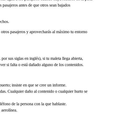
os pasajeros antes de que otros sean bajados
echos.
a otros pasajeros y aprovecharás al máximo tu entorno
 sus siglas en inglés), si tu maleta llega abierta,
er si falta o está dañado alguno de los contenidos.
puerto; insiste en que se cree un informe.
as. Cualquier daño al contenido o cualquier hurto se
léfono de la persona con la que hablaste.
 aerolínea.