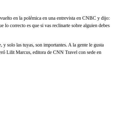
envuelto en la polémica en una entrevista en CNBC y dijo:
e lo correcto es que si vas reclinarte sobre alguien debes
 y solo las tuyas, son importantes. A la gente le gusta
ideró Lilit Marcus, editora de CNN Travel con sede en