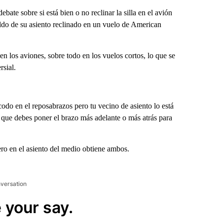
te sobre si está bien o no reclinar la silla en el avión
ldo de su asiento reclinado en un vuelo de American
en los aviones, sobre todo en los vuelos cortos, lo que se
rsial.
do en el reposabrazos pero tu vecino de asiento lo está
ue debes poner el brazo más adelante o más atrás para
ro en el asiento del medio obtiene ambos.
nversation
 your say.