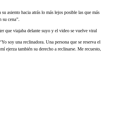
u asiento hacia atrás lo más lejos posible las que más
n su cena”.
r que viajaba delante suyo y el video se vuelve viral
 “Yo soy una reclinadora. Una persona que se reserva el
 mí ejerza también su derecho a reclinarse. Me recuesto,