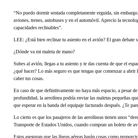
“No puedo dormir sentada completamente erguida, sin embargo,
aviones, trenes, autobuses y en el automóvil. Aprecio la tecnol
capacidades reclinables”.
LEE: ¿Está bien reclinar tu asiento en el avión? El gran debate so
¿Dónde va mi maleta de mano?
Subes al avión, llegas a tu asiento y te das cuenta de que el espa
¿qué hacer? Lo más seguro es que tengas que comenzar a abrir 
caber tus cosas.
En caso de que definitivamente no haya más espacio, a pesar de
profundidad, la aerolínea podría enviar las maletas pequeñas que
que esperar en la banda del equipaje facturado después. ¿Te par
Lo cierto es que los pasajeros de las aerolíneas tienen unos “de
Transporte de Estados Unidos, cuando compran un boleto de av
Estos aseguran que las líneas aéreas harán cosas como proporcio