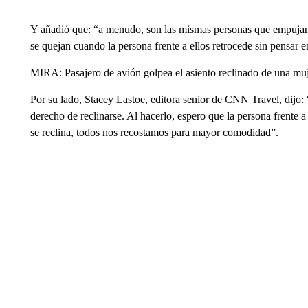
Y añadió que: “a menudo, son las mismas personas que empujan s
se quejan cuando la persona frente a ellos retrocede sin pensar e
MIRA: Pasajero de avión golpea el asiento reclinado de una muje
Por su lado, Stacey Lastoe, editora senior de CNN Travel, dijo:
derecho de reclinarse. Al hacerlo, espero que la persona frente a
se reclina, todos nos recostamos para mayor comodidad”.