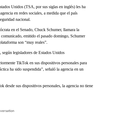
ados Unidos (TSA, por sus siglas en inglés) les ha
agencia en redes sociales, a medida que el país
seguridad nacional.
mócrata en el Senado, Chuck Schumer, llamara la
 un comunicado, emitido el pasado domingo, Schumer
 plataforma son “muy reales”.
, según legisladores de Estados Unidos
ormente TikTok en sus dispositivos personales para
ráctica ha sido suspendida”, señaló la agencia en un
k desde sus dispositivos personales, la agencia no tiene
nversation