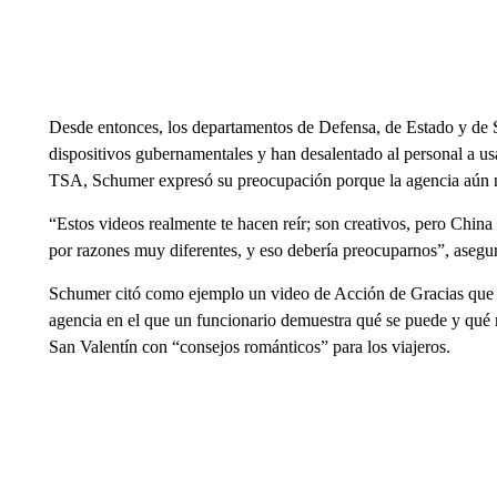
Desde entonces, los departamentos de Defensa, de Estado y de 
dispositivos gubernamentales y han desalentado al personal a usa
TSA, Schumer expresó su preocupación porque la agencia aún 
“Estos videos realmente te hacen reír; son creativos, pero China
por razones muy diferentes, y eso debería preocuparnos”, aseg
Schumer citó como ejemplo un video de Acción de Gracias que la
agencia en el que un funcionario demuestra qué se puede y qué 
San Valentín con “consejos románticos” para los viajeros.