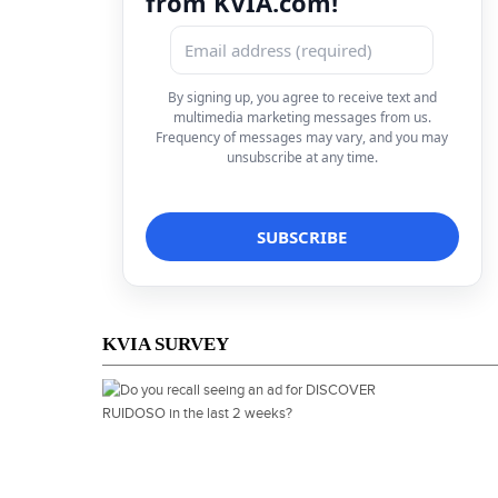
from KVIA.com!
By signing up, you agree to receive text and
multimedia marketing messages from us.
Frequency of messages may vary, and you may
unsubscribe at any time.
KVIA SURVEY