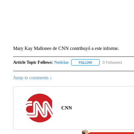
Mary Kay Mallonee de CNN contribuyó a este informe.
Article Topic Follows:
Noticias
0 Followers
FOLLOW
FOLLOW "NOTICIAS" TO R
Jump to comments ↓
CNN