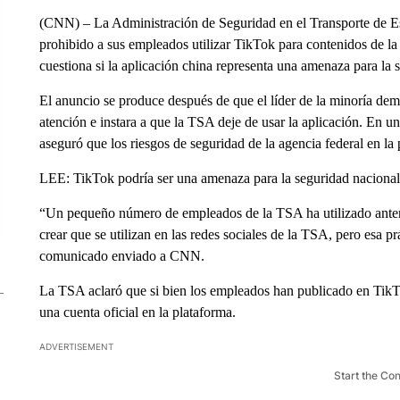
(CNN) – La Administración de Seguridad en el Transporte de Est
prohibido a sus empleados utilizar TikTok para contenidos de la 
cuestiona si la aplicación china representa una amenaza para la 
El anuncio se produce después de que el líder de la minoría de
atención e instara a que la TSA deje de usar la aplicación. En
aseguró que los riesgos de seguridad de la agencia federal en la
LEE: TikTok podría ser una amenaza para la seguridad nacional
“Un pequeño número de empleados de la TSA ha utilizado anteri
crear que se utilizan en las redes sociales de la TSA, pero esa p
comunicado enviado a CNN.
La TSA aclaró que si bien los empleados han publicado en TikTo
una cuenta oficial en la plataforma.
ADVERTISEMENT
Start the Co