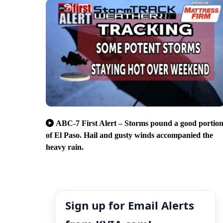
ABC-7 First Alert – Storms pound a good portio
of El Paso. Hail and gusty winds accompanied the
heavy rain.
Sign up for Email Alerts