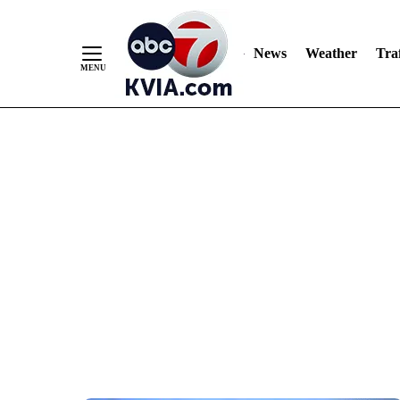
News
Weather
Traf
Skip
to
Content