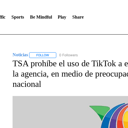
fic
Sports
Be Mindful
Play
Share
Noticias
0 Followers
FOLLOW
FOLLOW "NOTICIAS" TO RECEIVE NOTIFICATIONS A
TSA prohíbe el uso de TikTok a 
la agencia, en medio de preocupa
nacional