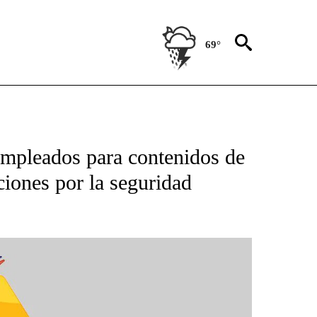
69°
BOUT NEW PAGES ON "NOTICIAS".
empleados para contenidos de
ciones por la seguridad