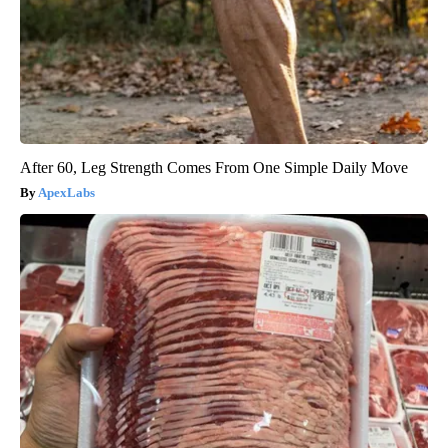
After 60, Leg Strength Comes From One Simple Daily Move
ApexLabs