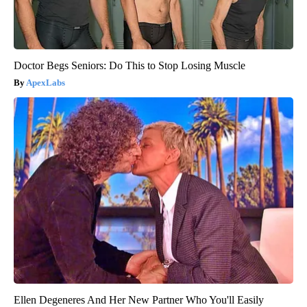
Doctor Begs Seniors: Do This to Stop Losing Muscle
ApexLabs
Ellen Degeneres And Her New Partner Who You'll Easily