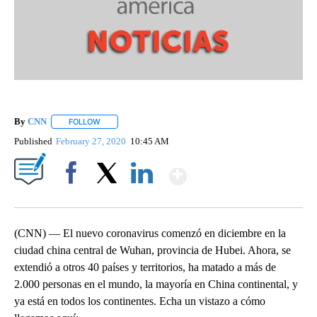
By
CNN
FOLLOW
FOLLOW "" TO RECEIVE NOTIFICATIONS ABOUT NEW PAGE
Published
February 27, 2020
10:45 AM
Show More
Facebook
X
LinkedIn
(CNN) — El nuevo coronavirus comenzó en diciembre en la
ciudad china central de Wuhan, provincia de Hubei. Ahora, se
extendió a otros 40 países y territorios, ha matado a más de
2.000 personas en el mundo, la mayoría en China continental, y
ya está en todos los continentes. Echa un vistazo a cómo