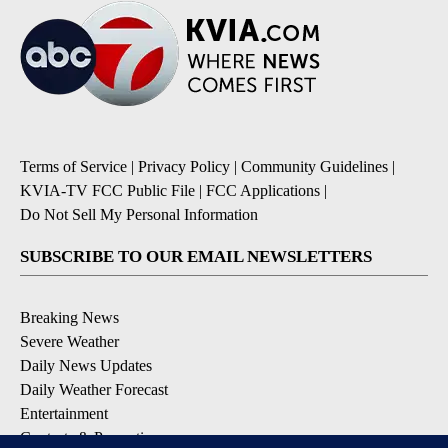
Terms of Service
|
Privacy Policy
|
Community Guidelines
|
KVIA-TV FCC Public File
|
FCC Applications
|
Do Not Sell My Personal Information
SUBSCRIBE TO OUR EMAIL NEWSLETTERS
Breaking News
Severe Weather
Daily News Updates
Daily Weather Forecast
Entertainment
Contests & Promotions