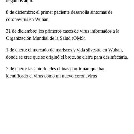
llegamos aquí:
8 de diciembre: el primer paciente desarrolla síntomas de
coronavirus en Wuhan.
31 de diciembre: los primeros casos de virus informados a la
Organización Mundial de la Salud (OMS).
1 de enero: el mercado de mariscos y vida silvestre en Wuhan,
donde se cree que se originó el brote, se cierra para desinfectarla.
7 de enero: las autoridades chinas confirman que han
identificado el virus como un nuevo coronavirus
A
D
V
E
R
TI
S
E
M
E
N
T