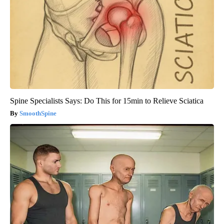
Spine Specialists Says: Do This for 15min to Relieve Sciatica
SmoothSpine