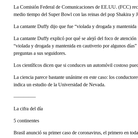
La Comisión Federal de Comunicaciones de EE.UU. (FCC) recibi
medio tiempo del Super Bowl con las reinas del pop Shakira y J
La cantante Duffy dijo que fue “violada y drogada y mantenida 
La cantante Duffy explicó por qué se alejó del foco de atención 
“violada y drogada y mantenida en cautiverio por algunos días”
preguntas a sus seguidores.
Los científicos dicen que si conduces un automóvil costoso pued
La ciencia parece bastante unánime en este caso: los conductore
indica un estudio de la Universidad de Nevada.
————–
La cifra del día
5 continentes
Brasil anunció su primer caso de coronavirus, el primero en to