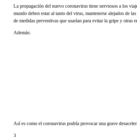
La propagación del nuevo coronavirus tiene nerviosos a los viaj
mundo deben estar al tanto del virus, mantenerse alejados de las
de medidas preventivas que usarían para evitar la gripe y otras 
Además:
Así es como el coronavirus podría provocar una grave desacele
3