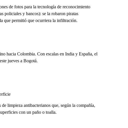
ones de fotos para la tecnología de reconocimiento
zas policiales y bancos): se la robaron piratas
a que permitió que ocurriera la infiltración.
ino hacia Colombia. Con escalas en India y España, el
este jueves a Bogotá.
rficie
 de limpieza antibacterianos que, según la compañía,
superficies con un paño o toalla.