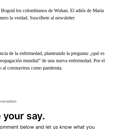
a Bogotá los colombianos de Wuhan. El adiós de Maria
ero la verdad. Suscríbete al newsletter
encia de la enfermedad, planteando la pregunta: ¿qué es
ropagación mundial” de una nueva enfermedad. Por el
o al coronavirus como pandemia.
nversation
 your say.
comment below and let us know what you