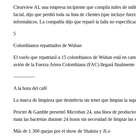
Clearview AI, una empresa incipiente que compila miles de mill
facial, dijo que perdió toda su lista de clientes (que incluye fuer
informáticos. La compañía dijo que reparó la falla no especificad
5
Colombianos repatriados de Wuhan
El vuelo que repatriará a 15 colombianos de Wuhan está en cam
avión de la Fuerza Aérea Colombiana (FAC) llegará finalmente 
————–
A la hora del café
La marca de limpieza que desinfecta sin tener que limpiar la supe
Procter & Gamble presentó Microban 24, una línea de productos
mata las bacterias durante 24 horas sin necesidad de limpiar las 
Más de 1.300 quejas por el show de Shakira y JLo