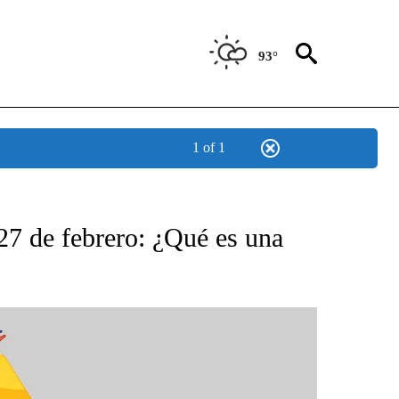
93°
1 of 1
BOUT NEW PAGES ON "NOTICIAS".
27 de febrero: ¿Qué es una