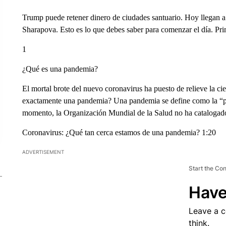
Trump puede retener dinero de ciudades santuario. Hoy llegan 
Sharapova. Esto es lo que debes saber para comenzar el día. Prim
1
¿Qué es una pandemia?
El mortal brote del nuevo coronavirus ha puesto de relieve la ci
exactamente una pandemia? Una pandemia se define como la “p
momento, la Organización Mundial de la Salud no ha catalogad
Coronavirus: ¿Qué tan cerca estamos de una pandemia? 1:20
ADVERTISEMENT
Start the Co
Have
Leave a 
think.