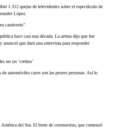
ó 1.312 quejas de televidentes sobre el espectáculo de
ennifer López.
en cautiverio”
pública hace casi una década. La artista dijo que fue
 y anunció que dará una entrevista para responder
es ser un ‘cretino’
s de automóviles caros son las peores personas. Así lo
da América del Sur. El brote de coronavirus, que comenzó