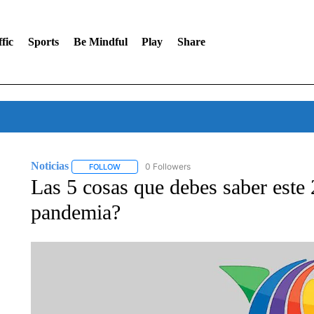
fic
Sports
Be Mindful
Play
Share
Noticias
0 Followers
FOLLOW
FOLLOW "NOTICIAS" TO RECEIVE NOTIFICATIONS A
Las 5 cosas que debes saber este 
pandemia?