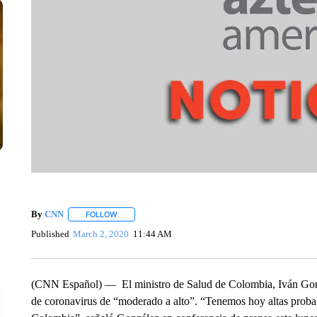
By
CNN
FOLLOW
FOLLOW "" TO RECEIVE NOTIFICATIONS ABOUT NEW 
Published
March 2, 2020
11:44 AM
(CNN Español) — El ministro de Salud de Colombia, Iván Gonzá
de coronavirus de “moderado a alto”. “Tenemos hoy altas probab