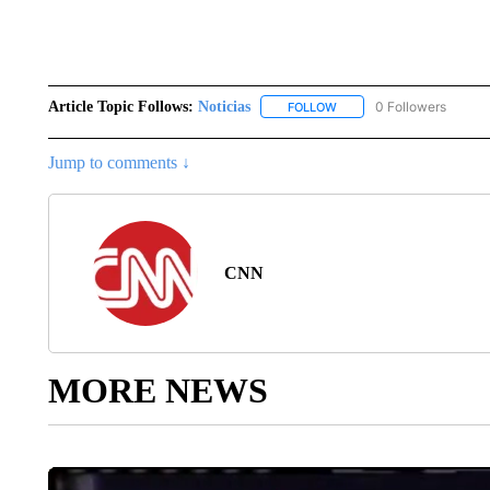
Article Topic Follows:
Noticias
0 Followers
FOLLOW
FOLLOW "NOTICIAS" TO R
Jump to comments ↓
CNN
MORE NEWS