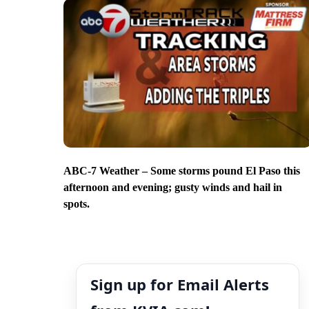
ABC-7 Weather – Some storms pound El Paso this
afternoon and evening; gusty winds and hail in
spots.
Sign up for Email Alerts