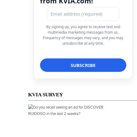
from KVIA.com!
By signing up, you agree to receive text and
multimedia marketing messages from us.
Frequency of messages may vary, and you may
unsubscribe at any time.
KVIA SURVEY