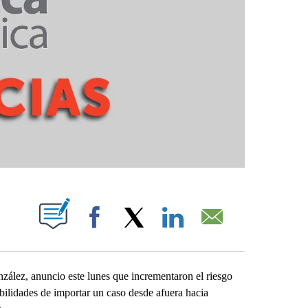
PAGES ON "".
Facebook
X
LinkedIn
Email
lez, anuncio este lunes que incrementaron el riesgo
ilidades de importar un caso desde afuera hacia