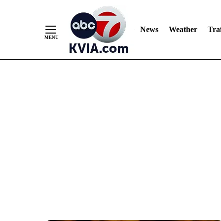
News
Weather
Traf
Skip
to
Content