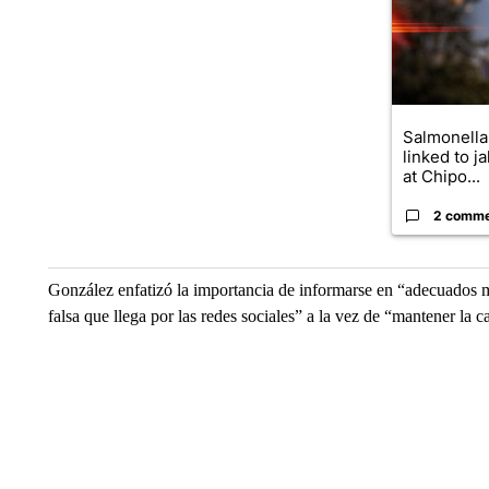
Salmonella
linked to j
at Chipo...
2 comm
González enfatizó la importancia de informarse en “adecuados 
falsa que llega por las redes sociales” a la vez de “mantener la 