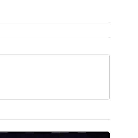
ECEIVE NOTIFICATIONS ABOUT NEW PAGES ON "NOTICIAS".