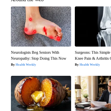
Neurologists Beg Seniors With
Surgeons: This Simple
Neuropathy: Stop Doing This Now
Knee Pain & Arthritis 
Health Weekly
Health Weekly