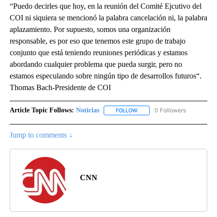
“Puedo decirles que hoy, en la reunión del Comité Ejcutivo del
COI ni siquiera se mencionó la palabra cancelación ni, la palabra
aplazamiento. Por supuesto, somos una organización
responsable, es por eso que tenemos este grupo de trabajo
conjunto que está teniendo reuniones periódicas y estamos
abordando cualquier problema que pueda surgir, pero no
estamos especulando sobre ningún tipo de desarrollos futuros“.
Thomas Bach-Presidente de COI
Article Topic Follows:
Noticias
0 Followers
FOLLOW
FOLLOW "NOTICIAS" TO RECEI
Jump to comments ↓
CNN