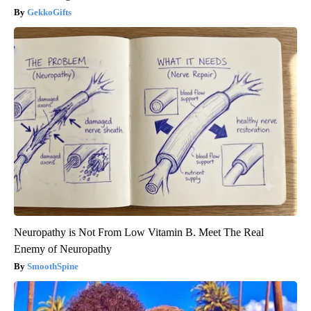
GekkoGifts
Neuropathy is Not From Low Vitamin B. Meet The Real
Enemy of Neuropathy
SmoothSpine