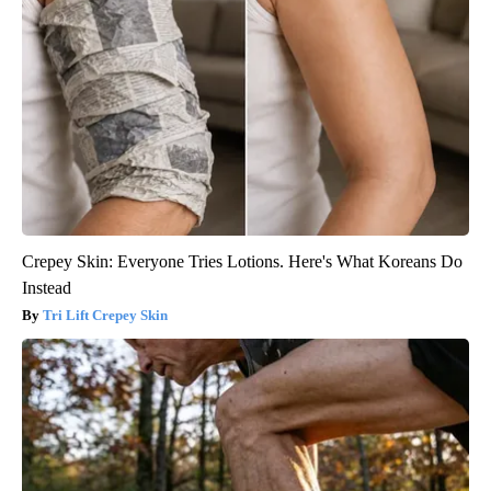
Crepey Skin: Everyone Tries Lotions. Here's What Koreans Do
Instead
Tri Lift Crepey Skin