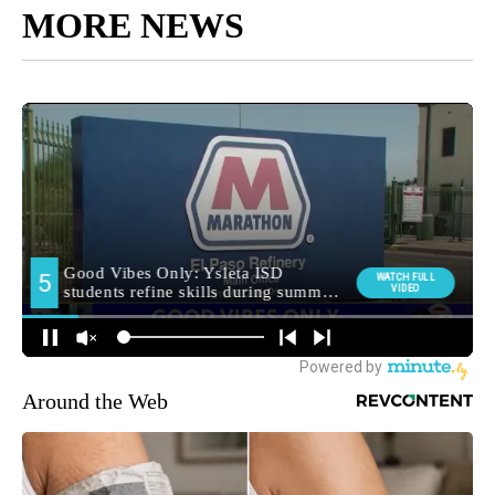
MORE NEWS
Around the Web