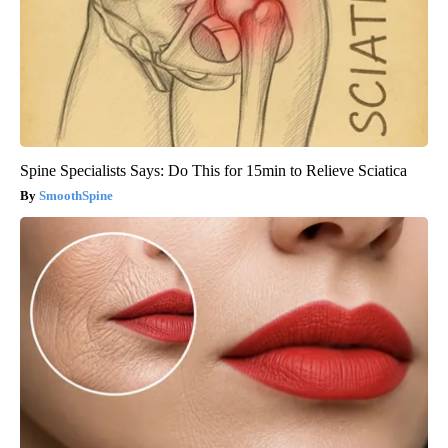
Spine Specialists Says: Do This for 15min to Relieve Sciatica
SmoothSpine