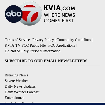
Terms of Service
|
Privacy Policy
|
Community Guidelines
|
KVIA-TV FCC Public File
|
FCC Applications
|
Do Not Sell My Personal Information
SUBSCRIBE TO OUR EMAIL NEWSLETTERS
Breaking News
Severe Weather
Daily News Updates
Daily Weather Forecast
Entertainment
Contests & Promotions