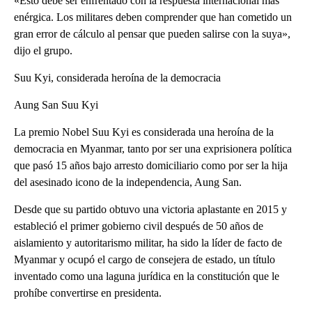
«Esto debe ser enfrentado con la respuesta internacional más
enérgica. Los militares deben comprender que han cometido un
gran error de cálculo al pensar que pueden salirse con la suya»,
dijo el grupo.
Suu Kyi, considerada heroína de la democracia
Aung San Suu Kyi
La premio Nobel Suu Kyi es considerada una heroína de la
democracia en Myanmar, tanto por ser una exprisionera política
que pasó 15 años bajo arresto domiciliario como por ser la hija
del asesinado icono de la independencia, Aung San.
Desde que su partido obtuvo una victoria aplastante en 2015 y
estableció el primer gobierno civil después de 50 años de
aislamiento y autoritarismo militar, ha sido la líder de facto de
Myanmar y ocupó el cargo de consejera de estado, un título
inventado como una laguna jurídica en la constitución que le
prohíbe convertirse en presidenta.