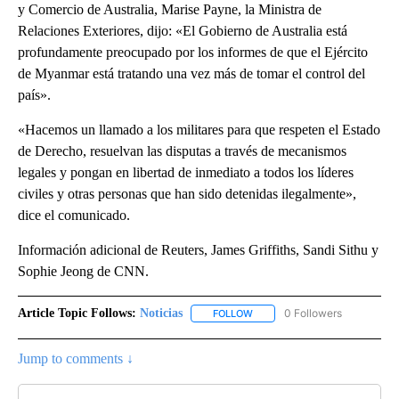
y Comercio de Australia, Marise Payne, la Ministra de
Relaciones Exteriores, dijo: «El Gobierno de Australia está
profundamente preocupado por los informes de que el Ejército
de Myanmar está tratando una vez más de tomar el control del
país».
«Hacemos un llamado a los militares para que respeten el Estado
de Derecho, resuelvan las disputas a través de mecanismos
legales y pongan en libertad de inmediato a todos los líderes
civiles y otras personas que han sido detenidas ilegalmente»,
dice el comunicado.
Información adicional de Reuters, James Griffiths, Sandi Sithu y
Sophie Jeong de CNN.
Article Topic Follows:
Noticias
0 Followers
FOLLOW
FOLLOW "NOTICIAS" TO RECEI
Jump to comments ↓