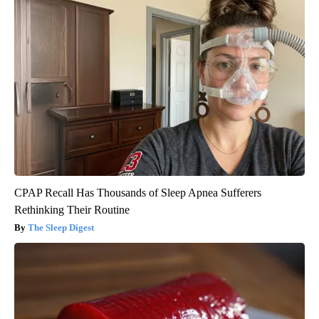
CPAP Recall Has Thousands of Sleep Apnea Sufferers
Rethinking Their Routine
The Sleep Digest