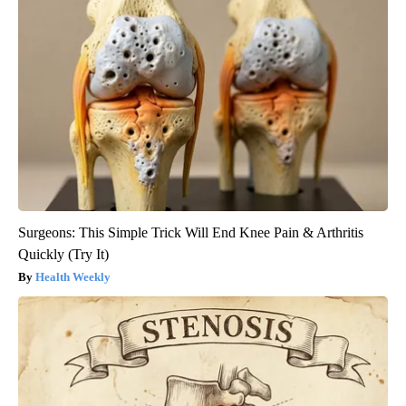
Surgeons: This Simple Trick Will End Knee Pain & Arthritis
Quickly (Try It)
Health Weekly