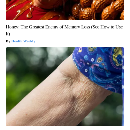
Honey: The Greatest Enemy of Memory Loss (See How to Use
It)
Health Weekly