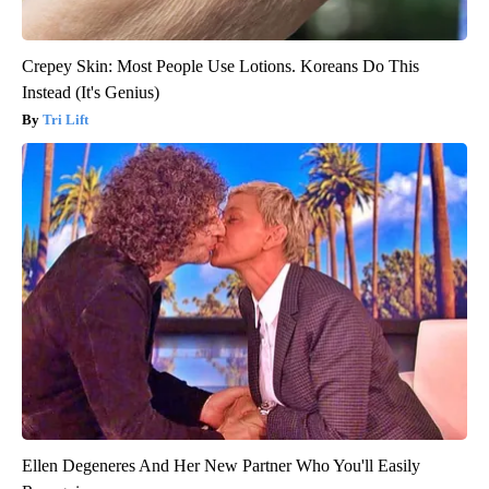
Crepey Skin: Most People Use Lotions. Koreans Do This
Instead (It's Genius)
Tri Lift
Ellen Degeneres And Her New Partner Who You'll Easily