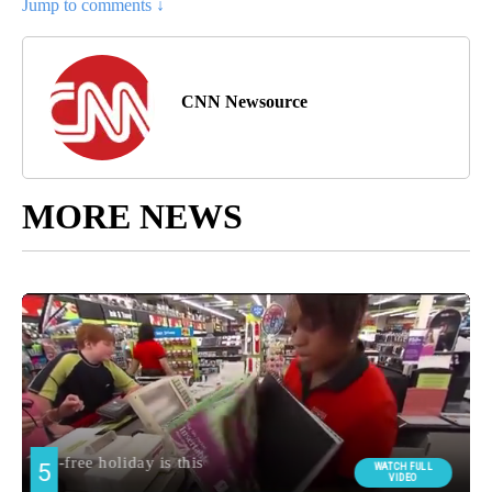
Jump to comments ↓
CNN Newsource
MORE NEWS