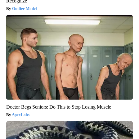
Recognize
Outlier Model
Doctor Begs Seniors: Do This to Stop Losing Muscle
ApexLabs