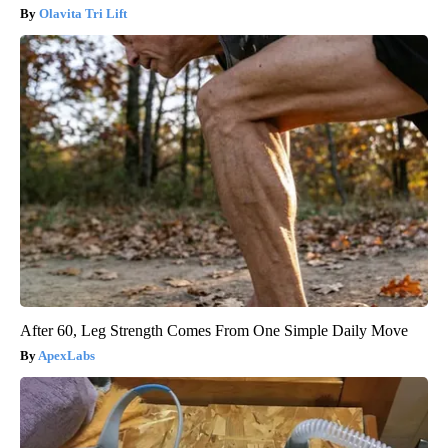
Olavita Tri Lift
After 60, Leg Strength Comes From One Simple Daily Move
ApexLabs