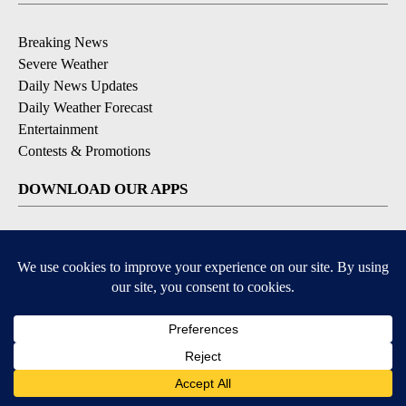
Breaking News
Severe Weather
Daily News Updates
Daily Weather Forecast
Entertainment
Contests & Promotions
DOWNLOAD OUR APPS
Available for iOS and Android
© 2026, NPG of Texas, L.P. El Paso, TX USA