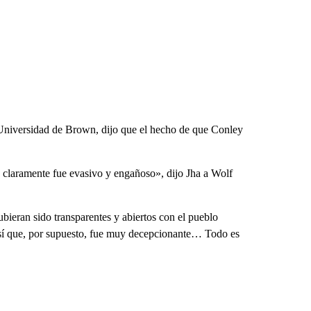
 Universidad de Brown, dijo que el hecho de que Conley
 claramente fue evasivo y engañoso», dijo Jha a Wolf
ieran sido transparentes y abiertos con el pueblo
Así que, por supuesto, fue muy decepcionante… Todo es