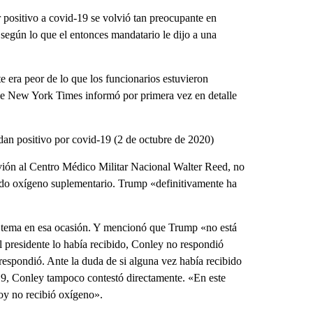
positivo a covid-19 se volvió tan preocupante en
 según lo que el entonces mandatario le dijo a una
te era peor de lo que los funcionarios estuvieron
he New York Times informó por primera vez en detalle
an positivo por covid-19 (2 de octubre de 2020)
ión al Centro Médico Militar Nacional Walter Reed, no
bido oxígeno suplementario. Trump «definitivamente ha
el tema en esa ocasión. Y mencionó que Trump «no está
 presidente lo había recibido, Conley no respondió
espondió. Ante la duda de si alguna vez había recibido
19, Conley tampoco contestó directamente. «En este
oy no recibió oxígeno».