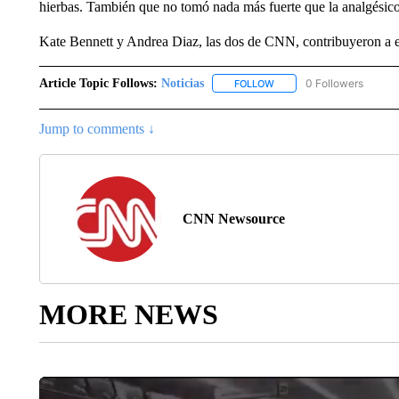
hierbas. También que no tomó nada más fuerte que la analgésicos
Kate Bennett y Andrea Diaz, las dos de CNN, contribuyeron a e
Article Topic Follows:
Noticias
0 Followers
FOLLOW
FOLLOW "NOTICIAS" TO R
Jump to comments ↓
CNN Newsource
MORE NEWS