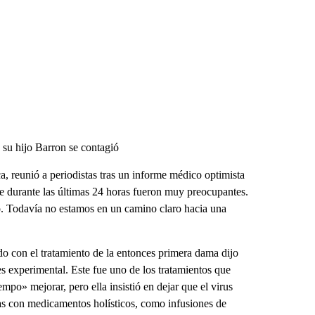
su hijo Barron se contagió
, reunió a periodistas tras un informe médico optimista
te durante las últimas 24 horas fueron muy preocupantes.
do. Todavía no estamos en un camino claro hacia una
o con el tratamiento de la entonces primera dama dijo
s experimental. Este fue uno de los tratamientos que
po» mejorar, pero ella insistió en dejar que el virus
as con medicamentos holísticos, como infusiones de