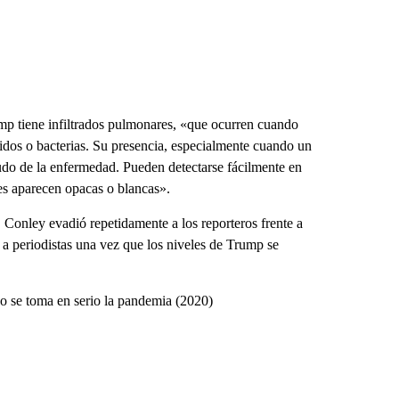
 tiene infiltrados pulmonares, «que ocurren cuando
idos o bacterias. Su presencia, especialmente cuando un
udo de la enfermedad. Pueden detectarse fácilmente en
es aparecen opacas o blancas».
 Conley evadió repetidamente a los reporteros frente a
 a periodistas una vez que los niveles de Trump se
o se toma en serio la pandemia (2020)