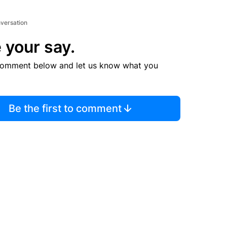
nversation
 your say.
comment below and let us know what you
Be the first to comment