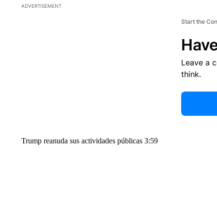
ADVERTISEMENT
Start the Co
Have
Leave a 
think.
Trump reanuda sus actividades públicas 3:59