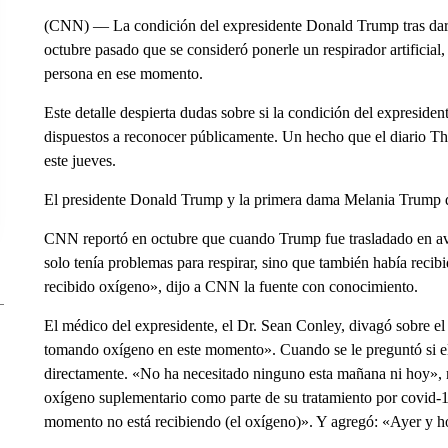
(CNN) –– La condición del expresidente Donald Trump tras dar 
octubre pasado que se consideró ponerle un respirador artificial,
persona en ese momento.
Este detalle despierta dudas sobre si la condición del expresiden
dispuestos a reconocer públicamente. Un hecho que el diario T
este jueves.
El presidente Donald Trump y la primera dama Melania Trump d
CNN reportó en octubre que cuando Trump fue trasladado en av
solo tenía problemas para respirar, sino que también había reci
recibido oxígeno», dijo a CNN la fuente con conocimiento.
El médico del expresidente, el Dr. Sean Conley, divagó sobre 
tomando oxígeno en este momento». Cuando se le preguntó si el
directamente. «No ha necesitado ninguno esta mañana ni hoy», r
oxígeno suplementario como parte de su tratamiento por covid-
momento no está recibiendo (el oxígeno)». Y agregó: «Ayer y h