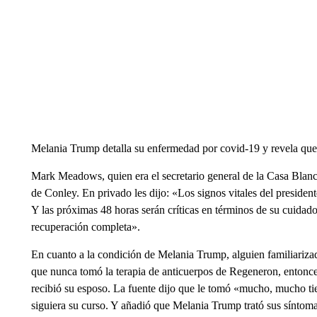
Melania Trump detalla su enfermedad por covid-19 y revela que 
Mark Meadows, quien era el secretario general de la Casa Blanca
de Conley. En privado les dijo: «Los signos vitales del presiden
Y las próximas 48 horas serán críticas en términos de su cuida
recuperación completa».
En cuanto a la condición de Melania Trump, alguien familiarizad
que nunca tomó la terapia de anticuerpos de Regeneron, entonce
recibió su esposo. La fuente dijo que le tomó «mucho, mucho tiem
siguiera su curso. Y añadió que Melania Trump trató sus síntom