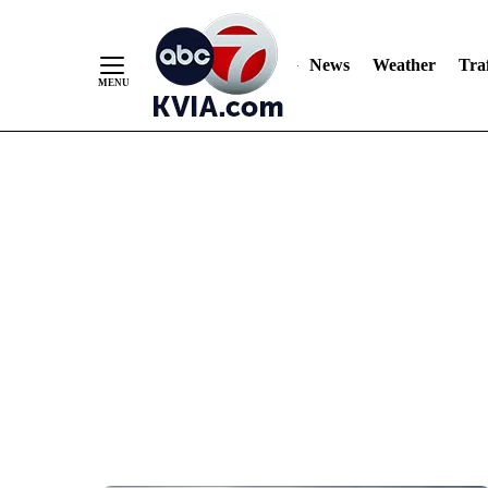
News
Weather
Traf
Skip
to
Content