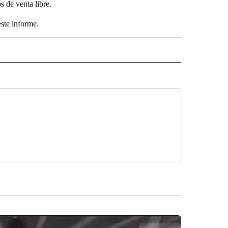
 de venta libre.
ste informe.
ECEIVE NOTIFICATIONS ABOUT NEW PAGES ON "NOTICIAS".