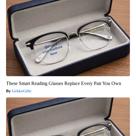
These Smart Reading Glasses Replace Every Pair You Own
GekkoGifts