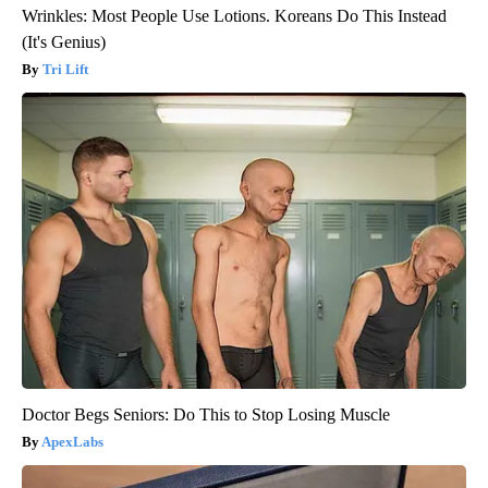
Wrinkles: Most People Use Lotions. Koreans Do This Instead
(It's Genius)
Tri Lift
Doctor Begs Seniors: Do This to Stop Losing Muscle
ApexLabs