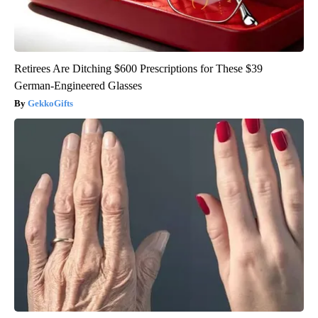
Retirees Are Ditching $600 Prescriptions for These $39
German-Engineered Glasses
GekkoGifts