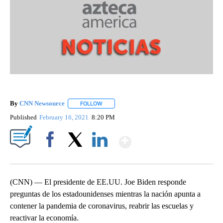
By
CNN Newsource
FOLLOW
FOLLOW "" TO RECEIVE NOTIFICATIONS ABOU
Published
February 16, 2021
8:20 PM
Show More
Facebook
X
LinkedIn
(CNN) — El presidente de EE.UU. Joe Biden responde
preguntas de los estadounidenses mientras la nación apunta a
contener la pandemia de coronavirus, reabrir las escuelas y
reactivar la economía.