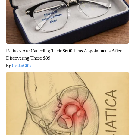
Retirees Are Canceling Their $600 Lens Appointments After
Discovering These $39
GekkoGifts