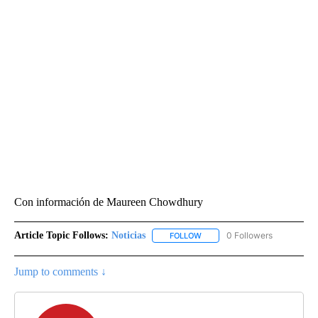
Con información de Maureen Chowdhury
Article Topic Follows:
Noticias
0 Followers
FOLLOW
FOLLOW "NOTICIAS" TO RECEI
Jump to comments ↓