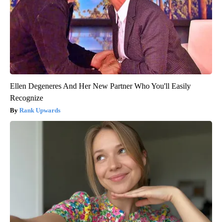
Ellen Degeneres And Her New Partner Who You'll Easily
Recognize
Rank Upwards