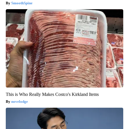
SmoothSpine
This is Who Really Makes Costco's Kirkland Items
novelodge