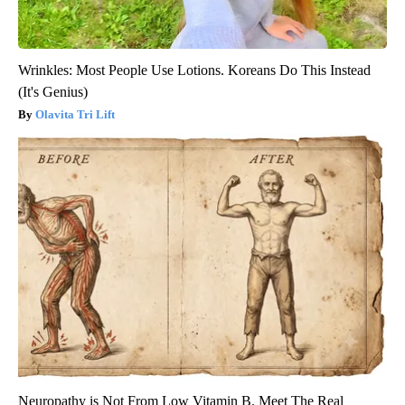
Wrinkles: Most People Use Lotions. Koreans Do This Instead
(It's Genius)
Olavita Tri Lift
Neuropathy is Not From Low Vitamin B. Meet The Real