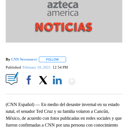
By
CNN Newsource
FOLLOW
FOLLOW "" TO RECEIVE NOTIFICATIONS ABOU
Published
February 18, 2021
12:54 PM
Show More
Facebook
X
LinkedIn
(CNN Español) — En medio del desastre invernal en su estado
natal, el senador Ted Cruz y su familia volaron a Cancún,
México, de acuerdo con fotos publicadas en redes sociales y que
fueron confirmadas a CNN por una persona con conocimiento