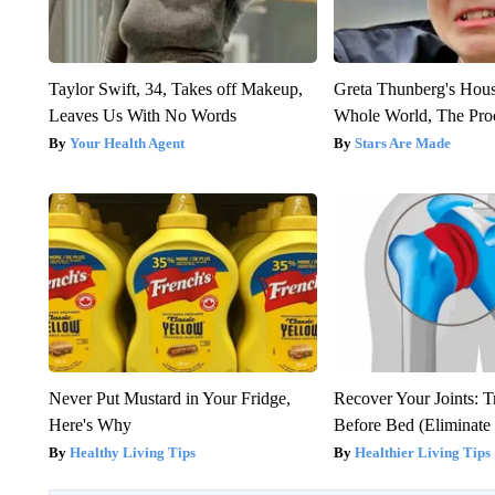
Taylor Swift, 34, Takes off Makeup,
Greta Thunberg's Hou
Leaves Us With No Words
Whole World, The Proo
Your Health Agent
Stars Are Made
Never Put Mustard in Your Fridge,
Recover Your Joints: T
Here's Why
Before Bed (Eliminate 
Healthy Living Tips
Healthier Living Tips