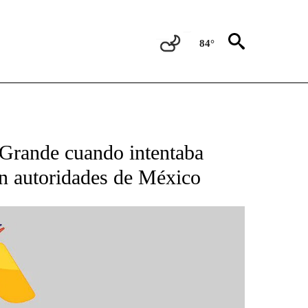
84°
BOUT NEW PAGES ON "NOTICIAS".
Grande cuando intentaba
an autoridades de México