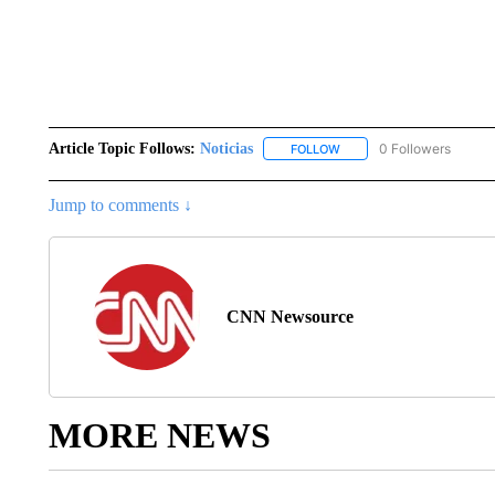
Article Topic Follows:
Noticias
0 Followers
FOLLOW
FOLLOW "NOTICIAS" TO R
Jump to comments ↓
CNN Newsource
MORE NEWS