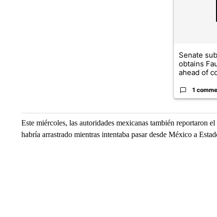
Senate su
obtains Fa
ahead of co
1 comme
Este miércoles, las autoridades mexicanas también reportaron el
habría arrastrado mientras intentaba pasar desde México a Esta