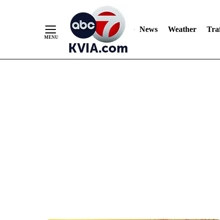
News
Weather
Traf
Skip
to
Content