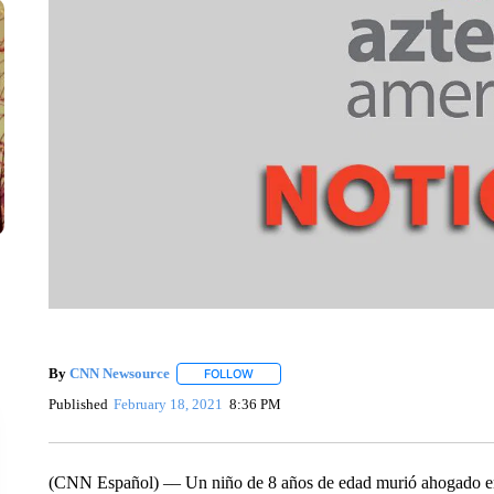
By
CNN Newsource
FOLLOW
FOLLOW "" TO RECEIVE NOTIFICATIONS 
Published
February 18, 2021
8:36 PM
(CNN Español) –– Un niño de 8 años de edad murió ahogado en