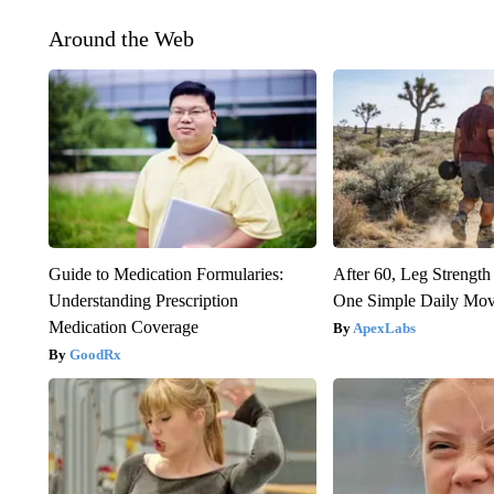
Around the Web
Guide to Medication Formularies:
After 60, Leg Streng
Understanding Prescription
One Simple Daily Mo
Medication Coverage
ApexLabs
GoodRx