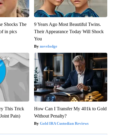
se Shocks The
9 Years Ago Most Beautiful Twins.
f in pics
Their Appearance Today Will Shock
You
novelodge
ry This Trick
How Can I Transfer My 401k to Gold
Joint Pain)
Without Penalty?
Gold IRA Custodian Reviews