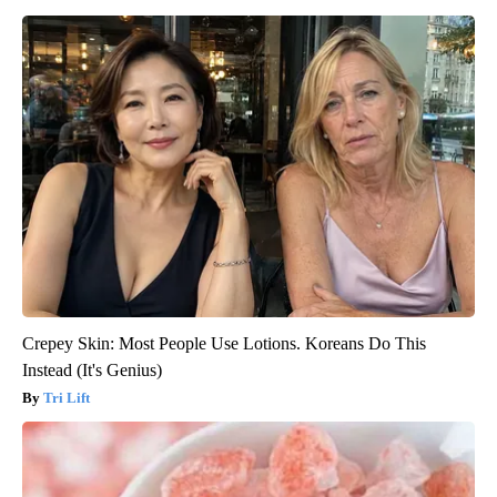
Crepey Skin: Most People Use Lotions. Koreans Do This
Instead (It's Genius)
Tri Lift