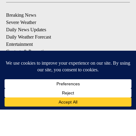
Breaking News
Severe Weather
Daily News Updates
Daily Weather Forecast
Entertainment
Contests & Promotions
DOWNLOAD OUR APPS
Available for iOS and Android
© 2026, NPG of Texas, L.P. El Paso, TX USA