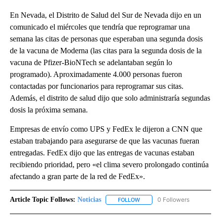
En Nevada, el Distrito de Salud del Sur de Nevada dijo en un
comunicado el miércoles que tendría que reprogramar una
semana las citas de personas que esperaban una segunda dosis
de la vacuna de Moderna (las citas para la segunda dosis de la
vacuna de Pfizer-BioNTech se adelantaban según lo
programado). Aproximadamente 4.000 personas fueron
contactadas por funcionarios para reprogramar sus citas.
Además, el distrito de salud dijo que solo administraría segundas
dosis la próxima semana.
Empresas de envío como UPS y FedEx le dijeron a CNN que
estaban trabajando para asegurarse de que las vacunas fueran
entregadas. FedEx dijo que las entregas de vacunas estaban
recibiendo prioridad, pero «el clima severo prolongado continúa
afectando a gran parte de la red de FedEx».
Article Topic Follows:
Noticias
0 Followers
FOLLOW
FOLLOW "NOTICIAS" TO RECEI