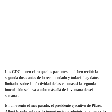
Los CDC tienen claro que los pacientes no deben recibir la
segunda dosis antes de lo recomendado y todavía hay datos
limitados sobre la efectividad de las vacunas si la segunda
inoculación se lleva a cabo más allá de la ventana de seis
semanas.
En un evento el mes pasado, el presidente ejecutivo de Pfizer,
Albert Bourla, subrayó la importancia de administrar a tiempo la