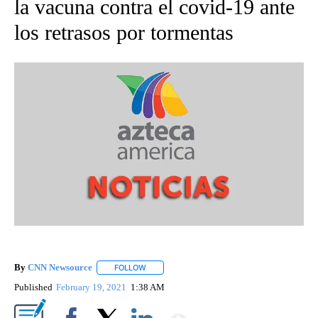
la vacuna contra el covid-19 ante
los retrasos por tormentas
By
CNN Newsource
FOLLOW
FOLLOW "" TO RECEIVE NOTIFICATIONS ABOU
Published
February 19, 2021
1:38 AM
Show More