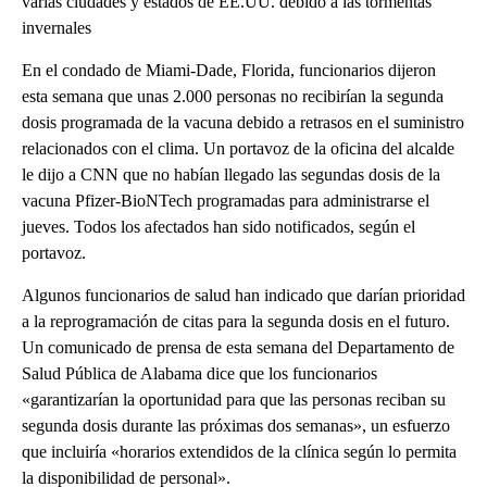
varias ciudades y estados de EE.UU. debido a las tormentas
invernales
En el condado de Miami-Dade, Florida, funcionarios dijeron
esta semana que unas 2.000 personas no recibirían la segunda
dosis programada de la vacuna debido a retrasos en el suministro
relacionados con el clima. Un portavoz de la oficina del alcalde
le dijo a CNN que no habían llegado las segundas dosis de la
vacuna Pfizer-BioNTech programadas para administrarse el
jueves. Todos los afectados han sido notificados, según el
portavoz.
Algunos funcionarios de salud han indicado que darían prioridad
a la reprogramación de citas para la segunda dosis en el futuro.
Un comunicado de prensa de esta semana del Departamento de
Salud Pública de Alabama dice que los funcionarios
«garantizarían la oportunidad para que las personas reciban su
segunda dosis durante las próximas dos semanas», un esfuerzo
que incluiría «horarios extendidos de la clínica según lo permita
la disponibilidad de personal».