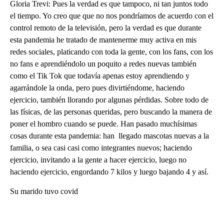
Gloria Trevi: Pues la verdad es que tampoco, ni tan juntos todo
el tiempo. Yo creo que que no nos pondríamos de acuerdo con el
control remoto de la televisión, pero la verdad es que durante
esta pandemia he tratado de mantenerme muy activa en mis
redes sociales, platicando con toda la gente, con los fans, con los
no fans e aprendiéndolo un poquito a redes nuevas también
como el Tik Tok que todavía apenas estoy aprendiendo y
agarrándole la onda, pero pues divirtiéndome, haciendo
ejercicio, también llorando por algunas pérdidas. Sobre todo de
las físicas, de las personas queridas, pero buscando la manera de
poner el hombro cuando se puede. Han pasado muchísimas
cosas durante esta pandemia: han llegado mascotas nuevas a la
familia, o sea casi casi como integrantes nuevos; haciendo
ejercicio, invitando a la gente a hacer ejercicio, luego no
haciendo ejercicio, engordando 7 kilos y luego bajando 4 y así.
Su marido tuvo covid
A
D
V