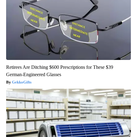
Retirees Are Ditching $600 Prescriptions for These $39
German-Engineered Glasses
GekkoGifts