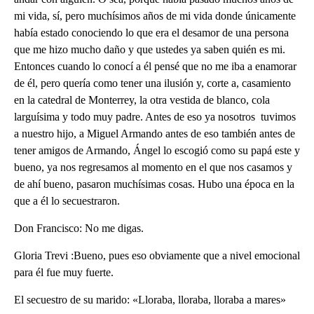
mi vida, sí, pero muchísimos años de mi vida donde únicamente
había estado conociendo lo que era el desamor de una persona
que me hizo mucho daño y que ustedes ya saben quién es mi.
Entonces cuando lo conocí a él pensé que no me iba a enamorar
de él, pero quería como tener una ilusión y, corte a, casamiento
en la catedral de Monterrey, la otra vestida de blanco, cola
larguísima y todo muy padre. Antes de eso ya nosotros tuvimos
a nuestro hijo, a Miguel Armando antes de eso también antes de
tener amigos de Armando, Ángel lo escogió como su papá este y
bueno, ya nos regresamos al momento en el que nos casamos y
de ahí bueno, pasaron muchísimas cosas. Hubo una época en la
que a él lo secuestraron.
Don Francisco: No me digas.
Gloria Trevi :Bueno, pues eso obviamente que a nivel emocional
para él fue muy fuerte.
El secuestro de su marido: «Lloraba, lloraba, lloraba a mares»