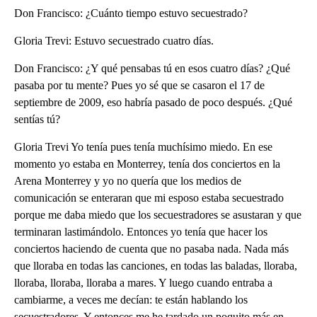
Don Francisco: ¿Cuánto tiempo estuvo secuestrado?
Gloria Trevi: Estuvo secuestrado cuatro días.
Don Francisco: ¿Y qué pensabas tú en esos cuatro días? ¿Qué
pasaba por tu mente? Pues yo sé que se casaron el 17 de
septiembre de 2009, eso habría pasado de poco después. ¿Qué
sentías tú?
Gloria Trevi Yo tenía pues tenía muchísimo miedo. En ese
momento yo estaba en Monterrey, tenía dos conciertos en la
Arena Monterrey y yo no quería que los medios de
comunicación se enteraran que mi esposo estaba secuestrado
porque me daba miedo que los secuestradores se asustaran y que
terminaran lastimándolo. Entonces yo tenía que hacer los
conciertos haciendo de cuenta que no pasaba nada. Nada más
que lloraba en todas las canciones, en todas las baladas, lloraba,
lloraba, lloraba, lloraba a mares. Y luego cuando entraba a
cambiarme, a veces me decían: te están hablando los
secuestradores. Y entonces me he tardado un poquito más en