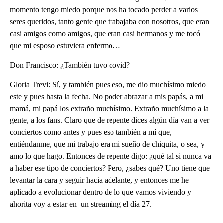
momento tengo miedo porque nos ha tocado perder a varios
seres queridos, tanto gente que trabajaba con nosotros, que eran
casi amigos como amigos, que eran casi hermanos y me tocó
que mi esposo estuviera enfermo…
Don Francisco: ¿También tuvo covid?
Gloria Trevi: Sí, y también pues eso, me dio muchísimo miedo
este y pues hasta la fecha. No poder abrazar a mis papás, a mi
mamá, mi papá los extraño muchísimo. Extraño muchísimo a la
gente, a los fans. Claro que de repente dices algún día van a ver
conciertos como antes y pues eso también a mí que,
entiéndanme, que mi trabajo era mi sueño de chiquita, o sea, y
amo lo que hago. Entonces de repente digo: ¿qué tal si nunca va
a haber ese tipo de conciertos? Pero, ¿sabes qué? Uno tiene que
levantar la cara y seguir hacia adelante, y entonces me he
aplicado a evolucionar dentro de lo que vamos viviendo y
ahorita voy a estar en un streaming el día 27.