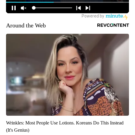
Around the Web
Wrinkles: Most People Use Lotions. Koreans Do This Instead
(It's Genius)