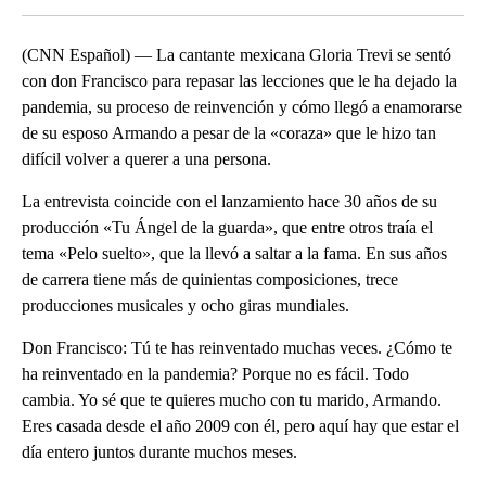
(CNN Español) — La cantante mexicana Gloria Trevi se sentó
con don Francisco para repasar las lecciones que le ha dejado la
pandemia, su proceso de reinvención y cómo llegó a enamorarse
de su esposo Armando a pesar de la «coraza» que le hizo tan
difícil volver a querer a una persona.
La entrevista coincide con el lanzamiento hace 30 años de su
producción «Tu Ángel de la guarda», que entre otros traía el
tema «Pelo suelto», que la llevó a saltar a la fama. En sus años
de carrera tiene más de quinientas composiciones, trece
producciones musicales y ocho giras mundiales.
Don Francisco: Tú te has reinventado muchas veces. ¿Cómo te
ha reinventado en la pandemia? Porque no es fácil. Todo
cambia. Yo sé que te quieres mucho con tu marido, Armando.
Eres casada desde el año 2009 con él, pero aquí hay que estar el
día entero juntos durante muchos meses.