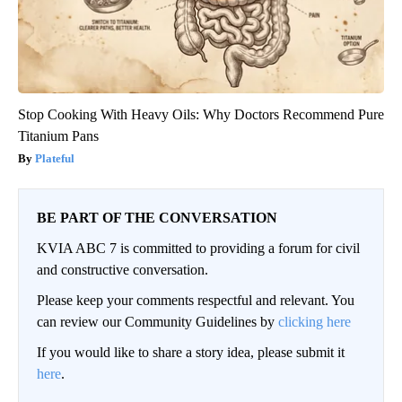
Stop Cooking With Heavy Oils: Why Doctors Recommend Pure
Titanium Pans
Plateful
BE PART OF THE CONVERSATION
KVIA ABC 7 is committed to providing a forum for civil
and constructive conversation.
Please keep your comments respectful and relevant. You
can review our Community Guidelines by
clicking here
If you would like to share a story idea, please submit it
here
.