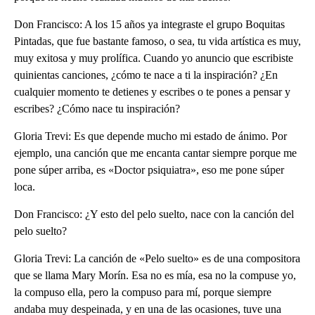
Don Francisco: A los 15 años ya integraste el grupo Boquitas
Pintadas, que fue bastante famoso, o sea, tu vida artística es muy,
muy exitosa y muy prolífica. Cuando yo anuncio que escribiste
quinientas canciones, ¿cómo te nace a ti la inspiración? ¿En
cualquier momento te detienes y escribes o te pones a pensar y
escribes? ¿Cómo nace tu inspiración?
Gloria Trevi: Es que depende mucho mi estado de ánimo. Por
ejemplo, una canción que me encanta cantar siempre porque me
pone súper arriba, es «Doctor psiquiatra», eso me pone súper
loca.
Don Francisco: ¿Y esto del pelo suelto, nace con la canción del
pelo suelto?
Gloria Trevi: La canción de «Pelo suelto» es de una compositora
que se llama Mary Morín. Esa no es mía, esa no la compuse yo,
la compuso ella, pero la compuso para mí, porque siempre
andaba muy despeinada, y en una de las ocasiones, tuve una