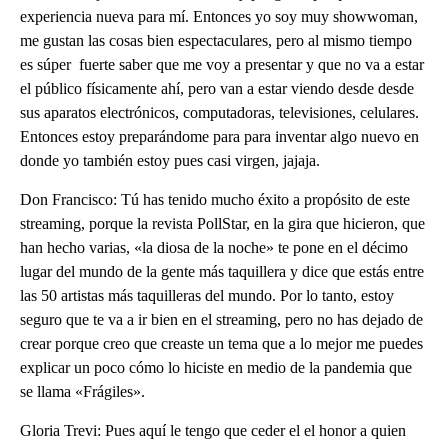
experiencia nueva para mí. Entonces yo soy muy showwoman,
me gustan las cosas bien espectaculares, pero al mismo tiempo
es súper fuerte saber que me voy a presentar y que no va a estar
el público físicamente ahí, pero van a estar viendo desde desde
sus aparatos electrónicos, computadoras, televisiones, celulares.
Entonces estoy preparándome para para inventar algo nuevo en
donde yo también estoy pues casi virgen, jajaja.
Don Francisco: Tú has tenido mucho éxito a propósito de este
streaming, porque la revista PollStar, en la gira que hicieron, que
han hecho varias, «la diosa de la noche» te pone en el décimo
lugar del mundo de la gente más taquillera y dice que estás entre
las 50 artistas más taquilleras del mundo. Por lo tanto, estoy
seguro que te va a ir bien en el streaming, pero no has dejado de
crear porque creo que creaste un tema que a lo mejor me puedes
explicar un poco cómo lo hiciste en medio de la pandemia que
se llama «Frágiles».
Gloria Trevi: Pues aquí le tengo que ceder el el honor a quien