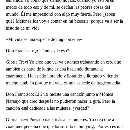
teníamos, así como que siendo novios, cuando yo estaba en
medio de todo eso y de mí, se decían las peores cosas del
mundo. Él me impresionó con algo muy fuerte. Pero ¿saben
qué? Mejor se los voy a contar en mi bioserie, porque va a ser la
historia de mi vida.
«Mi vida es una especie de tragicomedia»
Don Francisco: ¿Cuándo sale eso?
Gloria Trevi Yo creo que ya, ya estamos trabajando en eso, que
también es parte de lo que estaba haciendo durante la
cuarentena. He estado llorando y llorando y llorando y riendo
mucho también porque mi vida es una especie de tragicomedia.
Don Francisco: El 2/19 hiciste una canción junto a Mónica
Naranjo que creo después no pudieron hacer la gira. Pero la
canción está dedicada a las mujeres, ¿verdad?
Gloria Trevi Pues no nada más a las mujeres. Yo creo que a
cualquier persona que qué ha sufrido el bullying. Por eso es una