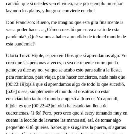
canción que si ustedes ven el video, sale por ejemplo un señor
lavando los platos, y luego se convierte en chef.
Don Francisco: Bueno, me imagino que esta gira finalmente la
vas a poder hacer… ¿Cómo crees tú que se va a salir de esta
pandemia? ¿Qué vamos a haber aprendido de todo el mundo de
esta pandemia?
Gloria Trevi: Híjole, espero en Dios que sí aprendamos algo. Yo
creo que las personas a veces, o sea de repente como que la
gente ya dice ay no, ya que se acabo esto para salir a la fiesta,
para reunirnos, para viajar, para hacer conciertos, nada más que
[00:22:19]ojalá que sí aprendamos algo de todo lo que sucedió,
[6.0s] o sea, simplemente el mundo al nosotros no estar
ensuciándolo tanto el mundo empezó a florecer. Yo aprendí,
híjole, es que [00:22:42]mi vida ha estado tan llena de
cuarentenas. [1.6s] Pero, pero creo que si estoy tomando muy en
cuenta la lección de lavarme las manos así, así, de tomar algo
pequeñito si tú quieres. Sabes que si agarras la puerta, si agarras