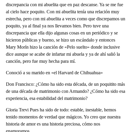
discrepancia con mi abuelita que en paz descanse. Ya se me fue
al cielo hace poquito. Con mi abuelita tenía una relación muy
estrecha, pero con mi abuelita a veces como que discrepamos un
poquito, ya al final ya nos llevamos bien. Pero tuve una
discrepancia que ella dijo algunas cosas en un periódico y se
hicieron públicas y bueno, se hizo un escándalo y entonces
Mary Morín hizo la canción de «Pelo suelto» donde inclusive
dice aunque se acabe de infartar mi abuela y ya de ahí salió la
canción, pero fue muy hecha para mí.
Conoció a su marido en «el Harvard de Chihuahua»
Don Francisco: ¿Cómo ha sido esta década, de un poquitito más
de una década de matrimonio con Armando? ¿Cómo ha sido esa
experiencia, esa estabilidad del matrimonio?
Gloria Trevi Pues ha sido de todo: estable, inestable, hemos
tenido momentos de verdad que mágicos. Yo creo que nuestra
historia de amor es una historia preciosa, cómo nos
enamoramos…