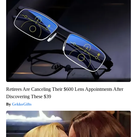
Retirees Are Canceling Their $600 Lens Appointments After
Discovering These $39
GekkoGifts