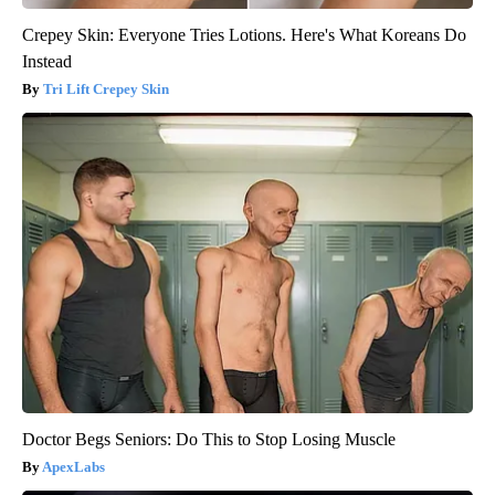
Crepey Skin: Everyone Tries Lotions. Here's What Koreans Do
Instead
Tri Lift Crepey Skin
Doctor Begs Seniors: Do This to Stop Losing Muscle
ApexLabs