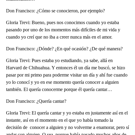
Don Francisco: ¿Cómo se conocieron, por ejemplo?
Gloria Trevi: Bueno, pues nos conocimos cuando yo estaba
pasando por uno de los momentos más difíciles de mi vida y
cuando yo creí que no iba a creer nunca más en el amor.
Don Francisco: ¿Dónde? ¿En qué ocasión? ¿De qué manera?
Gloria Trevi: Pues estaba yo estudiando, ya sabe, allá en
Harvard de Chihuahua. Y entonces él un día me buscó, se hizo
pasar por mi primo para poderme visitar un día y ahí fue cuando
yo lo conocí y yo en ese momento quería conocer a alguien
también. El quería conocerme porque él quería cantar…
Don Francisco: ¿Quería cantar?
Gloria Trevi: El quería cantar y yo estaba en justamente así en el
instante, así en el momento en el que yo había tomado la
decisión de conocer a alguien y no volverme a enamorar, pero sí
andar con alguien. O sea, porque había pasado muchos años de