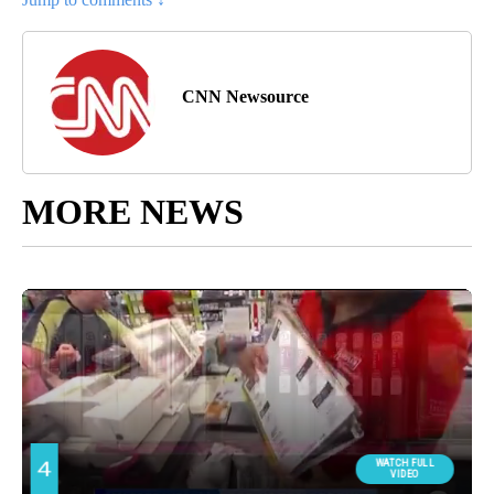
CNN Newsource
MORE NEWS