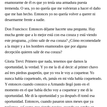
enamorarme de él es que yo tenía una armadura puesta
tremenda. O sea, yo no quería que me volvieran a hacer el daño
que me han hecho. Entonces yo no quería volver a querer ni
desarmarme frente a nadie.
Don Francisco: Entonces déjame hacerte una pregunta. Hay
mucha gente que a lo mejor está con esa coraza y está viendo
este programa, ¿cómo salir de esa coraza? ¿Cómo recomendarle
a la mujer y a los hombres enamorados que por alguna
decepción quieren salir de esa coraza?
Gloria Trevi: Primero que nada, tenemos que darnos la
oportunidad, la verdad. Y yo me la di al decir: al primer chavo
así tres piedras guapetón, que yo vea le voy a coquetear. Yo
nunca había coqueteado, eh, jamás en mi vida había coqueteado.
Y entonces cuando conozco a Armando llegó justo en el
momento en el que había dicho voy a coquetear y me di la
oportunidad. Me di la oportunidad y ya después él tomó esa
oportunidad. Entonces, cuando pasaron unos meses que ya