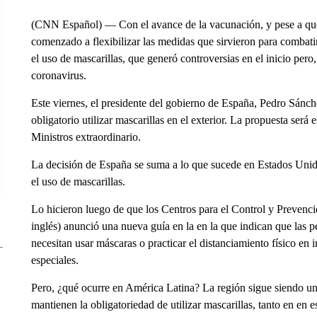
(CNN Español) — Con el avance de la vacunación, y pese a que e
comenzado a flexibilizar las medidas que sirvieron para combati
el uso de mascarillas, que generó controversias en el inicio pero
coronavirus.
Este viernes, el presidente del gobierno de España, Pedro Sánc
obligatorio utilizar mascarillas en el exterior. La propuesta ser
Ministros extraordinario.
La decisión de España se suma a lo que sucede en Estados Unid
el uso de mascarillas.
Lo hicieron luego de que los Centros para el Control y Preven
inglés) anunció una nueva guía en la en la que indican que las
necesitan usar máscaras o practicar el distanciamiento físico en i
especiales.
Pero, ¿qué ocurre en América Latina? La región sigue siendo un
mantienen la obligatoriedad de utilizar mascarillas, tanto en en