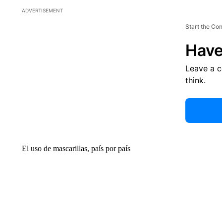
ADVERTISEMENT
Start the Co
Have
Leave a 
think.
El uso de mascarillas, país por país