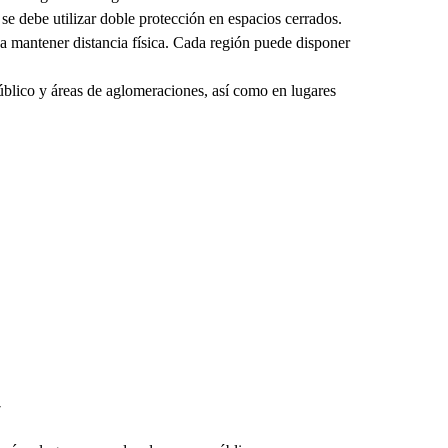
 se debe utilizar doble protección en espacios cerrados.
da mantener distancia física. Cada región puede disponer
público y áreas de aglomeraciones, así como en lugares
7