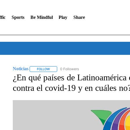
fic
Sports
Be Mindful
Play
Share
Noticias
0 Followers
FOLLOW
FOLLOW "NOTICIAS" TO RECEIVE NOTIFICATIONS A
¿En qué países de Latinoamérica e
contra el covid-19 y en cuáles no