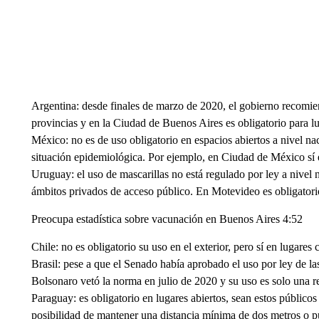
Argentina: desde finales de marzo de 2020, el gobierno recomie
provincias y en la Ciudad de Buenos Aires es obligatorio para l
México: no es de uso obligatorio en espacios abiertos a nivel na
situación epidemiológica. Por ejemplo, en Ciudad de México sí e
Uruguay: el uso de mascarillas no está regulado por ley a nivel n
ámbitos privados de acceso público. En Motevideo es obligatorio 
Preocupa estadística sobre vacunación en Buenos Aires 4:52
Chile: no es obligatorio su uso en el exterior, pero sí en lugares 
Brasil: pese a que el Senado había aprobado el uso por ley de las 
Bolsonaro vetó la norma en julio de 2020 y su uso es solo una 
Paraguay: es obligatorio en lugares abiertos, sean estos público
posibilidad de mantener una distancia mínima de dos metros o 