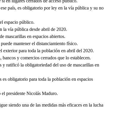
e sí en lugares cerrados de acceso público.
se país, es obligatorio por ley en la vía pública y su no
el espacio público.
en la vía pública desde abril de 2020.
de mascarillas en espacios abiertos.
e puede mantener el distanciamiento físico.
l exterior para toda la población en abril del 2020.
s, bancos y comercios cerrados que lo establecen.
 ratificó la obligatoriedad del uso de mascarillas en
 es obligatorio para toda la población en espacios
ó el presidente Nicolás Maduro.
sigue siendo una de las medidas más eficaces en la lucha