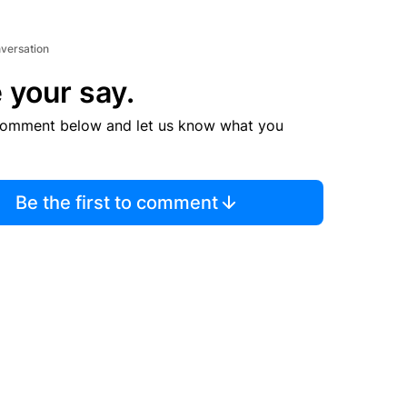
nversation
 your say.
comment below and let us know what you
Be the first to comment