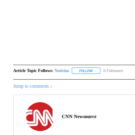
Article Topic Follows:
Noticias
0 Followers
FOLLOW
FOLLOW "NOTICIAS" TO R
Jump to comments ↓
CNN Newsource