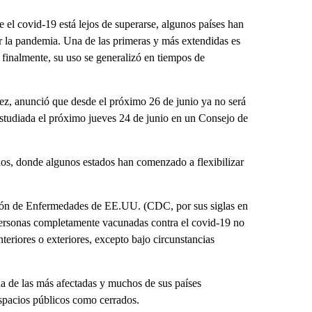
l covid-19 está lejos de superarse, algunos países han
r la pandemia. Una de las primeras y más extendidas es
, finalmente, su uso se generalizó en tiempos de
hez, anunció que desde el próximo 26 de junio ya no será
á estudiada el próximo jueves 24 de junio en un Consejo de
os, donde algunos estados han comenzado a flexibilizar
ción de Enfermedades de EE.UU. (CDC, por sus siglas en
 personas completamente vacunadas contra el covid-19 no
nteriores o exteriores, excepto bajo circunstancias
a de las más afectadas y muchos de sus países
 espacios públicos como cerrados.