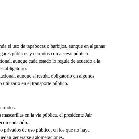
nda el uso de tapabocas o barbijos, aunque en algunas
ugares públicos y cerrados con acceso público.
cional, aunque cada estado lo regula de acuerdo a la
s obligatorio.
acional, aunque sí resulta obligatorio en algunos
utilizarlo en el transporte público.
cerrados.
mascarillas en la vía pública, el presidente Jair
recomendación.
s o privados de uso público, en los que no haya
puedan generarse aglomeraciones.