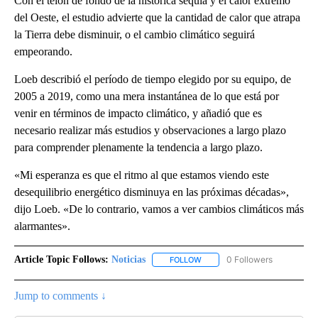
Con el telón de fondo de la histórica sequía y el calor extremo
del Oeste, el estudio advierte que la cantidad de calor que atrapa
la Tierra debe disminuir, o el cambio climático seguirá
empeorando.
Loeb describió el período de tiempo elegido por su equipo, de
2005 a 2019, como una mera instantánea de lo que está por
venir en términos de impacto climático, y añadió que es
necesario realizar más estudios y observaciones a largo plazo
para comprender plenamente la tendencia a largo plazo.
«Mi esperanza es que el ritmo al que estamos viendo este
desequilibrio energético disminuya en las próximas décadas»,
dijo Loeb. «De lo contrario, vamos a ver cambios climáticos más
alarmantes».
Article Topic Follows:
Noticias
0 Followers
FOLLOW
FOLLOW "NOTICIAS" TO RECEI
Jump to comments ↓