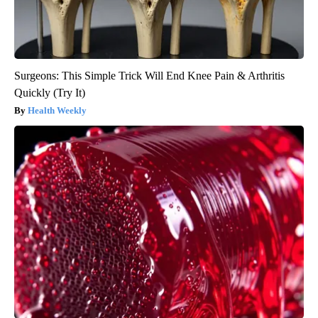
Surgeons: This Simple Trick Will End Knee Pain & Arthritis
Quickly (Try It)
Health Weekly