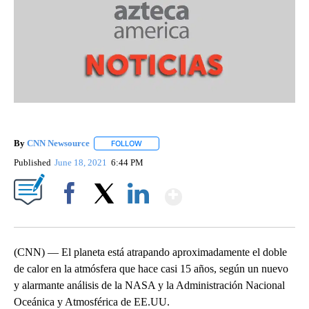
By
CNN Newsource
FOLLOW
FOLLOW "" TO RECEIVE NOTIFICATIONS ABOU
Published
June 18, 2021
6:44 PM
Show More
Facebook
X
LinkedIn
(CNN) — El planeta está atrapando aproximadamente el doble
de calor en la atmósfera que hace casi 15 años, según un nuevo
y alarmante análisis de la NASA y la Administración Nacional
Oceánica y Atmosférica de EE.UU.