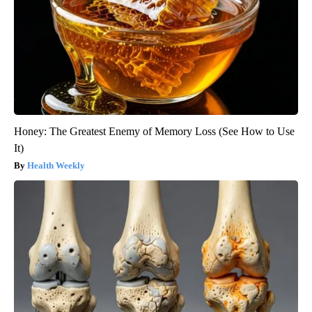
Honey: The Greatest Enemy of Memory Loss (See How to Use
It)
Health Weekly