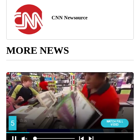
CNN Newsource
MORE NEWS