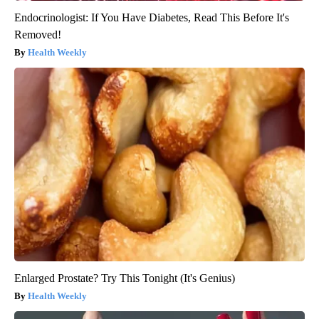
Endocrinologist: If You Have Diabetes, Read This Before It's
Removed!
Health Weekly
Enlarged Prostate? Try This Tonight (It's Genius)
Health Weekly