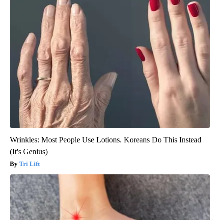
Wrinkles: Most People Use Lotions. Koreans Do This Instead
(It's Genius)
Tri Lift