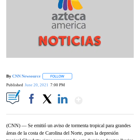
By
CNN Newsource
FOLLOW
FOLLOW "" TO RECEIVE NOTIFICATIONS ABOU
Published
June 20, 2021
7:00 PM
Show More
Facebook
X
LinkedIn
(CNN) — Se emitió un aviso de tormenta tropical para grandes
áreas de la costa de Carolina del Norte, pues la depresión