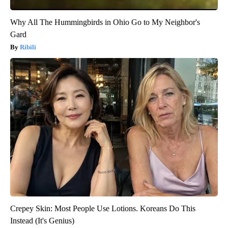
Why All The Hummingbirds in Ohio Go to My Neighbor's
Gard
Ribili
Crepey Skin: Most People Use Lotions. Koreans Do This
Instead (It's Genius)