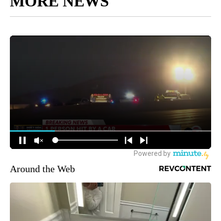
MORE NEWS
Around the Web