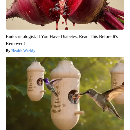
Endocrinologist: If You Have Diabetes, Read This Before It's
Removed!
Health Weekly