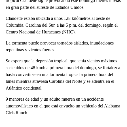
tropical Claudette sigue provocando este domingo fuertes lluvias
en gran parte del sureste de Estados Unidos.
Claudette estaba ubicada a unos 128 kilómetros al oeste de
Columbia, Carolina del Sur, a las 5 p.m. del domingo, según el
Centro Nacional de Huracanes (NHC).
La tormenta puede provocar tornados aislados, inundaciones
repentinas y vientos fuertes.
Se espera que la depresión tropical, que tenía vientos máximos
sostenidos de 48 km/h a primera hora del domingo, se fortalezca
hasta convertirse en una tormenta tropical a primera hora del
lunes mientras atraviesa Carolina del Norte y se adentra en el
Atlántico occidental.
9 menores de edad y un adulto mueren en un accidente
automovilístico en el que está envuelto un vehículo del Alabama
Girls Ranch
A