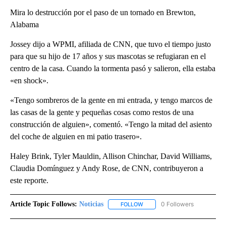
Mira lo destrucción por el paso de un tornado en Brewton,
Alabama
Jossey dijo a WPMI, afiliada de CNN, que tuvo el tiempo justo
para que su hijo de 17 años y sus mascotas se refugiaran en el
centro de la casa. Cuando la tormenta pasó y salieron, ella estaba
«en shock».
«Tengo sombreros de la gente en mi entrada, y tengo marcos de
las casas de la gente y pequeñas cosas como restos de una
construcción de alguien», comentó. «Tengo la mitad del asiento
del coche de alguien en mi patio trasero».
Haley Brink, Tyler Mauldin, Allison Chinchar, David Williams,
Claudia Domínguez y Andy Rose, de CNN, contribuyeron a
este reporte.
Article Topic Follows:
Noticias
0 Followers
FOLLOW
FOLLOW "NOTICIAS" TO RECEI