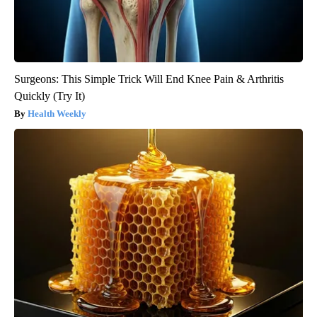
Surgeons: This Simple Trick Will End Knee Pain & Arthritis
Quickly (Try It)
Health Weekly