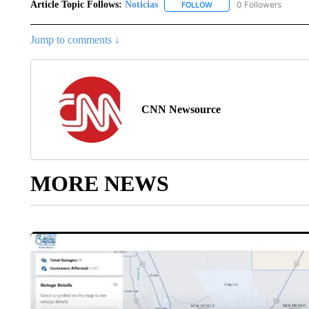
Article Topic Follows:
Noticias
0 Followers
FOLLOW
FOLLOW "NOTICIAS" TO R
Jump to comments ↓
CNN Newsource
MORE NEWS