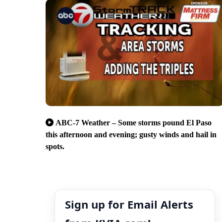
ABC-7 Weather – Some storms pound El Paso
this afternoon and evening; gusty winds and hail in
spots.
Sign up for Email Alerts