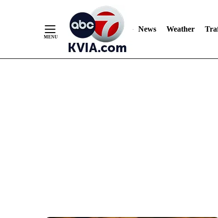
News
Weather
Traf
Skip
to
Content