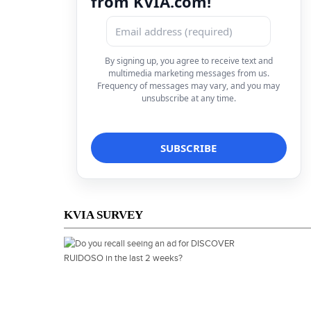
from KVIA.com!
By signing up, you agree to receive text and
multimedia marketing messages from us.
Frequency of messages may vary, and you may
unsubscribe at any time.
KVIA SURVEY