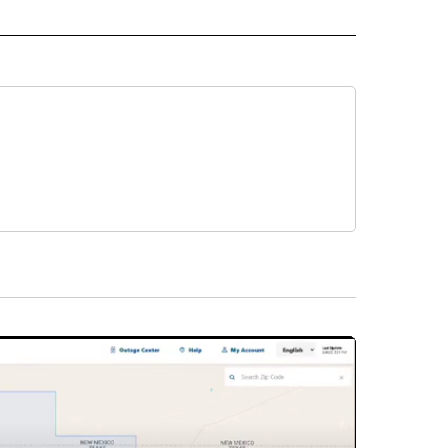
ECEIVE NOTIFICATIONS ABOUT NEW PAGES ON "NOTICIAS".