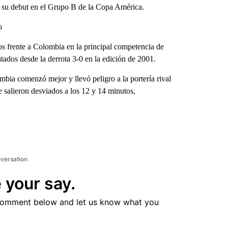
en su debut en el Grupo B de la Copa América.
o
os frente a Colombia en la principal competencia de
tados desde la derrota 3-0 en la edición de 2001.
bia comenzó mejor y llevó peligro a la portería rival
salieron desviados a los 12 y 14 minutos,
nversation
 your say.
comment below and let us know what you