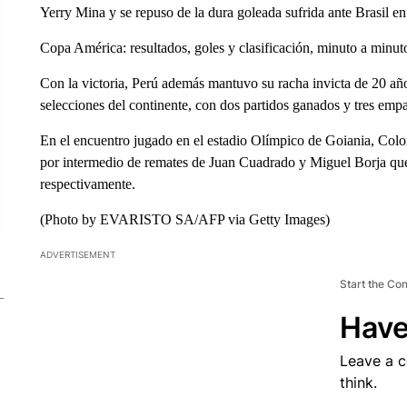
Yerry Mina y se repuso de la dura goleada sufrida ante Brasil 
Copa América: resultados, goles y clasificación, minuto a minut
Con la victoria, Perú además mantuvo su racha invicta de 20 añ
selecciones del continente, con dos partidos ganados y tres empa
En el encuentro jugado en el estadio Olímpico de Goiania, Colom
por intermedio de remates de Juan Cuadrado y Miguel Borja que 
respectivamente.
(Photo by EVARISTO SA/AFP via Getty Images)
ADVERTISEMENT
Start the Co
Have
Leave a 
think.