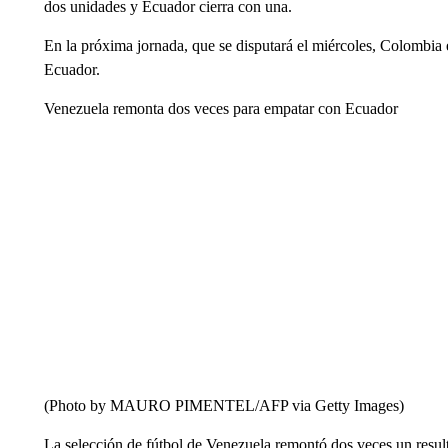
dos unidades y Ecuador cierra con una.
En la próxima jornada, que se disputará el miércoles, Colombia e
Ecuador.
Venezuela remonta dos veces para empatar con Ecuador
(Photo by MAURO PIMENTEL/AFP via Getty Images)
La selección de fútbol de Venezuela remontó dos veces un resul