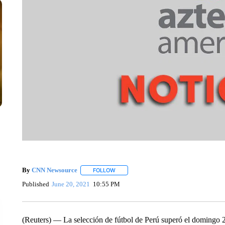
By
CNN Newsource
FOLLOW
FOLLOW "" TO RECEIVE NOTIFICATIONS 
Published
June 20, 2021
10:55 PM
(Reuters) — La selección de fútbol de Perú superó el domingo 2