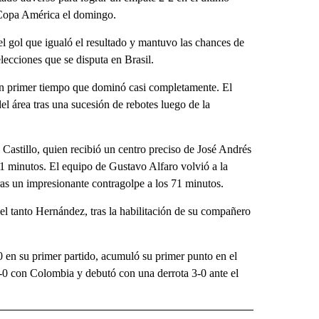
a Copa América el domingo.
 gol que igualó el resultado y mantuvo las chances de
elecciones que se disputa en Brasil.
 un primer tiempo que dominó casi completamente. El
l área tras una sucesión de rebotes luego de la
Castillo, quien recibió un centro preciso de José Andrés
1 minutos. El equipo de Gustavo Alfaro volvió a la
as un impresionante contragolpe a los 71 minutos.
l tanto Hernández, tras la habilitación de su compañero
 en su primer partido, acumuló su primer punto en el
0-0 con Colombia y debutó con una derrota 3-0 ante el