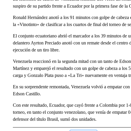
suspiro de su partido frente a Ecuador por la primera fase de l
Ronald Hernández anotó a los 91 minutos con golpe de cabeza el
la «Vinotinto» de clasificar a los cuartos de final del torneo de s
El conjunto ecuatoriano abrió el marcador a los 39 minutos de
delantero Ayrton Preciado anotó con un remate desde el centro de
ejecución de un tiro libre.
Venezuela reaccionó en la segunda mitad con un tanto de Edson 
Martínez y emparejó el resultado con un golpe de cabeza a los 5
carga y Gonzalo Plata puso a «La Tri» nuevamente en ventaja tr
En su sorprendente remontada, Venezuela volvió a empatar con e
Edson Castillo.
Con este resultado, Ecuador, que cayó frente a Colombia por 1-0
torneo, en tanto el conjunto venezolano, que venía de empatar 
defensor del título Brasil, sumó dos unidades.