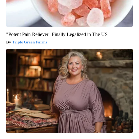
"Potent Pain Reliever" Finally Legalized in The US
Triple Green Farms