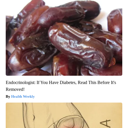
Endocrinologist: If You Have Diabetes, Read This Before It's
Removed!
Health Weekly