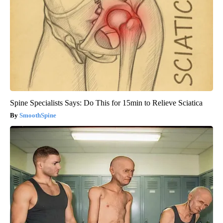
Spine Specialists Says: Do This for 15min to Relieve Sciatica
SmoothSpine