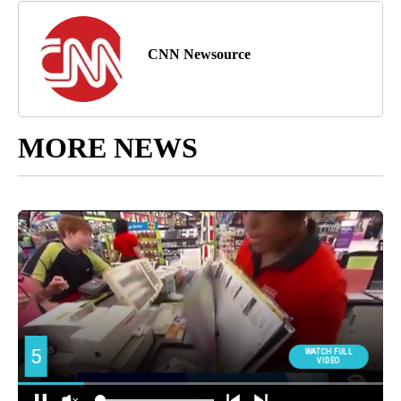
CNN Newsource
MORE NEWS