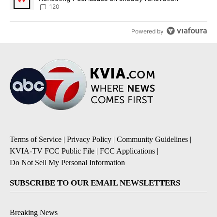
120
Powered by
Terms of Service
|
Privacy Policy
|
Community Guidelines
|
KVIA-TV FCC Public File
|
FCC Applications
|
Do Not Sell My Personal Information
SUBSCRIBE TO OUR EMAIL NEWSLETTERS
Breaking News