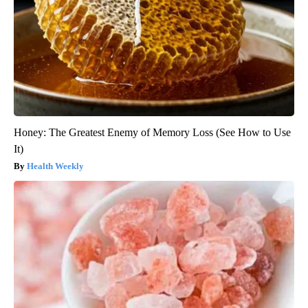
Honey: The Greatest Enemy of Memory Loss (See How to Use
It)
Health Weekly