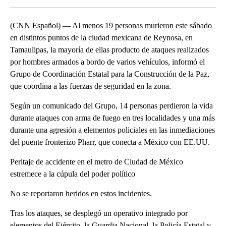
(CNN Español) — Al menos 19 personas murieron este sábado
en distintos puntos de la ciudad mexicana de Reynosa, en
Tamaulipas, la mayoría de ellas producto de ataques realizados
por hombres armados a bordo de varios vehículos, informó el
Grupo de Coordinación Estatal para la Construcción de la Paz,
que coordina a las fuerzas de seguridad en la zona.
Según un comunicado del Grupo, 14 personas perdieron la vida
durante ataques con arma de fuego en tres localidades y una más
durante una agresión a elementos policiales en las inmediaciones
del puente fronterizo Pharr, que conecta a México con EE.UU.
Peritaje de accidente en el metro de Ciudad de México
estremece a la cúpula del poder político
No se reportaron heridos en estos incidentes.
Tras los ataques, se desplegó un operativo integrado por
elementos del Ejército, la Guardia Nacional, la Policía Estatal y