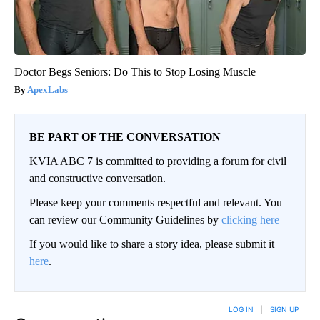
Doctor Begs Seniors: Do This to Stop Losing Muscle
ApexLabs
BE PART OF THE CONVERSATION
KVIA ABC 7 is committed to providing a forum for civil
and constructive conversation.
Please keep your comments respectful and relevant. You
can review our Community Guidelines by
clicking here
If you would like to share a story idea, please submit it
here
.
LOG IN
|
SIGN UP