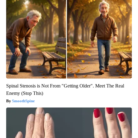
Spinal Stenosis is Not From "Getting Older". Meet The Real
Enemy (Stop This)
SmoothSpine