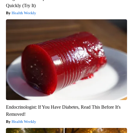
Quickly (Try It)
Health Weekly
Endocrinologist: If You Have Diabetes, Read This Before It's
Removed!
Health Weekly