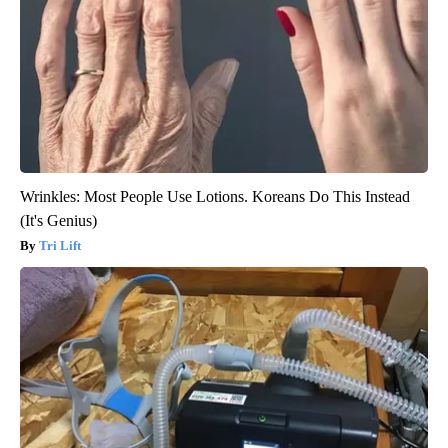
Wrinkles: Most People Use Lotions. Koreans Do This Instead
(It's Genius)
Tri Lift