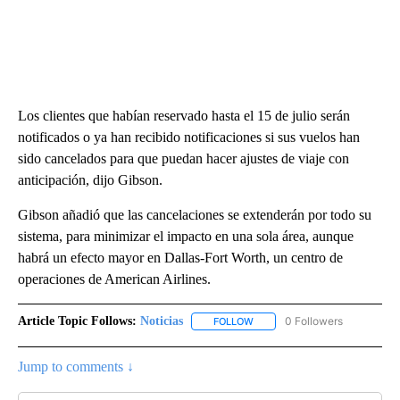
Los clientes que habían reservado hasta el 15 de julio serán
notificados o ya han recibido notificaciones si sus vuelos han
sido cancelados para que puedan hacer ajustes de viaje con
anticipación, dijo Gibson.
Gibson añadió que las cancelaciones se extenderán por todo su
sistema, para minimizar el impacto en una sola área, aunque
habrá un efecto mayor en Dallas-Fort Worth, un centro de
operaciones de American Airlines.
Article Topic Follows:
Noticias
0 Followers
FOLLOW
FOLLOW "NOTICIAS" TO RECEI
Jump to comments ↓