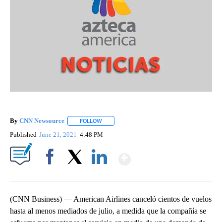
By
CNN Newsource
FOLLOW
FOLLOW "" TO RECEIVE NOTIFICATIONS ABOU
Published
June 21, 2021
4:48 PM
Show More
Facebook
X
LinkedIn
(CNN Business) — American Airlines canceló cientos de vuelos
hasta al menos mediados de julio, a medida que la compañía se