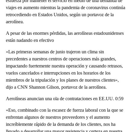
esfuerza por mantener el servicio en medio de una demanda de
viajes en aumento mientras la pandemia de coronavirus continúa
retrocediendo en Estados Unidos, según un portavoz de la
aerolínea.
A pesar de las enormes pérdidas, las aerolíneas estadounidenses
están nadando en efectivo
«Las primeras semanas de junio trajeron un clima sin
precedentes a nuestros centros de operaciones más grandes,
impactando fuertemente nuestra operación y causando retrasos,
vuelos cancelados e interrupciones en los horarios de los
miembros de la tripulación y los planes de nuestros clientes»,
dijo a CNN Shannon Gilson, portavoz de la aerolínea.
Aerolíneas anuncian una ola de contrataciones en EE.UU. 0:59
«Eso, combinado con la escasez de fuerza laboral con la que se
enfrentan algunos de nuestros proveedores y el aumento
increíblemente rápido de la demanda de los clientes, nos ha
llevado a desarrollar una mayor resistencia y certeza en nuestra