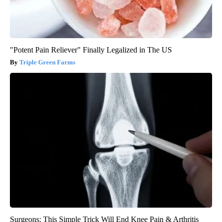
"Potent Pain Reliever" Finally Legalized in The US
Triple Green Farms
Surgeons: This Simple Trick Will End Knee Pain & Arthritis