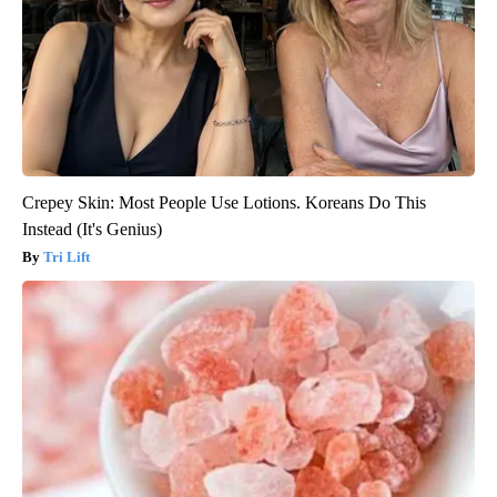
Crepey Skin: Most People Use Lotions. Koreans Do This
Instead (It's Genius)
Tri Lift