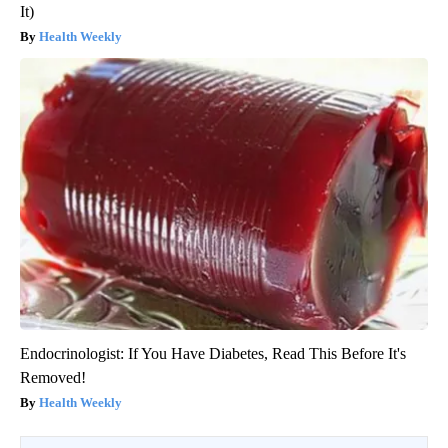
It)
Health Weekly
Endocrinologist: If You Have Diabetes, Read This Before It's
Removed!
Health Weekly