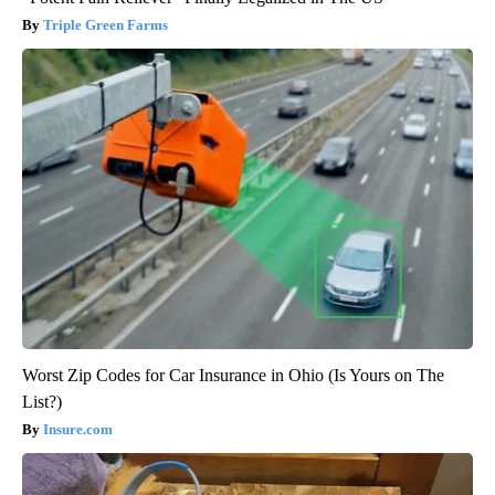
Triple Green Farms
Worst Zip Codes for Car Insurance in Ohio (Is Yours on The
List?)
Insure.com