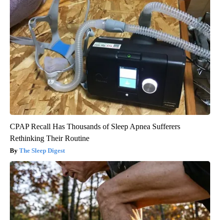
CPAP Recall Has Thousands of Sleep Apnea Sufferers
Rethinking Their Routine
The Sleep Digest