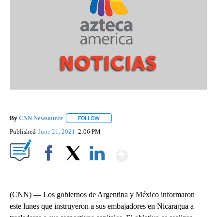
By
CNN Newsource
FOLLOW
FOLLOW "" TO RECEIVE NOTIFICATIONS ABOU
Published
June 21, 2021
2:06 PM
Show More
Facebook
X
LinkedIn
(CNN) — Los gobiernos de Argentina y México informaron
este lunes que instruyeron a sus embajadores en Nicaragua a