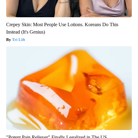
Crepey Skin: Most People Use Lotions. Koreans Do This
Instead (It's Genius)
Tri Lift
"Potent Pain Reliever" Finally Legalized in The US