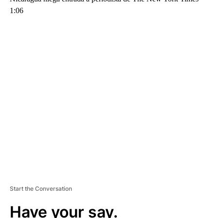
1:06
A
D
V
E
R
TI
S
E
M
E
N
T
Start the Conversation
Have your say.