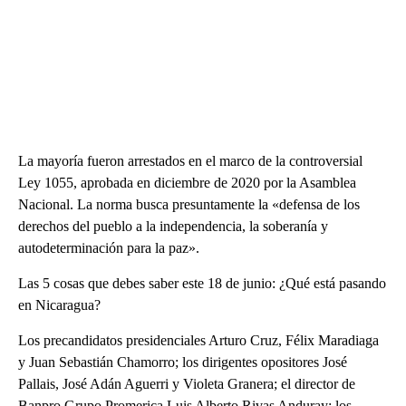
La mayoría fueron arrestados en el marco de la controversial
Ley 1055, aprobada en diciembre de 2020 por la Asamblea
Nacional. La norma busca presuntamente la «defensa de los
derechos del pueblo a la independencia, la soberanía y
autodeterminación para la paz».
Las 5 cosas que debes saber este 18 de junio: ¿Qué está pasando
en Nicaragua?
Los precandidatos presidenciales Arturo Cruz, Félix Maradiaga
y Juan Sebastián Chamorro; los dirigentes opositores José
Pallais, José Adán Aguerri y Violeta Granera; el director de
Banpro Grupo Promerica Luis Alberto Rivas Anduray; los