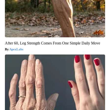
After 60, Leg Strength Comes From One Simple Daily Move
ApexLabs