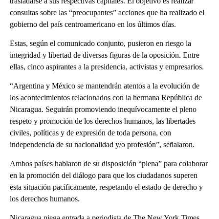
trasladarse a sus respectivas capitales. El objetivo es realizar
consultas sobre las “preocupantes” acciones que ha realizado el
gobierno del país centroamericano en los últimos días.
Estas, según el comunicado conjunto, pusieron en riesgo la
integridad y libertad de diversas figuras de la oposición. Entre
ellas, cinco aspirantes a la presidencia, activistas y empresarios.
“Argentina y México se mantendrán atentos a la evolución de
los acontecimientos relacionados con la hermana República de
Nicaragua. Seguirán promoviendo inequívocamente el pleno
respeto y promoción de los derechos humanos, las libertades
civiles, políticas y de expresión de toda persona, con
independencia de su nacionalidad y/o profesión”, señalaron.
Ambos países hablaron de su disposición “plena” para colaborar
en la promoción del diálogo para que los ciudadanos superen
esta situación pacíficamente, respetando el estado de derecho y
los derechos humanos.
Nicaragua niega entrada a periodista de The New York Times