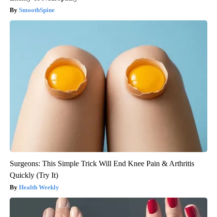
SmoothSpine
Surgeons: This Simple Trick Will End Knee Pain & Arthritis
Quickly (Try It)
Health Weekly