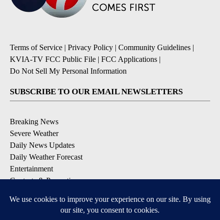
Terms of Service
|
Privacy Policy
|
Community Guidelines
|
KVIA-TV FCC Public File
|
FCC Applications
|
Do Not Sell My Personal Information
SUBSCRIBE TO OUR EMAIL NEWSLETTERS
Breaking News
Severe Weather
Daily News Updates
Daily Weather Forecast
Entertainment
Contests & Promotions
DOWNLOAD OUR APPS