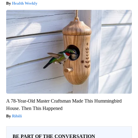
Health Weekly
A 78-Year-Old Master Craftsman Made This Hummingbird
House. Then This Happened
Ribili
BE PART OF THE CONVERSATION