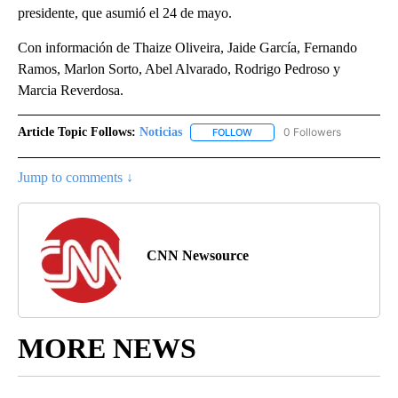
presidente, que asumió el 24 de mayo.
Con información de Thaize Oliveira, Jaide García, Fernando
Ramos, Marlon Sorto, Abel Alvarado, Rodrigo Pedroso y
Marcia Reverdosa.
Article Topic Follows:
Noticias
0 Followers
FOLLOW
FOLLOW "NOTICIAS" TO RECEI
Jump to comments ↓
CNN Newsource
MORE NEWS