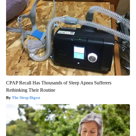
CPAP Recall Has Thousands of Sleep Apnea Sufferers
Rethinking Their Routine
The Sleep Digest