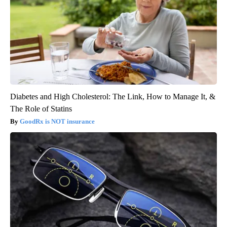
Diabetes and High Cholesterol: The Link, How to Manage It, &
The Role of Statins
GoodRx is NOT insurance