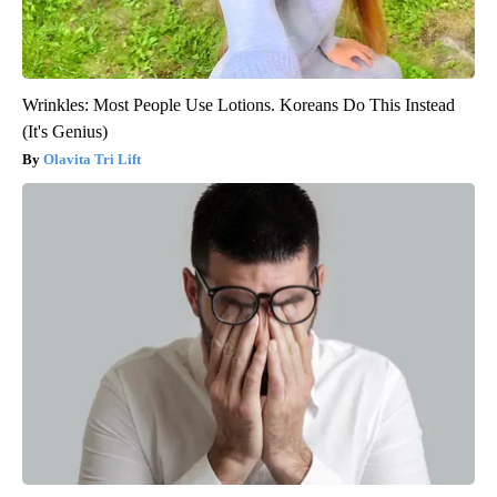
Wrinkles: Most People Use Lotions. Koreans Do This Instead
(It's Genius)
Olavita Tri Lift