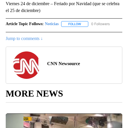
Viernes 24 de diciembre – Feriado por Navidad (que se celebra
el 25 de diciembre)
Article Topic Follows:
Noticias
0 Followers
FOLLOW
FOLLOW "NOTICIAS" TO RECEI
Jump to comments ↓
CNN Newsource
MORE NEWS