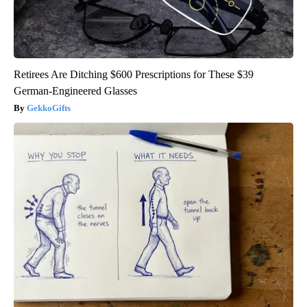
Retirees Are Ditching $600 Prescriptions for These $39
German-Engineered Glasses
GekkoGifts