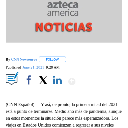
By
CNN Newsource
FOLLOW
FOLLOW "" TO RECEIVE NOTIFICATIONS ABOU
Published
June 21, 2021
9:29 AM
Show More
Facebook
X
LinkedIn
(CNN Español) — Y así, de pronto, la primera mitad del 2021
está a punto de terminarse. Medio año más de pandemia, aunque
en estos momentos la situación parece más esperanzadora. Los
viajes en Estados Unidos comienzan a regresar a sus niveles