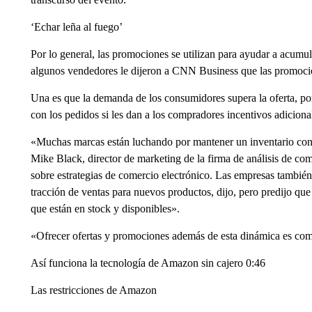
‘Echar leña al fuego’
Por lo general, las promociones se utilizan para ayudar a acum
algunos vendedores le dijeron a CNN Business que las promocion
Una es que la demanda de los consumidores supera la oferta, po
con los pedidos si les dan a los compradores incentivos adicion
«Muchas marcas están luchando por mantener un inventario const
Mike Black, director de marketing de la firma de análisis de com
sobre estrategias de comercio electrónico. Las empresas también
tracción de ventas para nuevos productos, dijo, pero predijo qu
que están en stock y disponibles».
«Ofrecer ofertas y promociones además de esta dinámica es como
Así funciona la tecnología de Amazon sin cajero 0:46
Las restricciones de Amazon