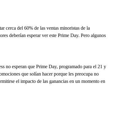
r cerca del 60% de las ventas minoristas de la
res deberían esperar ver este Prime Day. Pero algunos
ss no esperan que Prime Day, programado para el 21 y
romociones que solían hacer porque les preocupa no
ermitirse el impacto de las ganancias en un momento en