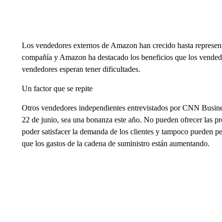
Los vendedores externos de Amazon han crecido hasta representa
compañía y Amazon ha destacado los beneficios que los vendedo
vendedores esperan tener dificultades.
Un factor que se repite
Otros vendedores independientes entrevistados por CNN Busine
22 de junio, sea una bonanza este año. No pueden ofrecer las p
poder satisfacer la demanda de los clientes y tampoco pueden p
que los gastos de la cadena de suministro están aumentando.