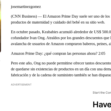
josemartinezgomez
(CNN Business) — El Amazon Prime Day suele ser uno de los m
productos de maternidad y cuidado del bebé en su sitio web.
En octubre pasado, Keababies acumuló alrededor de US$ 500.000 
cofundador Ivan Ong. Atraídos por los grandes descuentos que K
avalancha de usuarios de Amazon compraron baberos, peines, a
Amazon Prime Day: ¿qué compran las personas ahora? 2:05
y
Pero este año, Ong no puede permitirse ofrecer tantos descuent
de quedarse sin existencias de productos en un día con una dem
fabricación y de la cadena de suministro también se han disparad
ADVERTISEMENT
Start the Co
Have