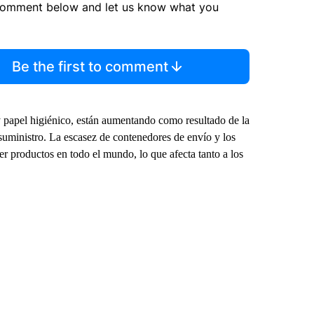
comment below and let us know what you
Be the first to comment
y papel higiénico, están aumentando como resultado de la
suministro. La escasez de contenedores de envío y los
r productos en todo el mundo, lo que afecta tanto a los