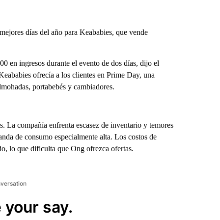
ejores días del año para Keababies, que vende
en ingresos durante el evento de dos días, dijo el
eababies ofrecía a los clientes en Prime Day, una
lmohadas, portabebés y cambiadores.
os. La compañía enfrenta escasez de inventario y temores
anda de consumo especialmente alta. Los costos de
o, lo que dificulta que Ong ofrezca ofertas.
nversation
 your say.