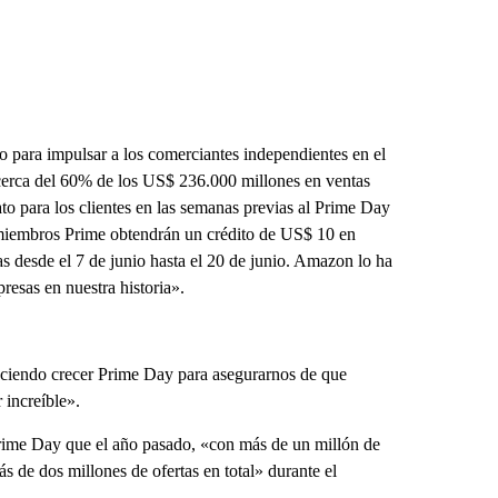
para impulsar a los comerciantes independientes en el
 cerca del 60% de los US$ 236.000 millones en ventas
o para los clientes en las semanas previas al Prime Day
 miembros Prime obtendrán un crédito de US$ 10 en
 desde el 7 de junio hasta el 20 de junio. Amazon lo ha
esas en nuestra historia».
iendo crecer Prime Day para asegurarnos de que
 increíble».
Prime Day que el año pasado, «con más de un millón de
 de dos millones de ofertas en total» durante el