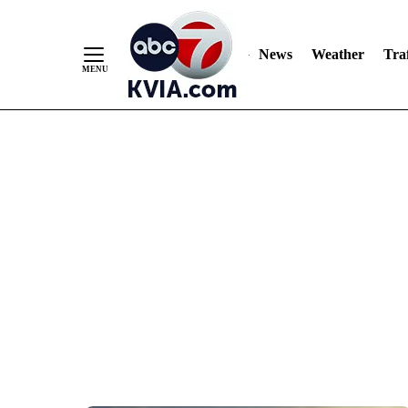
News
Weather
Traf
Skip
to
Content