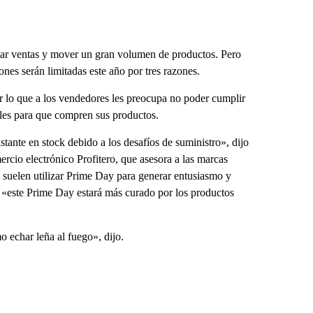
ular ventas y mover un gran volumen de productos. Pero
es serán limitadas este año por tres razones.
r lo que a los vendedores les preocupa no poder cumplir
ales para que compren sus productos.
ante en stock debido a los desafíos de suministro», dijo
ercio electrónico Profitero, que asesora a las marcas
 suelen utilizar Prime Day para generar entusiasmo y
e «este Prime Day estará más curado por los productos
 echar leña al fuego», dijo.