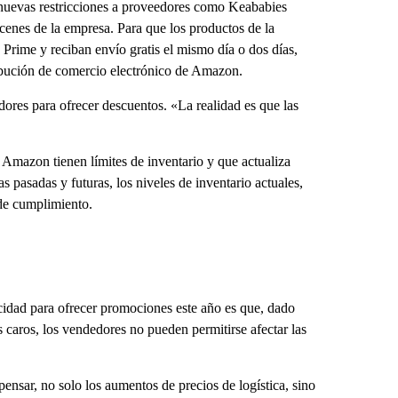
nuevas restricciones a proveedores como Keababies
cenes de la empresa. Para que los productos de la
Prime y reciban envío gratis el mismo día o dos días,
ribución de comercio electrónico de Amazon.
dores para ofrecer descuentos. «La realidad es que las
Amazon tienen límites de inventario y que actualiza
 pasadas y futuras, los niveles de inventario actuales,
 de cumplimiento.
acidad para ofrecer promociones este año es que, dado
 caros, los vendedores no pueden permitirse afectar las
nsar, no solo los aumentos de precios de logística, sino