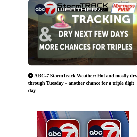
ABC-7 StormTrack Weather: Hot and mostly dr
through Tuesday – another chance for a triple digit
day