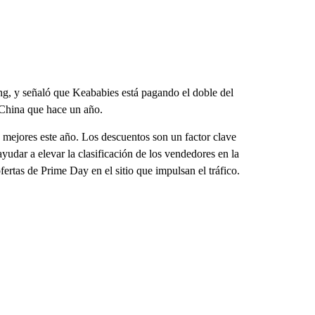
ng, y señaló que Keababies está pagando el doble del
 China que hace un año.
 mejores este año. Los descuentos son un factor clave
udar a elevar la clasificación de los vendedores en la
ertas de Prime Day en el sitio que impulsan el tráfico.